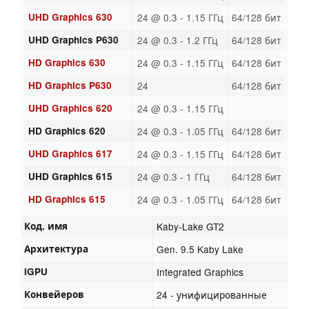
UHD Graphics 630
24 @ 0.3 - 1.15 ГГц
64/128 бит
UHD Graphics P630
24 @ 0.3 - 1.2 ГГц
64/128 бит
HD Graphics 630
24 @ 0.3 - 1.15 ГГц
64/128 бит
HD Graphics P630
24
64/128 бит
UHD Graphics 620
24 @ 0.3 - 1.15 ГГц
HD Graphics 620
24 @ 0.3 - 1.05 ГГц
64/128 бит
UHD Graphics 617
24 @ 0.3 - 1.15 ГГц
64/128 бит
UHD Graphics 615
24 @ 0.3 - 1 ГГц
64/128 бит
HD Graphics 615
24 @ 0.3 - 1.05 ГГц
64/128 бит
Код. имя
Kaby-Lake GT2
Архитектура
Gen. 9.5 Kaby Lake
iGPU
Integrated Graphics
Конвейеров
24 - унифицированные