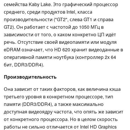
семейства Kaby Lake. Это графический процессор
среднего, среди продуктов Intel, класса
производительности ("GT2", слева GT1 и справа
GT2). Он работает с частотой до 1050 МГц в
зависимости от того, о каком конкретно ЦП идёт
речь. Отсутствие своей видеопамяти или модуля
eDRAM означает, что HD 620 хранит видеоданные в
оперативной памяти ноутбука (контроллер 2x 64
бит, DDR3/DDR4).
Производительность
Она зависит от таких факторов, как величина кэша
третьего уровня в конкретном процессоре, тип
памяти (DDR3/DDR4), а также максимально
доступная видеоядру частота, что опять же зависит
от конкретного процессора. Но в целом скорость
работы не сильно отличается от Intel HD Graphics