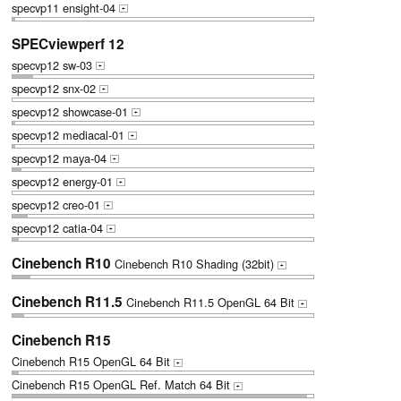
specvp11 ensight-04
+
SPECviewperf 12
specvp12 sw-03
+
specvp12 snx-02
+
specvp12 showcase-01
+
specvp12 mediacal-01
+
specvp12 maya-04
+
specvp12 energy-01
+
specvp12 creo-01
+
specvp12 catia-04
+
Cinebench R10
Cinebench R10 Shading (32bit)
+
Cinebench R11.5
Cinebench R11.5 OpenGL 64 Bit
+
Cinebench R15
Cinebench R15 OpenGL 64 Bit
+
Cinebench R15 OpenGL Ref. Match 64 Bit
+