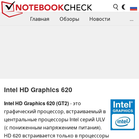
Главная
Обзоры
Новости
...
Сравнения производительности
Библиотека
Поиск обзора
Контакты
Intel HD Graphics 620
Intel HD Graphics 620 (GT2)
- это
графический процессор, встраиваемый в
центральные процессоры Intel серий ULV
(с пониженным напряжением питания).
HD 620 встраивается только в процессоры