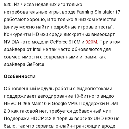
520. Из числа недавних игр только
нетребовательные игры, вроде Farming Simulator 17,
работают хорошо, и то только в низком качестве
(внизу можно найти подробные игровые тесты).
Конкуренты HD 620 среди дискретных видеокарт
NVIDIA - это модели GeForce 910M и
920M
. При этом
драйвера от Intel не так часто обновляются для
совместимости с современными играми, как
драйвера GeForce.
Особенности
Обновлённый модуль работы с видеопотоками
поддерживает декодирование 10-битного видео
HEVC H.265 Main10 и Google VP9. Поддержки HDMI
2.0 как таковой нет, требуется добавочный чип.
Поддержки HDCP 2.2 в первых версиях UHD 620 не
было, так что сервисы онлайн-трансляции вроде