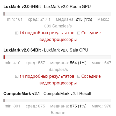
LuxMark v2.0 64Bit
- LuxMark v2.0 Room GPU
min: 161 сред.: 217.1 медиана:
215 (1%)
макс.:
309 Samples/s
14 подробных результатов
Соседние
+
+
видеопроцессоры
LuxMark v2.0 64Bit
- LuxMark v2.0 Sala GPU
min: 410 сред.: 557 медиана:
564 (1%)
макс.: 647
Samples/s
14 подробных результатов
Соседние
+
+
видеопроцессоры
ComputeMark v2.1
- ComputeMark v2.1 Result
min: 801 сред.: 875 медиана:
875 (1%)
макс.: 970
баллов