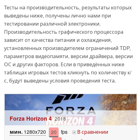
Тесты на производительность, результаты которых
выведены ниже, получены лично нами при
тестировании различной электроники.
Производительность графического процессора
зависит от качества питания и охлаждения,
установленных производителем ограничений TDP,
параметров видеопамяти, версии драйвера, версии
ОС и других факторов. Если в приведённых ниже
таблицах игровых тестов кликнуть по количеству к/
с, будут выведены условия проведения теста.
Forza Horizon 4
2018
мин.
1280x720
20
fps
В сравнении
+