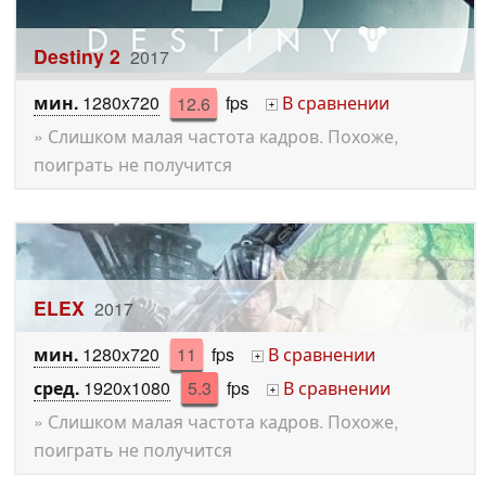
Destiny 2
2017
мин.
1280x720
12.6
fps
В сравнении
+
» Слишком малая частота кадров. Похоже,
поиграть не получится
ELEX
2017
мин.
1280x720
11
fps
В сравнении
+
сред.
1920x1080
5.3
fps
В сравнении
+
» Слишком малая частота кадров. Похоже,
поиграть не получится