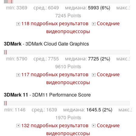
min: 3369 сред.: 6049 медиана:
5993 (6%)
макс.:
7245 Points
118 подробных результатов
Соседние
+
+
видеопроцессоры
3DMark
- 3DMark Cloud Gate Graphics
min: 5790 сред.: 7755 медиана:
7725 (2%)
макс.:
9610 Points
117 подробных результатов
Соседние
+
+
видеопроцессоры
3DMark 11
- 3DM11 Performance Score
min: 1146 сред.: 1639 медиана:
1645.5 (2%)
макс.:
1970 Points
132 подробных результатов
Соседние
+
+
видеопроцессоры