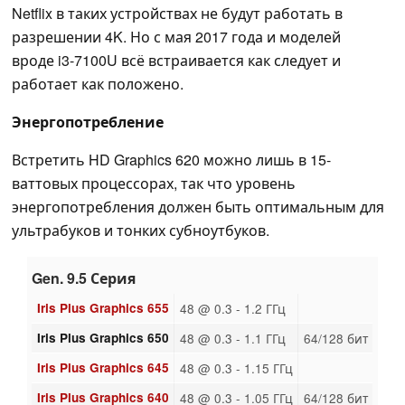
Netflix в таких устройствах не будут работать в
разрешении 4K. Но с мая 2017 года и моделей
вроде i3-7100U всё встраивается как следует и
работает как положено.
Энергопотребление
Встретить HD Graphics 620 можно лишь в 15-
ваттовых процессорах, так что уровень
энергопотребления должен быть оптимальным для
ультрабуков и тонких субноутбуков.
Gen. 9.5 Серия
Iris Plus Graphics 655
48 @ 0.3 - 1.2 ГГц
Iris Plus Graphics 650
48 @ 0.3 - 1.1 ГГц
64/128 бит
Iris Plus Graphics 645
48 @ 0.3 - 1.15 ГГц
Iris Plus Graphics 640
48 @ 0.3 - 1.05 ГГц
64/128 бит