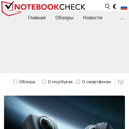
Главная
Обзоры
Новости
...
Сравнения производительности
Библиотека
Поиск обзора
Контакты
Обзоры
О ноутбуках
О смартфонах