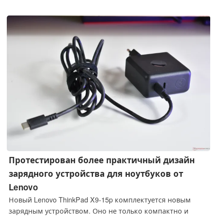
владельцы используют это носимое устройство, они
смогут ощутить заметное улучшение пользовательского
опыта.
Протестирован более практичный дизайн
зарядного устройства для ноутбуков от
Lenovo
Новый Lenovo ThinkPad X9-15p комплектуется новым
зарядным устройством. Оно не только компактно и