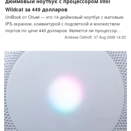
дюймовый ноутбук с процессором Intel
Wildcat за 449 долларов
UniBook от Chuwi — это 14-дюймовый ноутбук с матовым
IPS-экраном, клавиатурой с подсветкой и множеством
портов по цене 449 долларов. Является ли процессор
Intel Wildcat решением для создания доступных
Andreas Osthoff,
07 Aug 2026 14:22
ноутбуков?