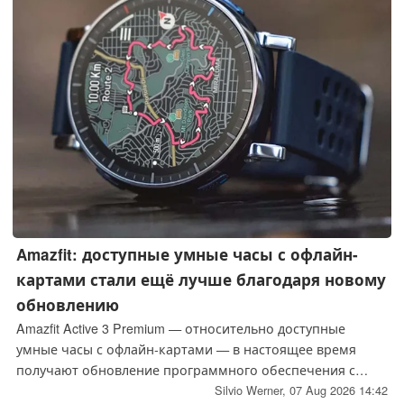
Amazfit: доступные умные часы с офлайн-
картами стали ещё лучше благодаря новому
обновлению
Amazfit Active 3 Premium — относительно доступные
умные часы с офлайн-картами — в настоящее время
получают обновление программного обеспечения с
множеством новых функций. В зависимости от того, как
Silvio Werner,
07 Aug 2026 14:42