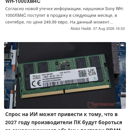
WH-1000XM4C
Согласно новой утечке информации, наушники Sony WH-
1000XM4C поступят в продажу в следующем месяце, в
сентябре, по цене 249,99 евро. На данный момент
неизвестно, будет ли это обновлённая версия
Abdul Haddi,
07 Aug 2026 16:03
оригинальной модели или версия «Lite».
Спрос на ИИ может привести к тому, что в
2027 году производители ПК будут бороться