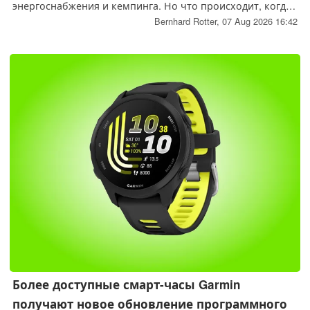
энергоснабжения и кемпинга. Но что происходит, когда
солнце не светит? Новая портативная ветряная турбина
Bernhard Rotter,
07 Aug 2026 16:42
призвана решить эту проблему.
Более доступные смарт-часы Garmin
получают новое обновление программного