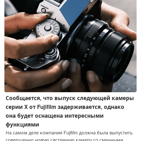
Сообщается, что выпуск следующей камеры
серии X от Fujifilm задерживается, однако
она будет оснащена интересными
функциями
На самом деле компания Fujifilm должна была выпустить
совершенно новую системную камеру со сменными