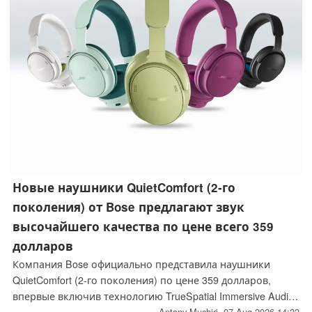
Новые наушники QuietComfort (2-го
поколения) от Bose предлагают звук
высочайшего качества по цене всего 359
долларов
Компания Bose официально представила наушники
QuietComfort (2-го поколения) по цене 359 долларов,
впервые включив технологию TrueSpatial Immersive Audio
Antony Muchiri,
07 Aug 2026 14:22