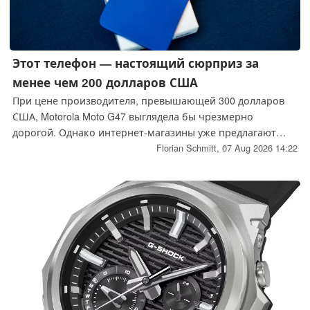
Этот телефон — настоящий сюрприз за
менее чем 200 долларов США
При цене производителя, превышающей 300 долларов
США, Motorola Moto G47 выглядела бы чрезмерно
дорогой. Однако интернет-магазины уже предлагают
этот телефон по цене около 200 долларов США, что
Florian Schmitt,
07 Aug 2026 14:22
делает этот бюджетный аппарат гораздо более
привлекательным. Мы рассмотрим, что он может
предложить по сравнению с другими доступными по
цене телефонами.