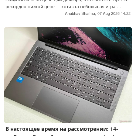
рекордно низкой цене — хотя эта небольшая игра-
конструктор довольно часто достигает именно этой
Anubhav Sharma,
07 Aug 2026 14:22
цены. В игре нет правил и не предусмотрено состояния
провала. Игра, получившая около 89 % положительных
отзывов из 3 000, работает как на Windows, так и на
macOS.
В настоящее время на рассмотрении: 14-