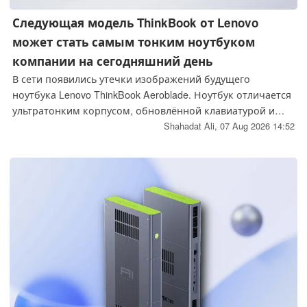
Следующая модель ThinkBook от Lenovo
может стать самым тонким ноутбуком
компании на сегодняшний день
В сети появились утечки изображений будущего
ноутбука Lenovo ThinkBook Aeroblade. Ноутбук отличается
ультратонким корпусом, обновлённой клавиатурой и
двумя портами USB-C, однако компания Lenovo пока не
Shahadat Ali,
07 Aug 2026 14:52
подтвердила ни существование этого устройства, ни его
технические характеристики.