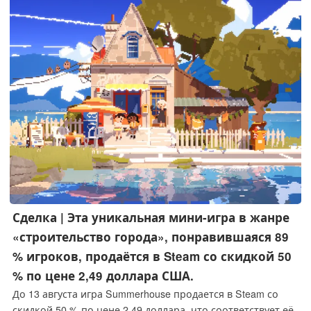
Сделка | Эта уникальная мини-игра в жанре
«строительство города», понравившаяся 89
% игроков, продаётся в Steam со скидкой 50
% по цене 2,49 доллара США.
До 13 августа игра Summerhouse продается в Steam со
скидкой 50 % по цене 2,49 доллара, что соответствует её