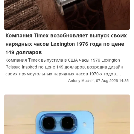
Компания Timex возобновляет выпуск своих
нарядных часов Lexington 1976 года по цене
149 долларов
Компания Timex выпустила в США часы 1976 Lexington
Reissue Inspired по цене 149 долларов, возродив дизайн
своих прямоугольных нарядных часов 1970-х годов.
Часы имеют корпус из полированной нержавеющей
Antony Muchiri,
07 Aug 2026 14:35
стали диаметром 21 мм, кварцевый механизм и
серебристый циферблат с удлинёнными римскими
цифрами.