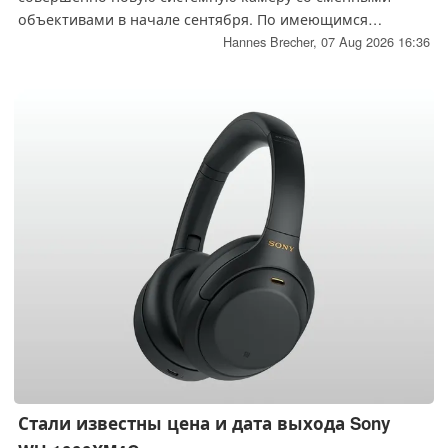
объективами в начале сентября. По имеющимся
данным, запуск долгожданной модели Fujifilm X-T6
Hannes Brecher,
07 Aug 2026 16:36
отложен, однако ожидается, что в результате камера
будет оснащена несколькими интересными новыми
функциями.
Стали известны цена и дата выхода Sony