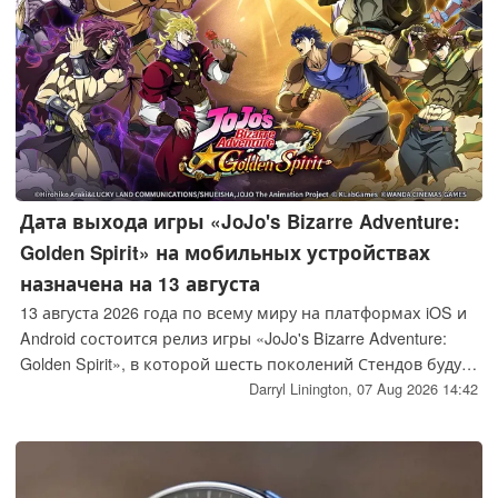
Дата выхода игры «JoJo's Bizarre Adventure:
Golden Spirit» на мобильных устройствах
назначена на 13 августа
13 августа 2026 года по всему миру на платформах iOS и
Android состоится релиз игры «JoJo's Bizarre Adventure:
Golden Spirit», в которой шесть поколений Стендов будут
представлены в тактической ролевой игре с сетчатой
Darryl Linington,
07 Aug 2026 14:42
системой боя.