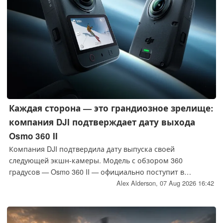
Каждая сторона — это грандиозное зрелище:
компания DJI подтверждает дату выхода
Osmo 360 II
Компания DJI подтвердила дату выпуска своей
следующей экшн-камеры. Модель с обзором 360
градусов — Osmo 360 II — официально поступит в
продажу в конце августа. Тем временем компания DJI
Alex Alderson,
07 Aug 2026 16:42
представила дизайн камеры и открыла предзаказ в
Китае.