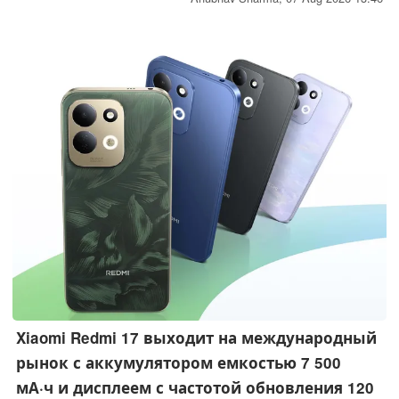
превращаясь в кошелек для монет, и служит чехлом для
корпуса часов. Вес — 51 грамм, водонепроницаемость
10 бар, система Tough Solar, синхронизация
местоположения по Bluetooth.
Xiaomi Redmi 17 выходит на международный
рынок с аккумулятором емкостью 7 500
мА·ч и дисплеем с частотой обновления 120