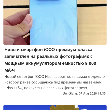
Новый смартфон iQOO премиум-класса
запечатлён на реальных фотографиях с
мощным аккумулятором ёмкостью 9 000
мА·ч
Новый смартфон iQOO Neo, вероятно, та самая модель, о
которой ранее сообщалось под временным названием
«Neo 11S», появился на реальных фотографиях
розничной упаковки с маркировкой «Neo 11 Extreme
Bùi Giang,
07 Aug 2026 14:35
Edition» (至尊版).