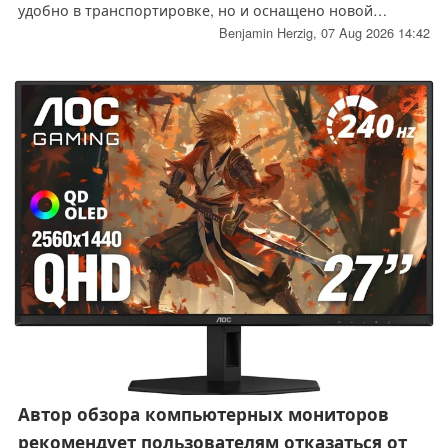
удобно в транспортировке, но и оснащено новой
функцией — вторым портом USB-C, который позволяет
Benjamin Herzig,
07 Aug 2026 14:42
пользователям заряжать второе устройство, например
смартфон.
Автор обзора компьютерных мониторов
рекомендует пользователям отказаться от