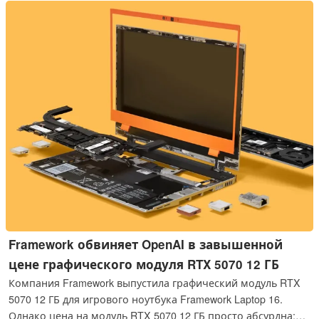
Lenovo: Где 18-дюймовый преемник P17?
Framework обвиняет OpenAI в завышенной
цене графического модуля RTX 5070 12 ГБ
Компания Framework выпустила графический модуль RTX
5070 12 ГБ для игрового ноутбука Framework Laptop 16.
Однако цена на модуль RTX 5070 12 ГБ просто абсурдна: