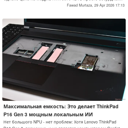
он стоит $1 199. Framework, похоже, обвиняет в этом
Fawad Murtaza,
29 Apr 2026 17:13
OpenAI.
Максимальная емкость: Это делает ThinkPad
P16 Gen 3 мощным локальным ИИ
Нет большого NPU - нет проблем: Хотя Lenovo ThinkPad