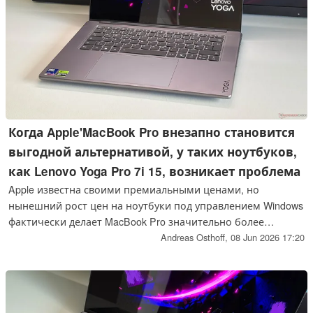
Когда Apple'MacBook Pro внезапно становится
выгодной альтернативой, у таких ноутбуков,
как Lenovo Yoga Pro 7i 15, возникает проблема
Apple известна своими премиальными ценами, но
нынешний рост цен на ноутбуки под управлением Windows
фактически делает MacBook Pro значительно более
дешевым вариантом. Это проблема для мультимедийных
Andreas Osthoff,
08 Jun 2026 17:20
ноутбуков, таких как Lenovo Yoga Pro 7i 15 Aura Edition.