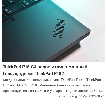
ThinkPad P16 G3 недостаточно мощный:
Lenovo, где же ThinkPad P18?
Когда компания Lenovo заменила ThinkPad P15 и ThinkPad
P17 на ThinkPad P16, обещания были такими: Та же
производительность, что и у старой 17-дюймовой рабочей
станции, и тот же размер, что и у 15-дюймовой. Но новый
Benjamin Herzig,
30 Apr 2026 00:42
Lenovo ThinkPad P16 Gen 3 нарушает это обещание. Итак,