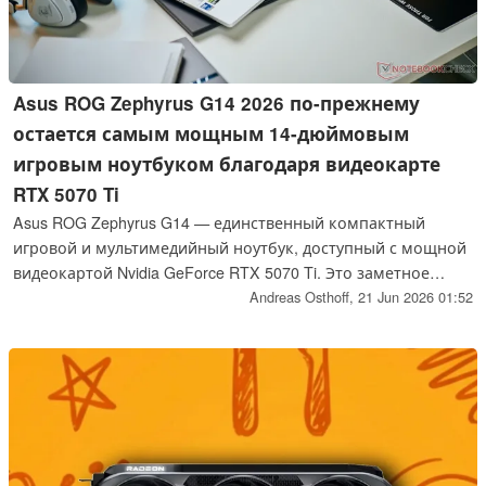
Asus ROG Zephyrus G14 2026 по-прежнему
остается самым мощным 14-дюймовым
игровым ноутбуком благодаря видеокарте
RTX 5070 Ti
Asus ROG Zephyrus G14 — единственный компактный
игровой и мультимедийный ноутбук, доступный с мощной
видеокартой Nvidia GeForce RTX 5070 Ti. Это заметное
преимущество перед конкурентами, такими как Razer
Andreas Osthoff,
21 Jun 2026 01:52
Blade 14, которые ограничены моделью RTX 5070.