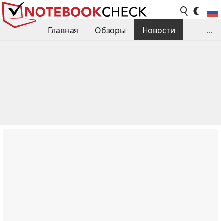
Главная
Обзоры
Новости
...
Сравнения производительности
Библиотека
Поиск обзора
Контакты