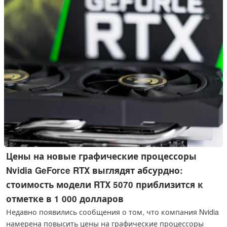
компромиссы придётся пойти покупателям.
Цены на новые графические процессоры
Nvidia GeForce RTX выглядят абсурдно:
стоимость модели RTX 5070 приблизится к
отметке в 1 000 долларов
Недавно появились сообщения о том, что компания Nvidia
намерена повысить цены на графические процессоры