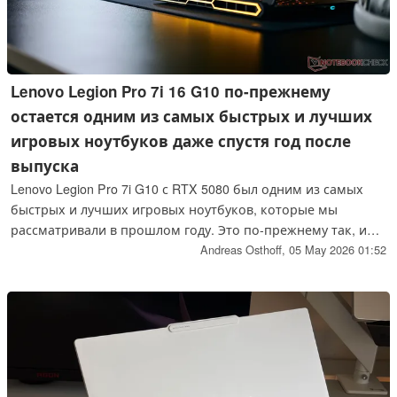
Lenovo Legion Pro 7i 16 G10 по-прежнему
остается одним из самых быстрых и лучших
игровых ноутбуков даже спустя год после
выпуска
Lenovo Legion Pro 7i G10 с RTX 5080 был одним из самых
быстрых и лучших игровых ноутбуков, которые мы
рассматривали в прошлом году. Это по-прежнему так, и
SKU на базе GeForce RTX 5090 может легко идти в ногу
Andreas Osthoff,
05 May 2026 01:52
даже с более крупными 18-дюймовыми конкурентами.