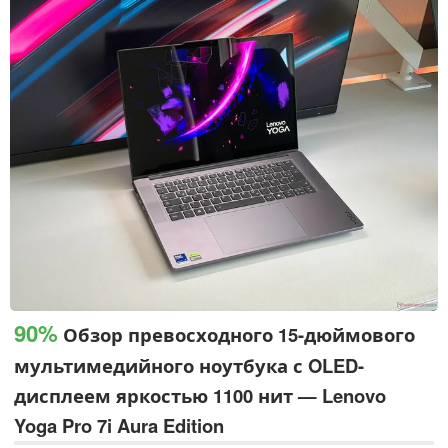
которые, возможно, находятся в стадии разработки. В
настоящее время этот источник полагает, что эти планы
могут измениться.
90%
Обзор превосходного 15-дюймового
мультимедийного ноутбука с OLED-
дисплеем яркостью 1100 нит — Lenovo
Yoga Pro 7i Aura Edition