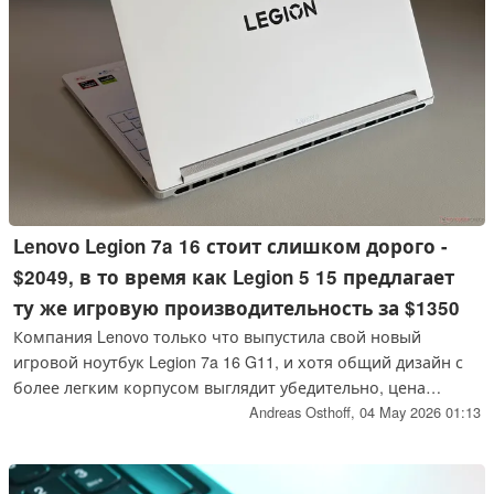
Lenovo Legion 7a 16 стоит слишком дорого -
$2049, в то время как Legion 5 15 предлагает
ту же игровую производительность за $1350
Компания Lenovo только что выпустила свой новый
игровой ноутбук Legion 7a 16 G11, и хотя общий дизайн с
более легким корпусом выглядит убедительно, цена
вызывает вопросы. Почему Вы должны платить более
Andreas Osthoff,
04 May 2026 01:13
$2000, когда Вы получаете такую же игровую
производительность и отличную OLED-панель с Legion 5 15
за $1350?