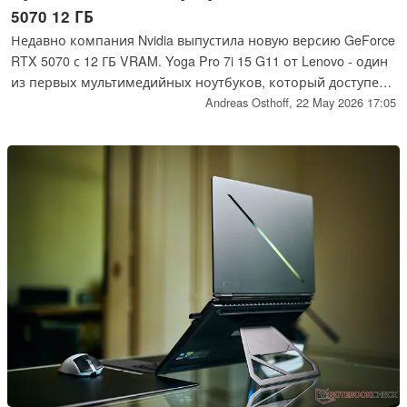
5070 12 ГБ
Недавно компания Nvidia выпустила новую версию GeForce
RTX 5070 с 12 ГБ VRAM. Yoga Pro 7i 15 G11 от Lenovo - один
из первых мультимедийных ноутбуков, который доступен
с новым GPU.
Andreas Osthoff,
22 May 2026 17:05