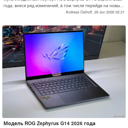
года, внеся ряд изменений, в том числе перейдя на новый
мобильный процессор Intel Panther Lake. Благодаря
Andreas Osthoff,
29 Jun 2026 02:21
повышенной энергоэффективности время автономной
работы значительно увеличилось по сравнению с
предыдущей версией.
Модель ROG Zephyrus G14 2026 года