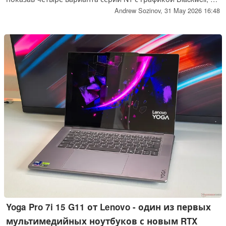
20 процессорных ядер и поддержкой 128 Гб памяти
Andrew Sozinov,
31 May 2026 16:48
LPDDR5X.
Yoga Pro 7i 15 G11 от Lenovo - один из первых
мультимедийных ноутбуков с новым RTX