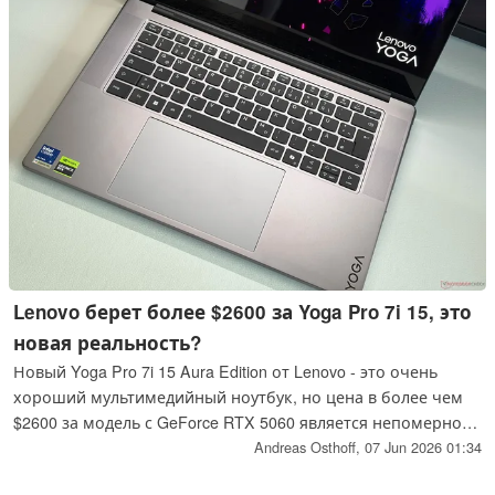
Lenovo берет более $2600 за Yoga Pro 7i 15, это
новая реальность?
Новый Yoga Pro 7i 15 Aura Edition от Lenovo - это очень
хороший мультимедийный ноутбук, но цена в более чем
$2600 за модель с GeForce RTX 5060 является непомерно
высокой. Такова новая реальность или новая Yoga просто
Andreas Osthoff,
07 Jun 2026 01:34
слишком дорога?