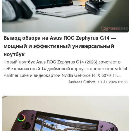
Вывод обзора на Asus ROG Zephyrus G14 —
мощный и эффективный универсальный
ноутбук
Новый ноутбук Asus ROG Zephyrus G14 (2026) сочетает в
себе компактный 14-дюймовый корпус с процессором Intel
Panther Lake и видеокартой Nvidia GeForce RTX 5070 Ti.
Такое сочетание обеспечивает более высокую
Andreas Osthoff,
10 Jul 2026 01:56
производительность в играх при увеличенном времени
автономной работы.