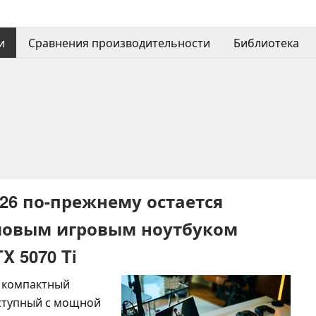
и
Сравнения производительности
Библиотека
026 по-прежнему остается
овым игровым ноутбуком
X 5070 Ti
й компактный
оступный с мощной