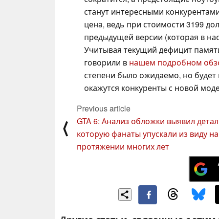
станут интересными конкурентами
цена, ведь при стоимости 3199 д
предыдущей версии (которая в нас
Учитывая текущий дефицит памяти
говорили в
нашем подробном обз
степени было ожидаемо, но будет
окажутся конкуренты с новой моде
Previous article
GTA 6: Анализ обложки выявил детал
⟨
которую фанаты упускали из виду на
протяжении многих лет