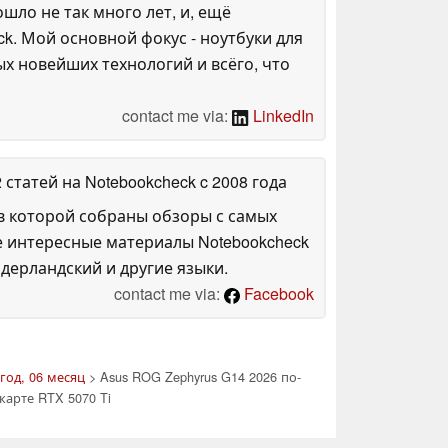
шло не так много лет, и, ещё
ck. Мой основной фокус - ноутбуки для
х новейших технологий и всёго, что
contact me via:
LinkedIn
2 статей на Notebookcheck
c 2008 года
в которой собраны обзоры с самых
е интересные материалы Notebookcheck
дерландский и другие языки.
contact me via:
Facebook
год, 06 месяц
> Asus ROG Zephyrus G14 2026 по-
арте RTX 5070 Ti