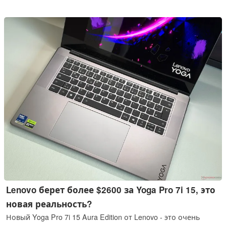
ноутбуков, таких как Lenovo Yoga Pro 7i 15 Aura Edition.
Lenovo берет более $2600 за Yoga Pro 7i 15, это
новая реальность?
Новый Yoga Pro 7i 15 Aura Edition от Lenovo - это очень