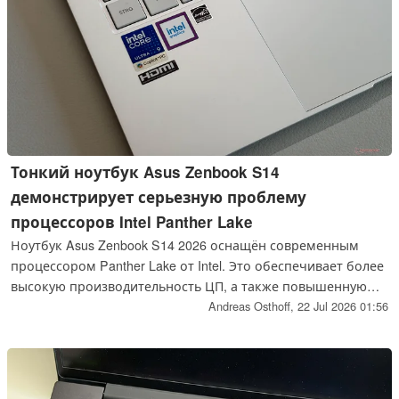
Тонкий ноутбук Asus Zenbook S14
демонстрирует серьезную проблему
процессоров Intel Panther Lake
Ноутбук Asus Zenbook S14 2026 оснащён современным
процессором Panther Lake от Intel. Это обеспечивает более
высокую производительность ЦП, а также повышенную
энергоэффективность, однако снижение
Andreas Osthoff,
22 Jul 2026 01:56
производительности графического процессора также
свидетельствует о серьёзной проблеме текущего
поколения процессоров, и данное обновление не станет
улучшением для всех пользователей.