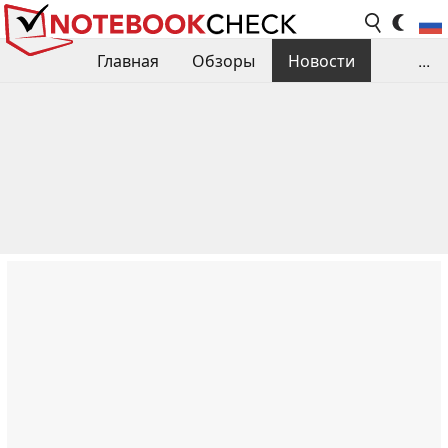
Главная
Обзоры
Новости
...
Сравнения производительности
Библиотека
Поиск обзора
Контакты