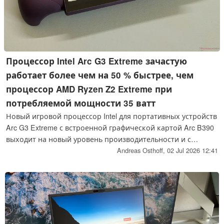
Процессор Intel Arc G3 Extreme зачастую
работает более чем на 50 % быстрее, чем
процессор AMD Ryzen Z2 Extreme при
потребляемой мощности 35 ватт
Новый игровой процессор Intel для портативных устройств
Arc G3 Extreme с встроенной графической картой Arc B390
выходит на новый уровень производительности и с
легкостью превосходит аналогичный процессор AMD
Andreas Osthoff,
02 Jul 2026 12:41
Ryzen Z2 Extreme при потребляемой мощности 35 Вт.