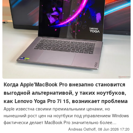
Когда Apple'MacBook Pro внезапно становится
выгодной альтернативой, у таких ноутбуков,
как Lenovo Yoga Pro 7i 15, возникает проблема
Apple известна своими премиальными ценами, но
нынешний рост цен на ноутбуки под управлением Windows
фактически делает MacBook Pro значительно более
дешевым вариантом. Это проблема для мультимедийных
Andreas Osthoff,
08 Jun 2026 17:20