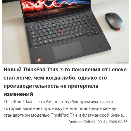
Новый ThinkPad T14s 7-го поколения от Lenovo
стал легче, чем когда-либо, однако его
производительность не претерпела
изменений
ThinkPad T14s — это бизнес-ноутбук премиум-класса,
который занимает промежуточное положение между
стандартной моделью ThinkPad T14 и флагманской бизнес-
моделью X1 Carbon. Новая модель 7-го поколения стала
Andreas Osthoff,
09 Jul 2026 02:55
легче, чем раньше, однако общий уровень