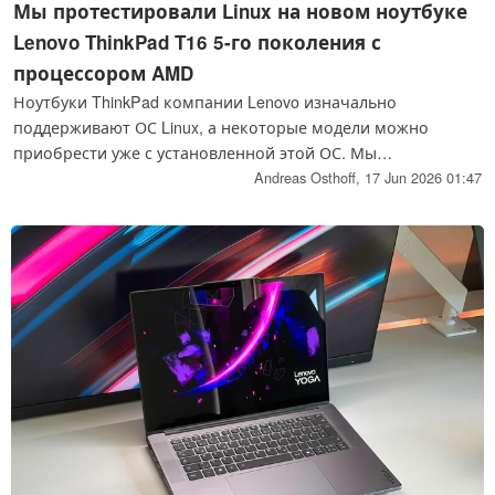
Мы протестировали Linux на новом ноутбуке
Lenovo ThinkPad T16 5-го поколения с
процессором AMD
Ноутбуки ThinkPad компании Lenovo изначально
поддерживают ОС Linux, а некоторые модели можно
приобрести уже с установленной этой ОС. Мы
протестировали актуальную модель ThinkPad T16 5-го
Andreas Osthoff,
17 Jun 2026 01:47
поколения под управлением Linux и проверили поддержку
различных функций и возможностей.