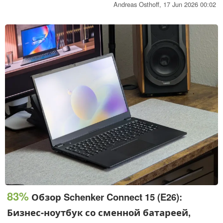
базовой модели оставляет желать лучшего, а главной
Andreas Osthoff,
17 Jun 2026 00:02
проблемой является неудовлетворительное качество
экрана, особенно с учётом высокой базовой цены.
Обновление: проведено тестирование под Linux
83%
Обзор Schenker Connect 15 (E26):
Бизнес-ноутбук со сменной батареей,