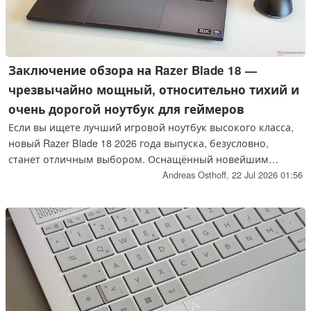
Заключение обзора на Razer Blade 18 —
чрезвычайно мощный, относительно тихий и
очень дорогой ноутбук для геймеров
Если вы ищете лучший игровой ноутбук высокого класса,
новый Razer Blade 18 2026 года выпуска, безусловно,
станет отличным выбором. Оснащённый новейшим
процессором Intel Core Ultra 9 290HX Plus и хорошо
Andreas Osthoff,
22 Jul 2026 01:56
знакомой видеокартой Nvidia GeForce RTX 5090, он
оснащён самыми быстрыми мобильными компонентами,
доступными на рынке.