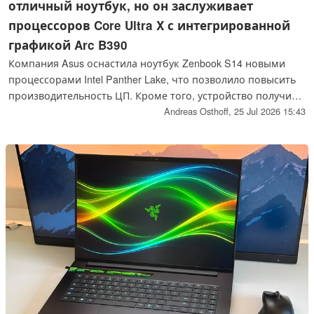
отличный ноутбук, но он заслуживает
процессоров Core Ultra X с интегрированной
графикой Arc B390
Компания Asus оснастила ноутбук Zenbook S14 новыми
процессорами Intel Panther Lake, что позволило повысить
производительность ЦП. Кроме того, устройство получило
аккумулятор большей ёмкости и более яркий OLED-экран,
Andreas Osthoff,
25 Jul 2026 15:43
однако производительность графического процессора
оставляет желать лучшего.