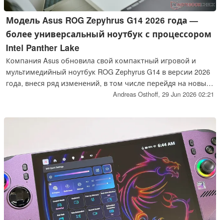
Модель Asus ROG Zepyhrus G14 2026 года —
более универсальный ноутбук с процессором
Intel Panther Lake
Компания Asus обновила свой компактный игровой и
мультимедийный ноутбук ROG Zephyrus G14 в версии 2026
года, внеся ряд изменений, в том числе перейдя на новый
мобильный процессор Intel Panther Lake. Благодаря
Andreas Osthoff,
29 Jun 2026 02:21
повышенной энергоэффективности время автономной
работы значительно увеличилось по сравнению с
предыдущей версией.