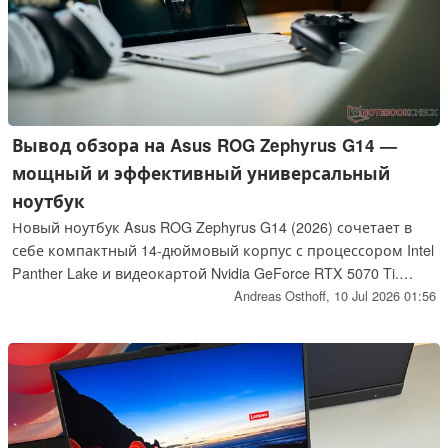
Вывод обзора на Asus ROG Zephyrus G14 —
мощный и эффективный универсальный
ноутбук
Новый ноутбук Asus ROG Zephyrus G14 (2026) сочетает в
себе компактный 14-дюймовый корпус с процессором Intel
Panther Lake и видеокартой Nvidia GeForce RTX 5070 Ti.
Такое сочетание обеспечивает более высокую
Andreas Osthoff,
10 Jul 2026 01:56
производительность в играх при увеличенном времени
автономной работы.