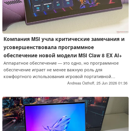
Компания MSI учла критические замечания и
усовершенствовала программное
обеспечение новой модели MSI Claw 8 EX AI+
Аппаратное обеспечение — это одно, но программное
обеспечение играет не менее важную роль для
комфортного использования игровой портативной
консоли. Компания MSI значительно усовершенствовала
Andreas Osthoff,
25 Jun 2026 01:36
программное обеспечение новой модели Claw 8 EX AI+, и,
в частности, новое меню быстрых настроек производит
очень благоприятное впечатление.