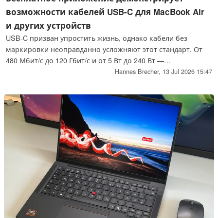
возможности кабелей USB-C для MacBook Air
и других устройств
USB-C призван упростить жизнь, однако кабели без
маркировки неоправданно усложняют этот стандарт. От
480 Мбит/с до 120 Гбит/с и от 5 Вт до 240 Вт —
возможности кабелей USB-C могут значительно
Hannes Brecher,
13 Jul 2026 15:47
различаться. Бесплатное приложение для macOS покажет
вам, на что способен тот или иной кабель.