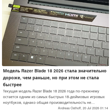
Модель Razer Blade 18 2026 стала значительно
дороже, чем раньше, но при этом не стала
быстрее
Текущая модель Razer Blade 18 2026 года по-прежнему
остается одним из самых быстрых 18-дюймовых игровых
ноутбуков, однако общая производительность не
изменилась, несмотря на незначительное обновление
Andreas Osthoff,
20 Jul 2026 01:14