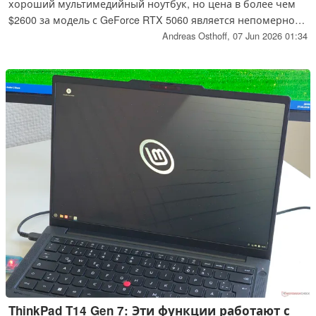
хороший мультимедийный ноутбук, но цена в более чем
$2600 за модель с GeForce RTX 5060 является непомерно
высокой. Такова новая реальность или новая Yoga просто
Andreas Osthoff,
07 Jun 2026 01:34
слишком дорога?
ThinkPad T14 Gen 7: Эти функции работают с