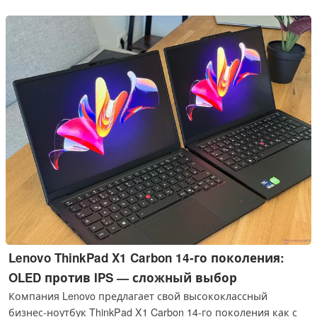
поддержка 5G гарантируют отличный опыт мобильной
работы.
Lenovo ThinkPad X1 Carbon 14-го поколения:
OLED против IPS — сложный выбор
Компания Lenovo предлагает свой высококлассный
бизнес-ноутбук ThinkPad X1 Carbon 14-го поколения как с