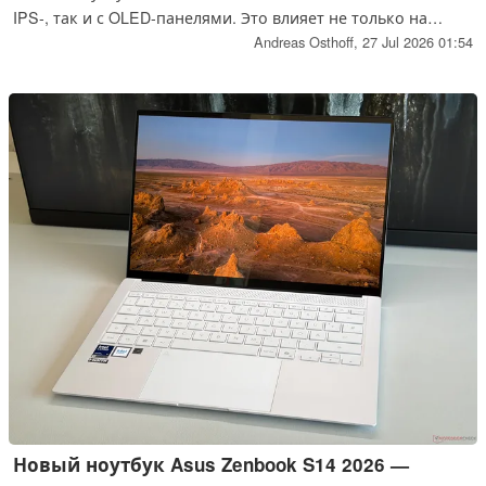
IPS-, так и с OLED-панелями. Это влияет не только на
качество изображения, но и на время автономной
Andreas Osthoff,
27 Jul 2026 01:54
работы, толщину корпуса, а также вес устройства. Это
представляет собой некоторую проблему, поскольку
различия между вариантами весьма существенны.
Новый ноутбук Asus Zenbook S14 2026 —