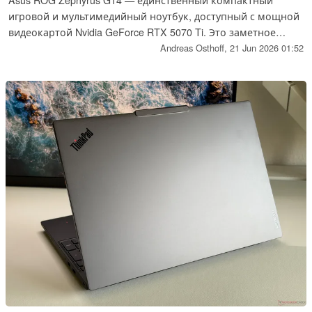
игровой и мультимедийный ноутбук, доступный с мощной
видеокартой Nvidia GeForce RTX 5070 Ti. Это заметное
преимущество перед конкурентами, такими как Razer
Andreas Osthoff,
21 Jun 2026 01:52
Blade 14, которые ограничены моделью RTX 5070.