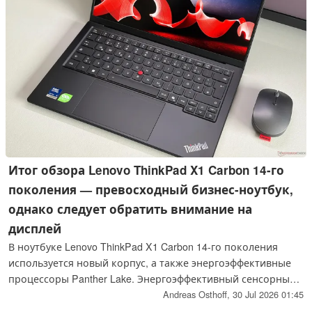
Итог обзора Lenovo ThinkPad X1 Carbon 14-го
поколения — превосходный бизнес-ноутбук,
однако следует обратить внимание на
дисплей
В ноутбуке Lenovo ThinkPad X1 Carbon 14-го поколения
используется новый корпус, а также энергоэффективные
процессоры Panther Lake. Энергоэффективный сенсорный
IPS-экран обеспечивает впечатляющее время автономной
Andreas Osthoff,
30 Jul 2026 01:45
работы, а превосходные устройства ввода и опциональная