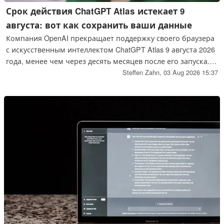
Срок действия ChatGPT Atlas истекает 9
августа: вот как сохранить ваши данные
Компания OpenAI прекращает поддержку своего браузера
с искусственным интеллектом ChatGPT Atlas 9 августа 2026
года, менее чем через десять месяцев после его запуска.
Закладки, открытые вкладки и история просмотров не
Steffen Zahn,
03 Aug 2026 15:37
будут автоматически перенесены в другой браузер.
Пользователям, желающим сохранить их, необходимо
заранее самостоятельно экспортировать эти данные. В
любом случае, Atlas больше не будет получать обновления
безопасности.