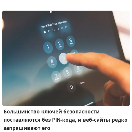
доступен на всех тарифных планах, включая бесплатные
аккаунты. Это изменение не затронет пользовательские
GPT с функцией генерации изображений. Ниже приведена
информация о том, что будет удалено, что останется и как
сохранить ваши изображения.
Большинство ключей безопасности
поставляются без PIN-кода, и веб-сайты редко
запрашивают его