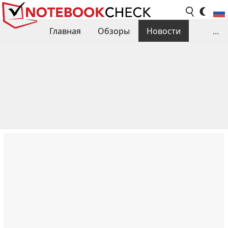
Главная
Обзоры
Новости
...
Сравнения производительности
Библиотека
Поиск обзора
Контакты