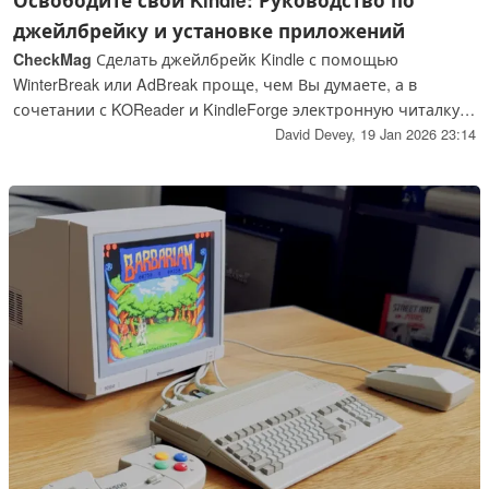
джейлбрейку и установке приложений
CheckMag
Сделать джейлбрейк Kindle с помощью
WinterBreak или AdBreak проще, чем Вы думаете, а в
сочетании с KOReader и KindleForge электронную читалку
Amazon можно сделать гораздо лучше, чем хотелось бы
David Devey,
19 Jan 2026 23:14
Amazon.