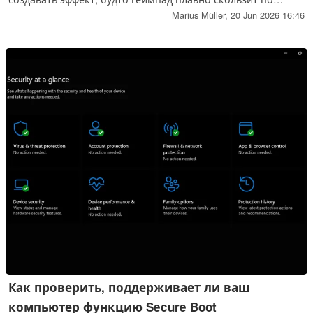
столу. Любой владелец контроллера Steam Controller может
Marius Müller,
20 Jun 2026 16:46
попробовать его прямо сейчас — установка не требуется.
Как проверить, поддерживает ли ваш
компьютер функцию Secure Boot