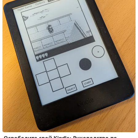
точки доступа и коммутатора OpenWRT. В первой части я
объясню, почему я выбрал такой подход и как устроен
проект.
Освободите свой Kindle: Руководство по