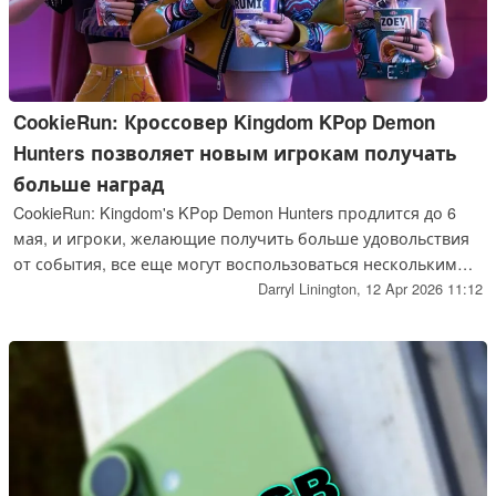
CookieRun: Кроссовер Kingdom KPop Demon
Hunters позволяет новым игрокам получать
больше наград
CookieRun: Kingdom's KPop Demon Hunters продлится до 6
мая, и игроки, желающие получить больше удовольствия
от события, все еще могут воспользоваться несколькими
активными кодами CRK на странице купонов в браузере
Darryl Linington,
12 Apr 2026 11:12
Devsisters.