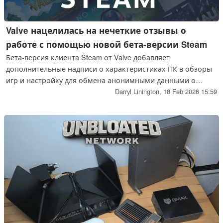
Valve нацелилась на нечеткие отзывы о
работе с помощью новой бета-версии Steam
Бета-версия клиента Steam от Valve добавляет
дополнительные надписи о характеристиках ПК в обзоры
игр и настройку для обмена анонимными данными о
частоте кадров, сосредоточенными на устройствах
Darryl Linington,
18 Feb 2026 15:59
SteamOS, что помогает добавить контекст к жалобам на
производительность.