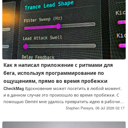
Как я написал приложение с ритмами для
бега, используя программирование по
ощущениям, прямо во время пробежки
CheckMag
Вдохновение может посетить в любой момент,
и в данном случае это произошло во время пробежки. С
помощью Gemini мне удалось превратить идею в рабочий
прототип — и всё это за время пробежки длиной в шесть
Stephen Pereyra,
06 Jul 2026 02:17
миль.