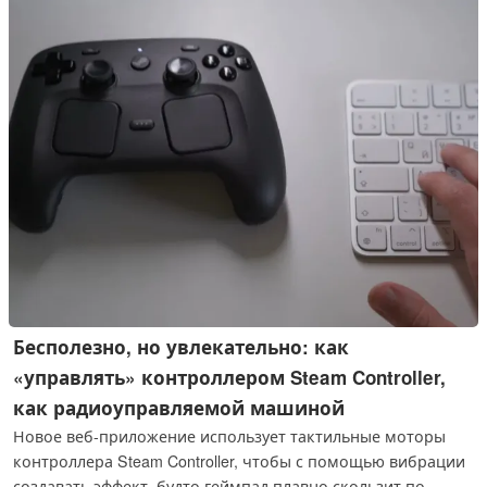
Бесполезно, но увлекательно: как
«управлять» контроллером Steam Controller,
как радиоуправляемой машиной
Новое веб-приложение использует тактильные моторы
контроллера Steam Controller, чтобы с помощью вибрации
создавать эффект, будто геймпад плавно скользит по