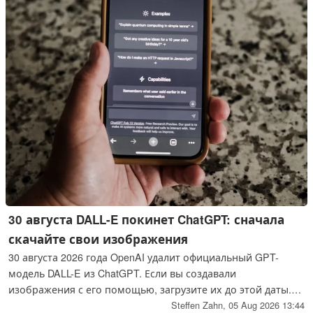
аккаунт утрачен навсегда.
30 августа DALL-E покинет ChatGPT: сначала
скачайте свои изображения
30 августа 2026 года OpenAI удалит официальный GPT-
модель DALL-E из ChatGPT. Если вы создавали
изображения с его помощью, загрузите их до этой даты.
На смену ей придет сервис ChatGPT Images, который будет
Steffen Zahn,
05 Aug 2026 13:44