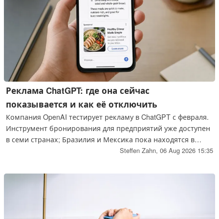
Реклама ChatGPT: где она сейчас
показывается и как её отключить
Компания OpenAI тестирует рекламу в ChatGPT с февраля.
Инструмент бронирования для предприятий уже доступен
в семи странах; Бразилия и Мексика пока находятся в
ожидании, а Германия вообще отсутствует в списке. От
Steffen Zahn,
06 Aug 2026 15:35
рекламы можно избавиться, но за это придётся заплатить
либо количеством ежедневных сообщений, либо
абонентской платой.