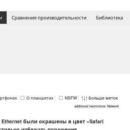
и
Сравнения производительности
Библиотека
ртфонах
О планшетах
NSFW
Больше меток
additional restrictions: Network
Ethernet были окрашены в цвет «Safari
 стильно избежать поражения