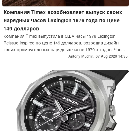
Компания Timex возобновляет выпуск своих
нарядных часов Lexington 1976 года по цене
149 долларов
Компания Timex выпустила в США часы 1976 Lexington
Reissue Inspired по цене 149 долларов, возродив дизайн
своих прямоугольных нарядных часов 1970-х годов. Часы
имеют корпус из полированной нержавеющей стали
Antony Muchiri,
07 Aug 2026 14:35
диаметром 21 мм, кварцевый механизм и серебристый
циферблат с удлинёнными римскими цифрами.