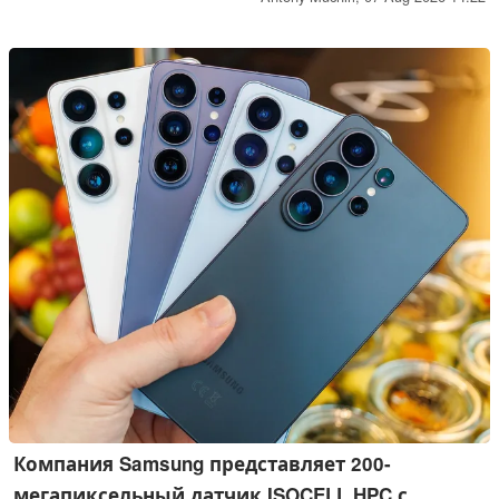
массивом из шести микрофонов для шумоподавления,
поддерживают передачу аудиосигнала без потерь через
USB-C с разрешением до 24 бит/48 кГц, а также
представлены в трёх цветовых вариантах ограниченной
серии.
Компания Samsung представляет 200-
мегапиксельный датчик ISOCELL HPC с