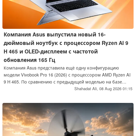
Компания Asus выпустила новый 16-
дюймовый ноутбук с процессором Ryzen AI 9
H 465 и OLED-дисплеем с частотой
обновления 165 Гц
Компания Asus представила ещё одну конфигурацию
модели Vivobook Pro 16 (2026) с процессором AMD Ryzen AI
9 H 465. По сравнению с предыдущей моделью на базе
Ryzen она оснащена меньшим объёмом оперативной
Shahadat Ali,
08 Aug 2026 01:15
памяти и хранилища, но сохранила тот же 16-дюймовый
OLED-дисплей с частотой обновления 165 Гц.