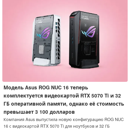
Модель Asus ROG NUC 16 теперь
комплектуется видеокартой RTX 5070 Ti и 32
ГБ оперативной памяти, однако её стоимость
превышает 3 100 долларов
Компания Asus выпустила новую конфигурацию ROG NUC
16 с видеокартой RTX 5070 Ti для ноутбуков и 32 ГБ