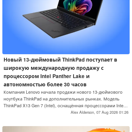
Новый 13-дюймовый ThinkPad поступает в
широкую международную продажу с
процессором Intel Panther Lake и
автономностью более 30 часов
Компания Lenovo начала продажи нового 13-дюймового
ноутбука ThinkPad на дополнительных рынках. Модель
ThinkPad X13 Gen 7 (Intel), оснащённая процессорами Intel
Panther Lake, также комплектуется оперативной памятью
Alex Alderson,
07 Aug 2026 01:26
объёмом до 32 ГБ, дисплеем с яркостью 400 нит,
поддержкой сотовой связи 5G и аккумулятором,