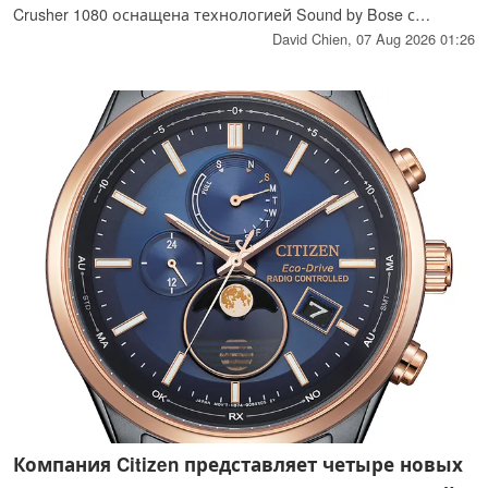
Crusher 1080 оснащена технологией Sound by Bose с
активным шумоподавлением, а модель Crusher 720 —
David Chien,
07 Aug 2026 01:26
технологией THX Spatial Audio с пассивным
шумоподавлением.
Компания Citizen представляет четыре новых