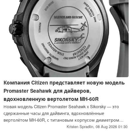
Компания Citizen представляет новую модель
Promaster Seahawk для дайверов,
вдохновленную вертолетом MH-60R
Новая модель Citizen Promaster Seahawk x Sikorsky — это
сдержанные часы для дайвинга, вдохновлённые
вертолётом MH-60R, с титановым корпусом диаметром
43,5 мм, механизмом Eco-Drive и водонепроницаемостью
Kristen Spradlin,
08 Aug 2026 01:30