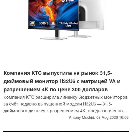
Компания KTC выпустила на рынок 31,5-
дюймовый монитор H32U6 с матрицей VA и
разрешением 4K по цене 300 долларов
Компания KTC расширила линейку бюджетных мониторов
за счёт недавно выпущенной модели H32U6 — 31,5-
дюймового дисплея с разрешением 4K, предназначенного
в первую очередь для использования дома и в офисе. Этот
Antony Muchiri,
08 Aug 2026 16:09
монитор, стоимость которого составляет весьма
конкурентоспособные 300 долларов, оснащён VA-панелью