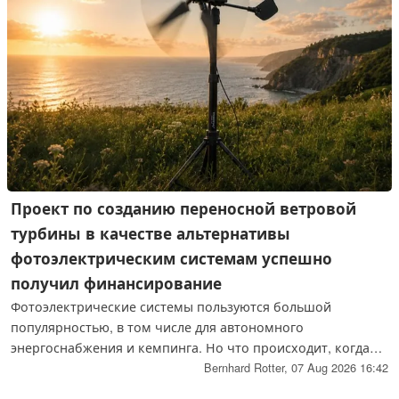
Проект по созданию переносной ветровой
турбины в качестве альтернативы
фотоэлектрическим системам успешно
получил финансирование
Фотоэлектрические системы пользуются большой
популярностью, в том числе для автономного
энергоснабжения и кемпинга. Но что происходит, когда
солнце не светит? Новая портативная ветряная турбина
Bernhard Rotter,
07 Aug 2026 16:42
призвана решить эту проблему.