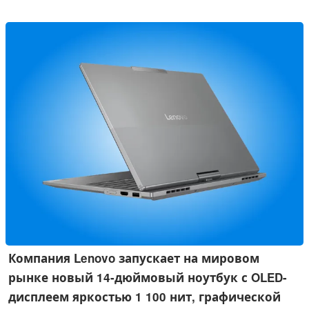
до 200 метров, сертифицированной по стандарту ISO. Эти
часы специальной серии, стоимость которых составляет
575 долларов, в настоящее время доступны только в США.
Компания Lenovo запускает на мировом
рынке новый 14-дюймовый ноутбук с OLED-
дисплеем яркостью 1 100 нит, графической