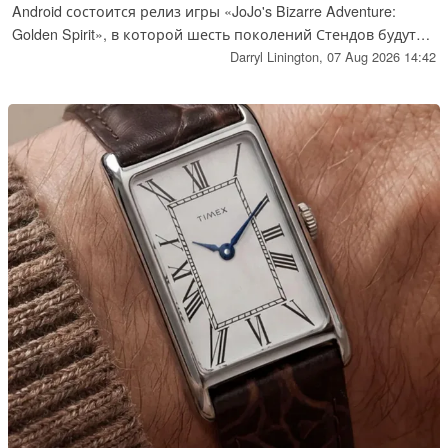
Android состоится релиз игры «JoJo's Bizarre Adventure:
Golden Spirit», в которой шесть поколений Стендов будут
представлены в тактической ролевой игре с сетчатой
Darryl Linington,
07 Aug 2026 14:42
системой боя.