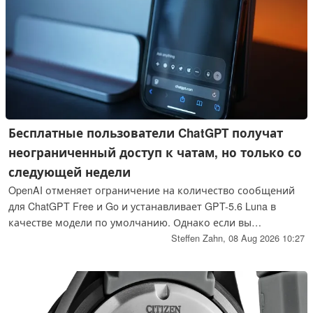
Бесплатные пользователи ChatGPT получат
неограниченный доступ к чатам, но только со
следующей недели
OpenAI отменяет ограничение на количество сообщений
для ChatGPT Free и Go и устанавливает GPT-5.6 Luna в
качестве модели по умолчанию. Однако если вы
проверите сегодня, то увидите, что возможность
Steffen Zahn,
08 Aug 2026 10:27
неограниченного общения пока недоступна: она появится
в течение недели, начинающейся 10 августа. Ниже
приведено, что уже работает, а где ограничения остаются
в силе.