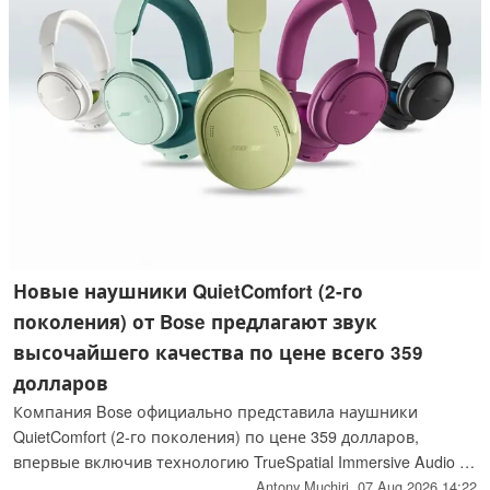
Новые наушники QuietComfort (2-го
поколения) от Bose предлагают звук
высочайшего качества по цене всего 359
долларов
Компания Bose официально представила наушники
QuietComfort (2-го поколения) по цене 359 долларов,
впервые включив технологию TrueSpatial Immersive Audio в
базовую линейку продукции. Наушники оснащены
Antony Muchiri,
07 Aug 2026 14:22