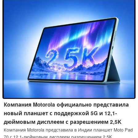
с краевой LED-подсветкой, стандартной частотой
обновления 60 Гц и поддержкой HDR10.
Компания Motorola официально представила
новый планшет с поддержкой 5G и 12,1-
дюймовым дисплеем с разрешением 2,5K
Компания Motorola представила в Индии планшет Moto Pad
70 с 12,1-дюймовым дисплеем разрешением 2,5K,