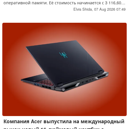
оперативной памяти. Её стоимость начинается с 3 116,60
долларов, что позволяет ей занять нишу между моделями
Elvis Shida,
07 Aug 2026 07:49
с RTX 5060 (2 499 долларов) и RTX 5080 (3 799 долларов),
предлагая оптиманый баланс между ценой и
производительностью.
Компания Acer выпустила на международный