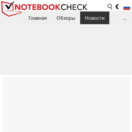
Главная
Обзоры
Новости
...
Сравнения производительности
Библиотека
Поиск обзора
Контакты