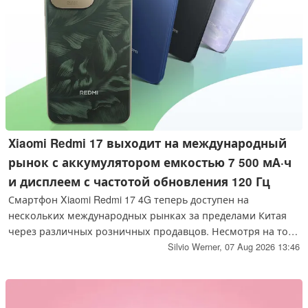
Xiaomi Redmi 17 выходит на международный
рынок с аккумулятором емкостью 7 500 мА·ч
и дисплеем с частотой обновления 120 Гц
Смартфон Xiaomi Redmi 17 4G теперь доступен на
нескольких международных рынках за пределами Китая
через различных розничных продавцов. Несмотря на то
что смартфон оснащён быстрым дисплеем и мощным
Silvio Werner,
07 Aug 2026 13:46
аккумулятором, в его аппаратном обеспечении
присутствуют заметные компромиссы.