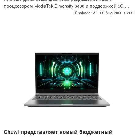
процессором MediaTek Dimensity 6400 и поддержкой 5G.
Планшет также оснащён 8 ГБ оперативной памяти,
Shahadat Ali,
08 Aug 2026 16:02
встроенной памятью объёмом до 256 ГБ, аккумулятором
ёмкостью 10 200 мА·ч и стилусом Moto Pen, входящим в
комплект поставки.
Chuwi представляет новый бюджетный