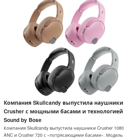
USB-C мощностью 100 Вт.
Компания Skullcandy выпустила наушники
Crusher с мощными басами и технологией
Sound by Bose
Компания Skullcandy выпустила наушники Crusher 1080
ANC и Crusher 720 с «потрясающими басами». Модель