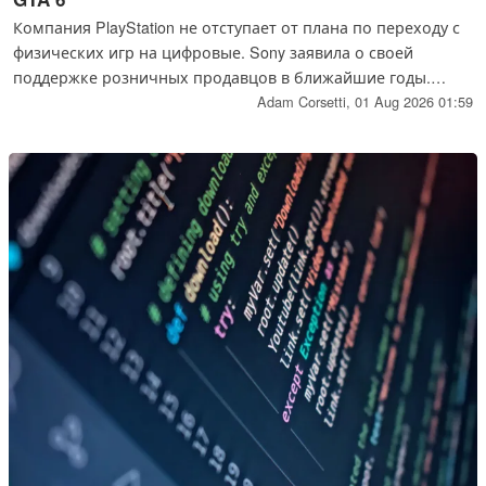
Компания PlayStation не отступает от плана по переходу с
физических игр на цифровые. Sony заявила о своей
поддержке розничных продавцов в ближайшие годы.
Вместо того чтобы предлагать очередное решение без
Adam Corsetti,
01 Aug 2026 01:59
дисков, компания будет поощрять выпуск большего
количества игр с кодом в коробке, таких как GTA 6.