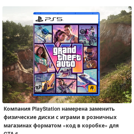
этот шаг с более общим давлением со стороны затрат,
наблюдаемым во всей отрасли.
Компания PlayStation намерена заменить
физические диски с играми в розничных
магазинах форматом «код в коробке» для
GTA 6