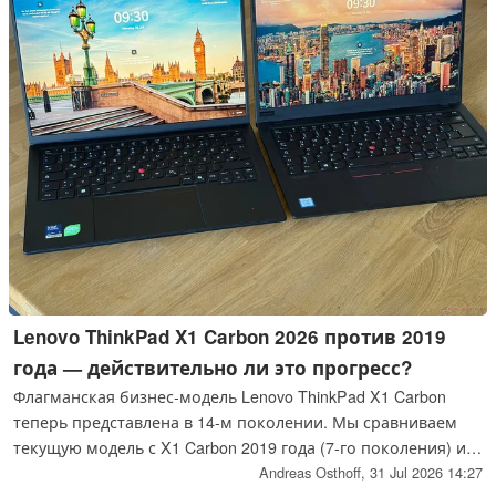
подробно описан его личный доступ к частному самолету
EA и потенциальное выходное пособие на сумму до 125
млн долларов.
Lenovo ThinkPad X1 Carbon 2026 против 2019
года — действительно ли это прогресс?
Флагманская бизнес-модель Lenovo ThinkPad X1 Carbon
теперь представлена в 14-м поколении. Мы сравниваем
текущую модель с X1 Carbon 2019 года (7-го поколения) и
анализируем изменения, которые порой оказываются
Andreas Osthoff,
31 Jul 2026 14:27