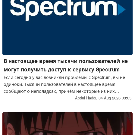
В настоящее время тысячи пользователей не
могут получить доступ к сервису Spectrum
Если сегодня у вас возникли проблемы с Spectrum, вы не
одиноки. Тысячи пользователей в настоящее время
сообщают о неполадках, причём некоторые из них
сталкиваются с такими кодами ошибок, как VZTLI-9000,
Abdul Haddi,
04 Aug 2026 03:05
при использовании приложения Spectrum TV.