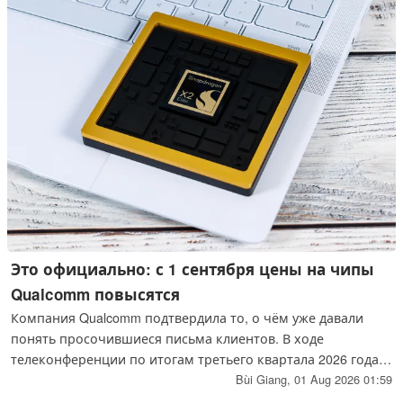
Это официально: с 1 сентября цены на чипы
Qualcomm повысятся
Компания Qualcomm подтвердила то, о чём уже давали
понять просочившиеся письма клиентов. В ходе
телеконференции по итогам третьего квартала 2026 года
генеральный директор Криштиану Амон прямо затронул
Bùi Giang,
01 Aug 2026 01:59
тему ценовой политики производителя микросхем, связав