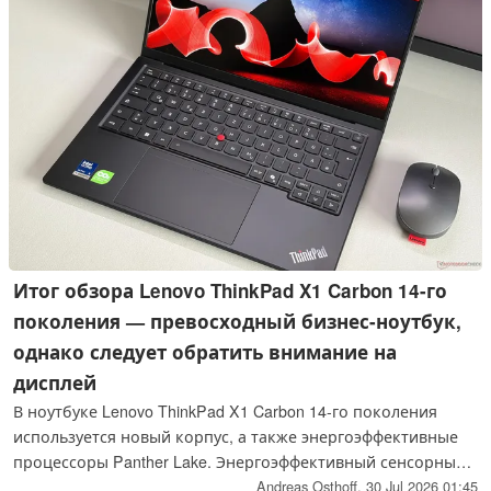
Итог обзора Lenovo ThinkPad X1 Carbon 14-го
поколения — превосходный бизнес-ноутбук,
однако следует обратить внимание на
дисплей
В ноутбуке Lenovo ThinkPad X1 Carbon 14-го поколения
используется новый корпус, а также энергоэффективные
процессоры Panther Lake. Энергоэффективный сенсорный
IPS-экран обеспечивает впечатляющее время автономной
Andreas Osthoff,
30 Jul 2026 01:45