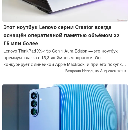
Этот ноутбук Lenovo серии Creator всегда
оснащён оперативной памятью объёмом 32
ГБ или более
Lenovo ThinkPad X9-15p Gen 1 Aura Edition — это ноутбук
премиум-класса с 15,3-дюймовым экраном. Он
конкурирует с линейкой Apple MacBook, и при его покупке
вы всегда получаете как минимум 32 ГБ оперативной
Benjamin Herzig,
05 Aug 2026 18:01
памяти.