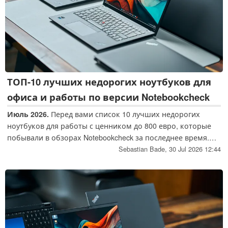
ТОП-10 лучших недорогих ноутбуков для
офиса и работы по версии Notebookcheck
Июль 2026.
Перед вами список 10 лучших недорогих
ноутбуков для работы с ценником до 800 евро, которые
побывали в обзорах Notebookcheck за последнее время.
Мы постоянно обновляем данный список, чтобы
Sebastian Bade,
30 Jul 2026 12:44
предоставить наиболее актуальную информацию нашим
читателям.