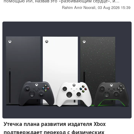
помощью ИИ, назвав это «разбивающим сердце», и
призвала Японию защитить артистов от вирусных и
Rahim Amir Noorali,
03 Aug 2026 15:39
коммерческих подделок на таких платформах, как TikTok.
Утечка плана развития издателя Xbox
подтверждает переход с физических