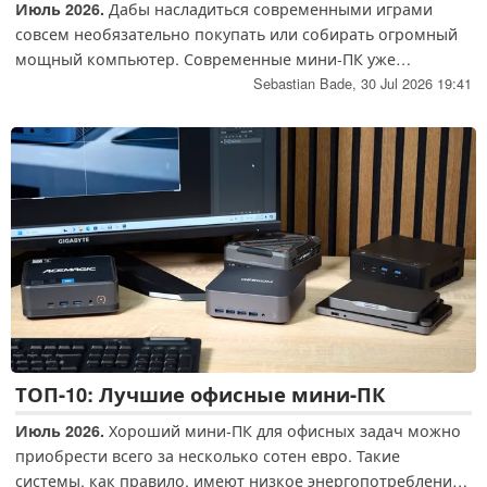
Июль 2026.
Дабы насладиться современными играми
совсем необязательно покупать или собирать огромный
мощный компьютер. Современные мини-ПК уже
оснащаются наиболее мощными мобильными
Sebastian Bade,
30 Jul 2026 19:41
компонентами, благодаря которым способны превзойти
даже игровые ноутбуки, несмотря на компактные
размеры
ТОП-10: Лучшие офисные мини-ПК
Июль 2026.
Хороший мини-ПК для офисных задач можно
приобрести всего за несколько сотен евро. Такие
системы, как правило, имеют низкое энергопотребление