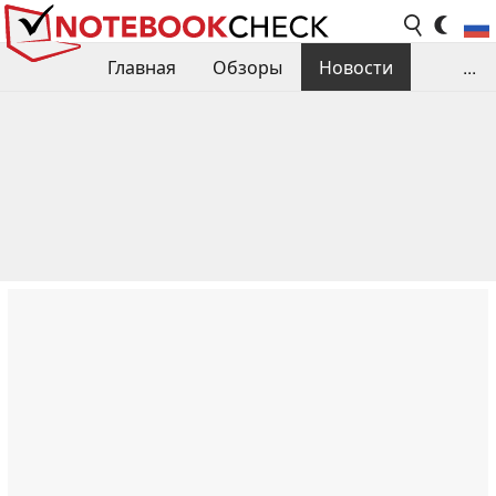
Главная
Обзоры
Новости
...
Сравнения производительности
Библиотека
Поиск обзора
Контакты