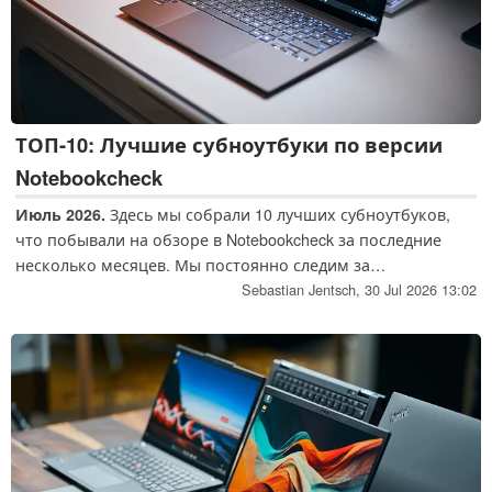
ТОП-10: Лучшие субноутбуки по версии
Notebookcheck
Июль 2026.
Здесь мы собрали 10 лучших субноутбуков,
что побывали на обзоре в Notebookcheck за последние
несколько месяцев. Мы постоянно следим за
обновлением и дополнением этого списка, чтобы помочь
Sebastian Jentsch,
30 Jul 2026 13:02
нашим читателям в выборе техники.