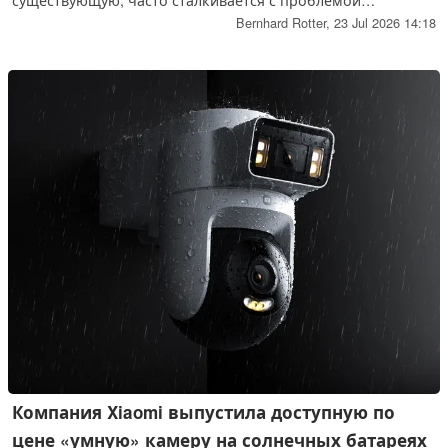
оптимального подбора емкости аккумуляторной батареи.
Bernhard Rotter,
23 Jul 2026 14:18
Инструмент на базе искусственного интеллекта,
разработанный немецким стартапом, призван решить эту
проблему.
Компания Xiaomi выпустила доступную по
цене «умную» камеру на солнечных батареях