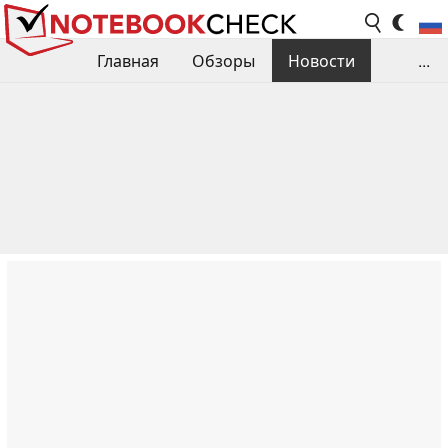
Главная
Обзоры
Новости
...
Сравнения производительности
Библиотека
Поиск обзора
Контакты