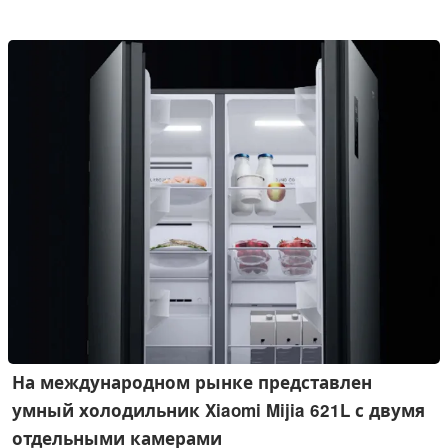
производительностью 2 000 мл/ч, 8-литровым
резервуаром для воды, усовершенствованной системой
стерилизации, возможностью управления через
приложение и другими функциями.
На международном рынке представлен
умный холодильник Xiaomi Mijia 621L с двумя
отдельными камерами