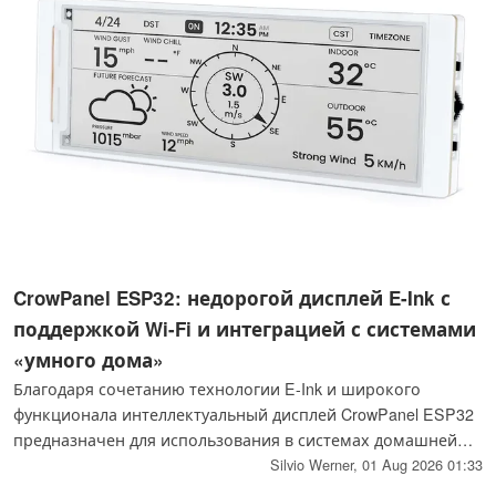
CrowPanel ESP32: недорогой дисплей E-Ink с
поддержкой Wi-Fi и интеграцией с системами
«умного дома»
Благодаря сочетанию технологии E-Ink и широкого
функционала интеллектуальный дисплей CrowPanel ESP32
предназначен для использования в системах домашней
автоматизации и коммерческих приложениях, а также
Silvio Werner,
01 Aug 2026 01:33
поддерживает подключение внешних датчиков и