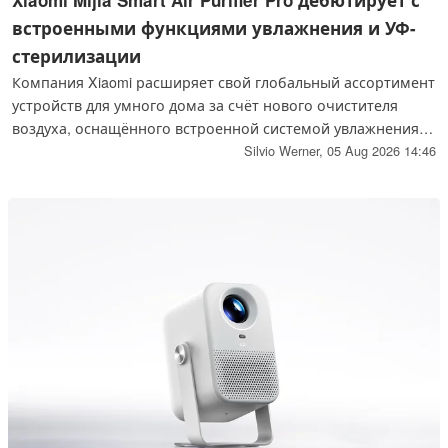
встроенными функциями увлажнения и УФ-
стерилизации
Компания Xiaomi расширяет свой глобальный ассортимент
устройств для умного дома за счёт нового очистителя
воздуха, оснащённого встроенной системой увлажнения,
который сочетает в себе очистку больших объёмов
Silvio Werner,
05 Aug 2026 14:46
воздуха с активным контролем влажности.