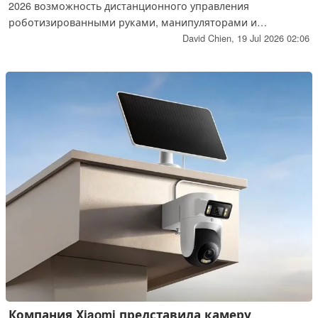
2026 возможность дистанционного управления
роботизированными руками, манипуляторами и
гуманоидами с помощью одной лишь мысли благодаря
David Chien,
19 Jul 2026 02:06
разработанному ею интерфейсу «мозг-компьютер» (BCI) и
технологии платформы искусственного интеллекта для
роботов с управлением с помощью мозга.
Компания Xiaomi представила камеру