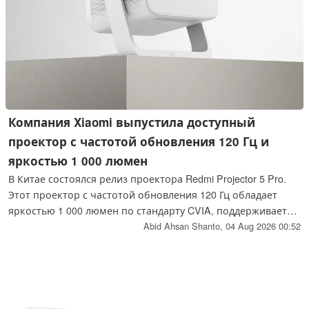
Компания Xiaomi выпустила доступный
проектор с частотой обновления 120 Гц и
яркостью 1 000 люмен
В Китае состоялся релиз проектора Redmi Projector 5 Pro.
Этот проектор с частотой обновления 120 Гц обладает
яркостью 1 000 люмен по стандарту CVIA, поддерживает
формат HDR10 и имеет «физическое разрешение» 1080p.
Abid Ahsan Shanto,
04 Aug 2026 00:52
Компания Xiaomi установила розничную цену в размере 1
999 юаней, что составляет примерно 296 долларов США.