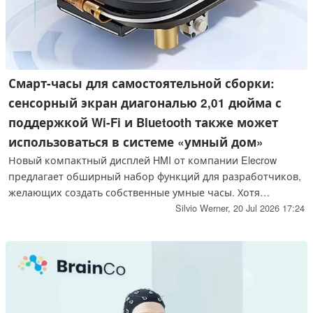
Смарт-часы для самостоятельной сборки:
сенсорный экран диагональю 2,01 дюйма с
поддержкой Wi-Fi и Bluetooth также может
использоваться в системе «умный дом»
Новый компактный дисплей HMI от компании Elecrow
предлагает обширный набор функций для разработчиков,
желающих создать собственные умные часы. Хотя
микрофон и динамик встроены в устройство изначально,
Silvio Werner,
20 Jul 2026 17:24
разработчикам придётся пойти на компромисс в
отношении некоторых датчиков, связанных со здоровьем
и навигацией.