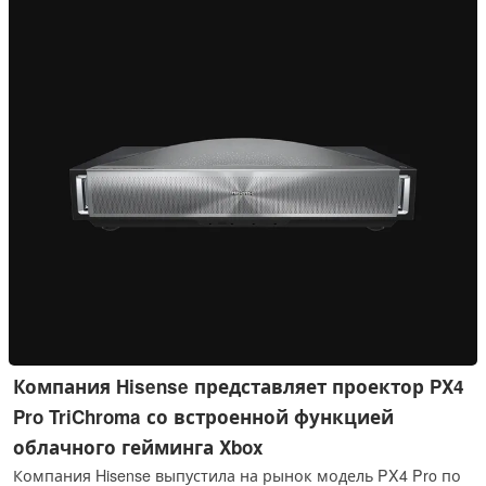
Компания Hisense представляет проектор PX4
Pro TriChroma со встроенной функцией
облачного гейминга Xbox
Компания Hisense выпустила на рынок модель PX4 Pro по