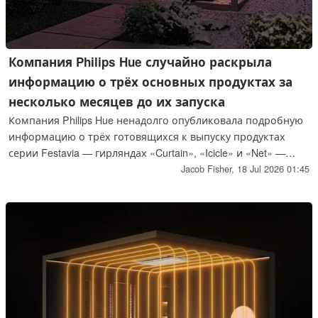
Компания Philips Hue случайно раскрыла
информацию о трёх основных продуктах за
несколько месяцев до их запуска
Компания Philips Hue ненадолго опубликовала подробную
информацию о трёх готовящихся к выпуску продуктах
серии Festavia — гирляндах «Curtain», «Icicle» и «Net» —
после чего удалила этот пост. Ожидается, что эти новые
Jacob Fisher,
18 Jul 2026 01:45
модели умного освещения, предназначенные для
декоративного использования как внутри, так и снаружи
помещений, поступят в продажу в сентябре.