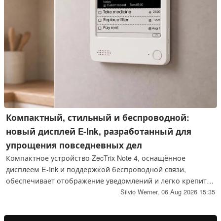
Компактный, стильный и беспроводной:
новый дисплей E-Ink, разработанный для
упрощения повседневных дел
Компактное устройство ZecTrix Note 4, оснащённое
дисплеем E-Ink и поддержкой беспроводной связи,
обеспечивает отображение уведомлений и легко крепится
к различным поверхностям, например к холодильнику.
Silvio Werner,
06 Aug 2026 15:35
Встроенный аккумулятор позволяет использовать
устройство в полностью автономном режиме.