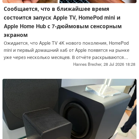
Сообщается, что в ближайшее время
состоится запуск Apple TV, HomePod mini и
Apple Home Hub с 7-дюймовым сенсорным
экраном
Ожидается, что Apple TV 4K нового поколения, HomePod
mini и первый домашний хаб от Apple появятся на рынке
уже через несколько месяцев. В отчёте раскрываются
подробности о сроках запуска и функциях устройств, в
Hannes Brecher,
28 Jul 2026 18:28
частности о домашнем хабе для «умного дома» с почти
квадратным 7-дюймовым сенсорным экраном.