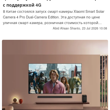
с поддержкой 4G
В Китае состоялся запуск смарт-камеры Xiaomi Smart Solar
Camera 4 Pro Dual-Camera Edition. Эта доступная по цене
уличная смарт-камера, розничная стоимость которой
составляет 649 юаней (около 96 долларов США),
Abid Ahsan Shanto,
23 Jul 2026 10:08
поддерживает подключение по сети 4G и оснащена
встроенным аккумулятором емкостью 9 900 мА·ч.