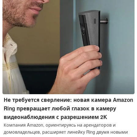
отличается более тихой работой и обеспечивает до 45
минут автономной работы.
Не требуется сверление: новая камера Amazon
Ring превращает любой глазок в камеру
видеонаблюдения с разрешением 2K
Компания Amazon, ориентируясь на арендаторов и
домовладельцев, расширяет линейку Ring двумя новыми