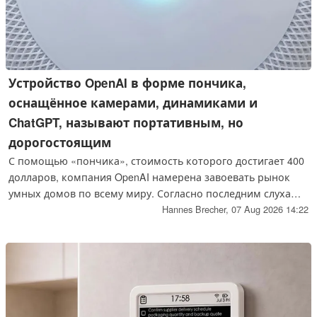
Устройство OpenAI в форме пончика,
оснащённое камерами, динамиками и
ChatGPT, называют портативным, но
дорогостоящим
С помощью «пончика», стоимость которого достигает 400
долларов, компания OpenAI намерена завоевать рынок
умных домов по всему миру. Согласно последним слухам,
портативная умная колонка производителя ChatGPT будет
Hannes Brecher,
07 Aug 2026 14:22
относительно дорогой, но, как утверждается, при этом
отличаться высокой степенью интерактивности.