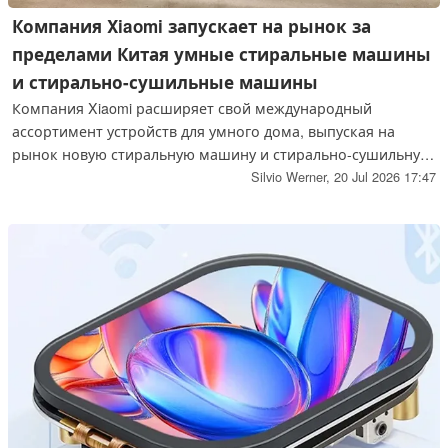
Компания Xiaomi запускает на рынок за
пределами Китая умные стиральные машины
и стирально-сушильные машины
Компания Xiaomi расширяет свой международный
ассортимент устройств для умного дома, выпуская на
рынок новую стиральную машину и стирально-сушильную
машину. Оба прибора поддерживают интеграцию с
Silvio Werner,
20 Jul 2026 17:47
экосистемой умного дома и уже доступны в Германии.