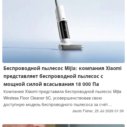
Беспроводной пылесос Mijia: компания Xiaomi
представляет беспроводной пылесос с
мощной силой всасывания 18 000 Па
Компания Xiaomi представила беспроводной пылесос Mijia
Wireless Floor Cleaner 5C, усовершенствовав свою
доступную модель беспроводного пылесоса за счёт
увеличения мощности всасывания до 18 000 Па, внедрения
Jacob Fisher,
25 Jul 2026 01:39
тройной системы защиты от запутывания шнура и
ускорения сушки до 60 °C. Кроме того, новая модель