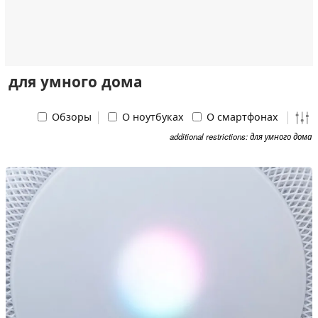
для умного дома
Обзоры
О ноутбуках
О смартфонах
additional restrictions: для умного дома