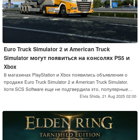
Euro Truck Simulator 2 и American Truck
Simulator могут появиться на консолях PS5 и
Xbox
В магазинах PlayStation и Xbox появились объявления о
продаже Euro Truck Simulator 2 и American Truck Simulator.
Хотя SCS Software еще не подтвердила это, популярные
симуляторы, возможно, наконец-то выйдут на консоли.
Elvis Shida,
21 Aug 2025 02:00