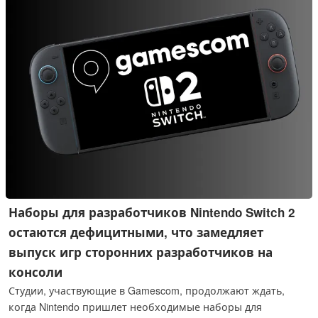
Наборы для разработчиков Nintendo Switch 2
остаются дефицитными, что замедляет
выпуск игр сторонних разработчиков на
консоли
Студии, участвующие в Gamescom, продолжают ждать,
когда Nintendo пришлет необходимые наборы для