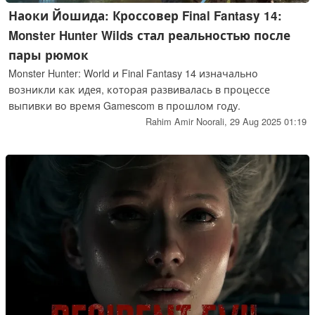
Наоки Йошида: Кроссовер Final Fantasy 14:
Monster Hunter Wilds стал реальностью после
пары рюмок
Monster Hunter: World и Final Fantasy 14 изначально
возникли как идея, которая развивалась в процессе
выпивки во время Gamescom в прошлом году.
Rahim Amir Noorali,
29 Aug 2025 01:19