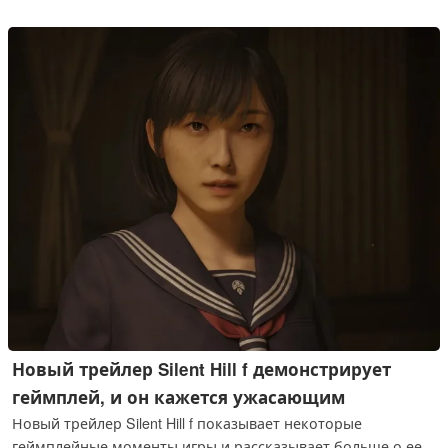
будет работать на портативной консоли. По
впечатлениям, на открытых пространствах частота кадров
опускается ниже 30 fps.
Новый трейлер Silent Hill f демонстрирует
геймплей, и он кажется ужасающим
Новый трейлер Silent Hill f показывает некоторые
геймплейные моменты игры и рассказывает больше о ее