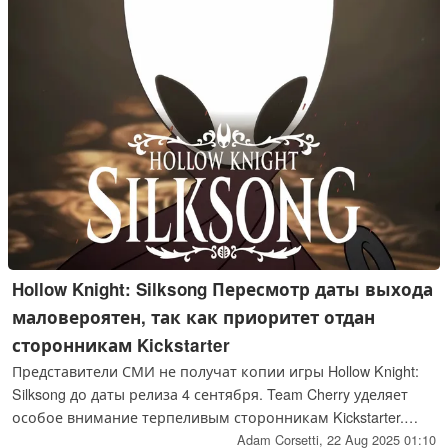
Hollow Knight: Silksong Пересмотр даты выхода
маловероятен, так как приоритет отдан
сторонникам Kickstarter
Представители СМИ не получат копии игры Hollow Knight:
Silksong до даты релиза 4 сентября. Team Cherry уделяет
особое внимание терпеливым сторонникам Kickstarter.
Разработчики скоро отправят коды тем, кто поддержал
Adam Corsetti,
22 Aug 2025 01:10