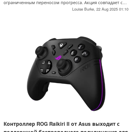
ограниченным переносом прогресса. Акция совпадает с
выставкой Gamescom, на которой компания Funcom
Louise Burke,
22 Aug 2025 01:10
подтвердила бесплатное обновление Главы 2 и DLC The
Lost Harvest, выходящее 10 сентября.
Контроллер ROG Raikiri II от Asus выходит с