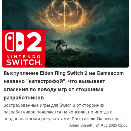
Выступление Elden Ring Switch 2 на Gamescom
названо "катастрофой", что вызывает
опасения по поводу игр от сторонних
разработчиков
Востребованные игры для Switch 2 от сторонних
разработчиков появляются на консоли, но иногда с
неоднозначными результатами. Посетители Gamescom
2025 беспокоятся о том, как Elden Ring Tarnished Edition
Adam Corsetti,
21 Aug 2025 02:00