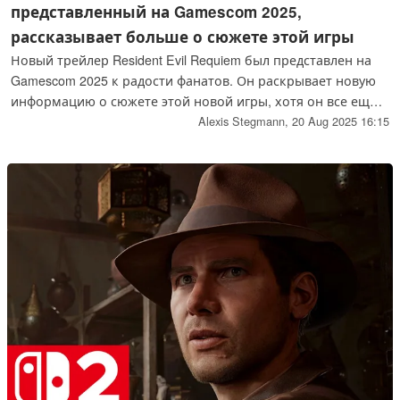
представленный на Gamescom 2025,
рассказывает больше о сюжете этой игры
Новый трейлер Resident Evil Requiem был представлен на
Gamescom 2025 к радости фанатов. Он раскрывает новую
информацию о сюжете этой новой игры, хотя он все еще
остается очень загадочным.
Alexis Stegmann,
20 Aug 2025 16:15