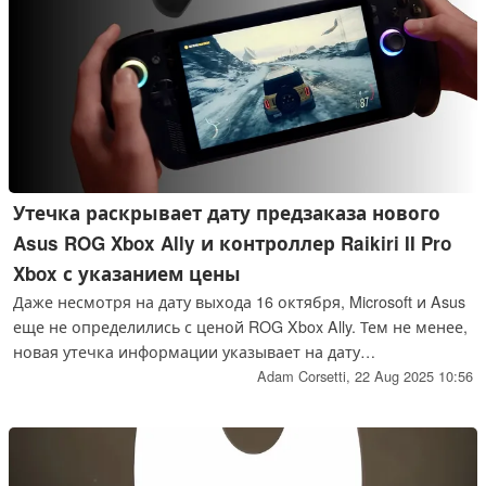
Утечка раскрывает дату предзаказа нового
Asus ROG Xbox Ally и контроллер Raikiri II Pro
Xbox с указанием цены
Даже несмотря на дату выхода 16 октября, Microsoft и Asus
еще не определились с ценой ROG Xbox Ally. Тем не менее,
новая утечка информации указывает на дату
предварительного заказа в сентябре. Тот же источник
Adam Corsetti,
22 Aug 2025 10:56
сообщает цену неподтвержденного контроллера Asus ROG
Raikiri II Pro Xbox.