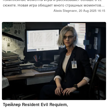
сюжете. Новая игра обещает много страшных моментов,
которые порадуют поклонников игр ужасов.
Alexis Stegmann,
20 Aug 2025 16:15
Трейлер Resident Evil Requiem,