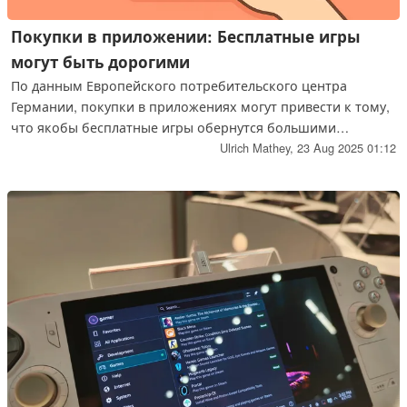
Покупки в приложении: Бесплатные игры
могут быть дорогими
По данным Европейского потребительского центра
Германии, покупки в приложениях могут привести к тому,
что якобы бесплатные игры обернутся большими
счетами; родителям следует пересмотреть механизмы
Ulrich Mathey,
23 Aug 2025 01:12
защиты, поскольку советы по этой теме были обновлены в
преддверии Gamescom 2025.