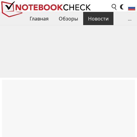
Главная
Обзоры
Новости
...
Сравнения производительности
Библиотека
Поиск обзора
Контакты