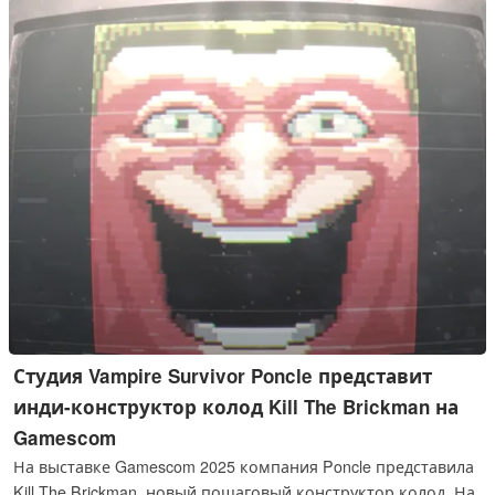
Студия Vampire Survivor Poncle представит
инди-конструктор колод Kill The Brickman на
Gamescom
На выставке Gamescom 2025 компания Poncle представила
Kill The Brickman, новый пошаговый конструктор колод. На