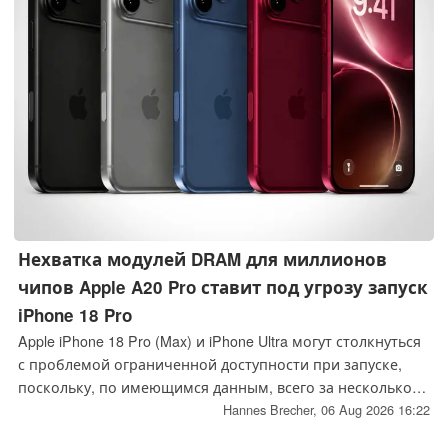
Нехватка модулей DRAM для миллионов
чипов Apple A20 Pro ставит под угрозу запуск
iPhone 18 Pro
Apple iPhone 18 Pro (Max) и iPhone Ultra могут столкнуться
с проблемой ограниченной доступности при запуске,
поскольку, по имеющимся данным, всего за несколько
недель до анонса флагманских смартфонов у Apple в
Hannes Brecher,
06 Aug 2026 16:22
запасах находится более миллиарда долларов США в