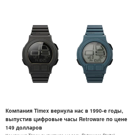
виде процессоров на архитектуре ARM, для которых
просто нет в наличии оперативной памяти.
Компания Timex вернула нас в 1990-е годы,
выпустив цифровые часы Retroware по цене
149 долларов