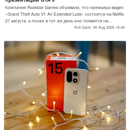
Компания Rockstar Games объявила, что премьера видео
«Grand Theft Auto VI: An Extended Look» состоится на Netflix
27 августа, а позже в тот же день оно появится на
YouTube и официальном сайте GTA 6. Компания не
Anil Ganti,
06 Aug 2026 16:40
раскрыла, что именно будет представлено в этом видео,
однако это станет очередным крупным анонсом в
преддверии ноябрьского релиза игры.