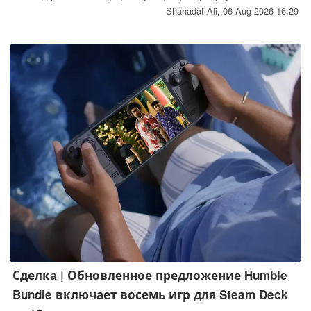
ChromeOS доступ к Gemini Advanced и 5 ТБ облачного
Shahadat Ali,
06 Aug 2026 16:29
хранилища Google One.
Сделка | Обновленное предложение Humble
Bundle включает восемь игр для Steam Deck