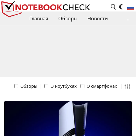
Главная
Обзоры
Новости
...
Сравнения производительности
Библиотека
Поиск обзора
Контакты
Обзоры
О ноутбуках
О смартфонах