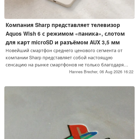
Компания Sharp представляет телевизор
Aquos Wish 6 с режимом «паника», слотом
для карт microSD и разъёмом AUX 3,5 мм
Новейший смартфон среднего ценового сегмента от
компании Sharp представляет собой настоящую
сенсацию на рынке смартфонов не только благодаря
тому, что Sharp предлагает такие функции, как слот для
Hannes Brecher,
06 Aug 2026 16:22
карт microSD и разъем для наушников 3,5 мм, но и
благодаря наличию в смартфоне режима экстренной
помощи.