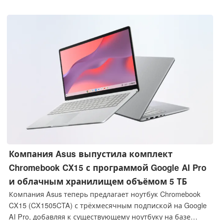
складной смартфон Motorola выгодной покупкой?
Компания Asus выпустила комплект
Chromebook CX15 с программой Google AI Pro
и облачным хранилищем объёмом 5 ТБ
Компания Asus теперь предлагает ноутбук Chromebook
CX15 (CX1505CTA) с трёхмесячным подпиской на Google
AI Pro, добавляя к существующему ноутбуку на базе