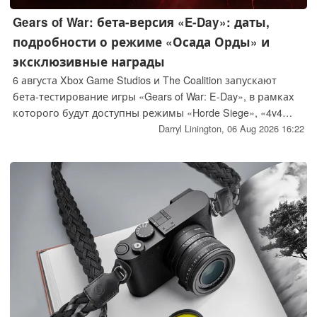
Gears of War: бета-версия «E-Day»: даты,
подробности о режиме «Осада Орды» и
эксклюзивные награды
6 августа Xbox Game Studios и The Coalition запускают
бета-тестирование игры «Gears of War: E-Day», в рамках
которого будут доступны режимы «Horde Siege», «4v4
Versus», а также эксклюзивные награды за участие в
Darryl Linington,
06 Aug 2026 16:22
запуске.