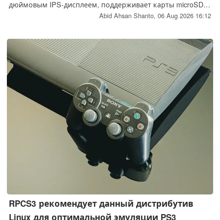
дюймовым IPS-дисплеем, поддерживает карты microSD
объёмом до 1 ТБ и имеет систему стереодинамиков.
Abid Ahsan Shanto,
06 Aug 2026 16:12
Стартовая цена составляет 90 долларов.
RPCS3 рекомендует данный дистрибутив
Linux для оптимальной эмуляции PS3