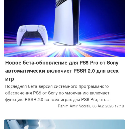
Новое бета-обновление для PS5 Pro от Sony
автоматически включает PSSR 2.0 для всех
игр
Последняя бета-версия системного программного
обеспечения PS5 от Sony по умолчанию включает
функцию PSSR 2.0 во всех играх для PS5 Pro, что
обещает более четкое изображение и меньшее
Rahim Amir Noorali,
06 Aug 2026 17:18
количество провалов частоты кадров без
необходимости ручной настройки.