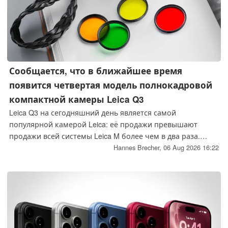
Сообщается, что в ближайшее время
появится четвертая модель полнокадровой
компактной камеры Leica Q3
Leica Q3 на сегодняшний день является самой
популярной камерой Leica: её продажи превышают
продажи всей системы Leica M более чем в два раза.
Надежный источник раскрыл подробности о новой
Hannes Brecher,
06 Aug 2026 16:22
версии полнокадровой компактной камеры, которая,
как ожидается, поступит в продажу в ближайшие
месяцы.