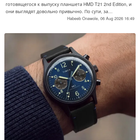
готовящегося к выпуску планшета HMD T21 2nd Edition, и
они выглядят довольно привычно. По сути, за
исключением версии Android, а также объёма
Habeeb Onawole,
06 Aug 2026 16:49
оперативной памяти и встроенной памяти, он ничем не
отличается от предыдущей модели.