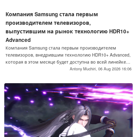
Компания Samsung стала первым
производителем телевизоров,
выпустившим на рынок технологию HDR10+
Advanced
Компания Samsung стала первым производителем
телевизоров, внедрившим технологию HDR10+ Advanced,
которая в этом месяце будет доступна во всей линейке
телевизоров 2026 года выпуска. Prime Video — первый
Antony Muchiri,
06 Aug 2026 16:06
стриминговый сервис, поддерживающий данный
формат; с августа 2026 года он начнет предоставлять
совместимые с ним контент по всему миру.