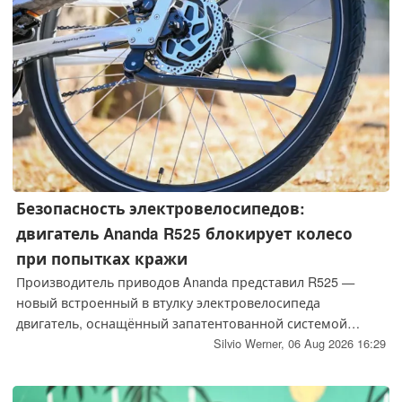
Безопасность электровелосипедов:
двигатель Ananda R525 блокирует колесо
при попытках кражи
Производитель приводов Ananda представил R525 —
новый встроенный в втулку электровелосипеда
двигатель, оснащённый запатентованной системой
защиты от кражи. Устройство будет доступно в двух
Silvio Werner,
06 Aug 2026 16:29
конфигурациях с различными характеристиками.