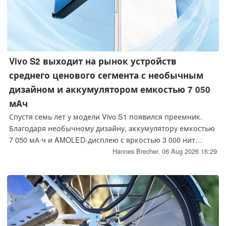
Vivo S2 выходит на рынок устройств
среднего ценового сегмента с необычным
дизайном и аккумулятором емкостью 7 050
мАч
Спустя семь лет у модели Vivo S1 появился преемник.
Благодаря необычному дизайну, аккумулятору емкостью
7 050 мА·ч и AMOLED-дисплею с яркостью 3 000 нит
модель Vivo S2 стремится выделиться на фоне
Hannes Brecher,
06 Aug 2026 16:29
смартфонов среднего ценового сегмента конкурентов.