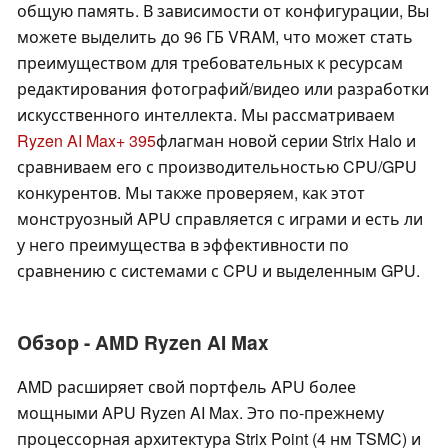
общую память. В зависимости от конфигурации, Вы
можете выделить до 96 ГБ VRAM, что может стать
преимуществом для требовательных к ресурсам
редактирования фотографий/видео или разработки
искусственного интеллекта. Мы рассматриваем
Ryzen AI Max+ 395
флагман новой серии Strix Halo и
сравниваем его с производительностью CPU/GPU
конкурентов. Мы также проверяем, как этот
монструозный APU справляется с играми и есть ли
у него преимущества в эффективности по
сравнению с системами с CPU и выделенным GPU.
Обзор - AMD Ryzen AI Max
AMD расширяет свой портфель APU более
мощными APU Ryzen AI Max. Это по-прежнему
процессорная архитектура Strix Point (4 нм TSMC) и