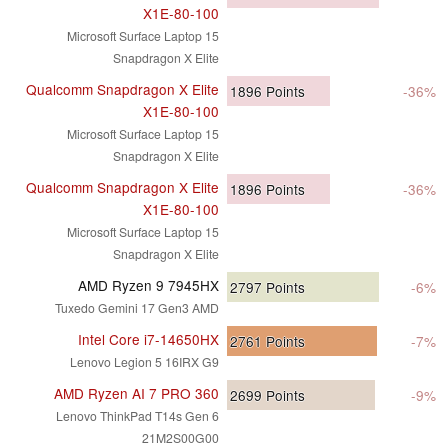
X1E-80-100
Microsoft Surface Laptop 15
Snapdragon X Elite
Qualcomm Snapdragon X Elite
1896
Points
-36%
X1E-80-100
Microsoft Surface Laptop 15
Snapdragon X Elite
Qualcomm Snapdragon X Elite
1896
Points
-36%
X1E-80-100
Microsoft Surface Laptop 15
Snapdragon X Elite
AMD Ryzen 9 7945HX
2797
Points
-6%
Tuxedo Gemini 17 Gen3 AMD
Intel Core i7-14650HX
2761
Points
-7%
Lenovo Legion 5 16IRX G9
AMD Ryzen AI 7 PRO 360
2699
Points
-9%
Lenovo ThinkPad T14s Gen 6
21M2S00G00