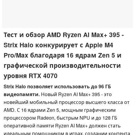
Тест и обзор AMD Ryzen AI Max+ 395 -
Strix Halo конкурирует с Apple M4
Pro/Max благодаря 16 ядрам Zen 5 и
графической производительности
уровня RTX 4070
Strix Halo позволяет использовать до 96 ГБ
видеопамяти.
Новый Ryzen AI Max+ 395 - это
новейший мобильный процессор высшего класса от
AMD. С 16 ядрами Zen 5, мощным графическим
процессором Radeon, быстрым NPU и до 128 ГБ
оперативной памяти Ryzen AI Max+ должен стать
идеальным помощником в играх, создании контента