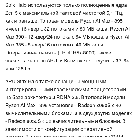
Strix Halo используются только полноценные ядра
Zen 5 с максимальной тактовой частотой 5,1 ГГц,
как и раньше. Топовая модель Ryzen AI Max+ 395
имеет 16 ядер с 32 потоками и 80 МБ кэша; Ryzen AI
Max 390 - 12 ядер/24 потока с 64 МБ кэша, а Ryzen AI
Max 385 - 8 ядер/16 потоков с 40 МБ кэша.
Оперативная память (LPDDR5x-8000) также
является частью APU, и Вы можете получить 32, 64
или 128 ГБ.
APU Strix Halo также оснащены мощными
интегрированными графическими процессорами
на базе архитектуры RDNA 3.5. В топовой модели
Ryzen AI Max+ 395 установлен Radeon 8060S с 40
вычислительными блоками, а в двух других моделях
- Radeon 8050S с 32 вычислительными блоками. В
зависимости от конфигурации оперативной
памяти, Вы можете выделить выделенную VRAM