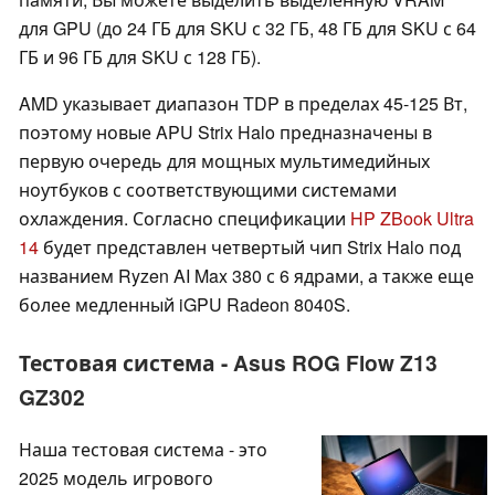
для GPU (до 24 ГБ для SKU с 32 ГБ, 48 ГБ для SKU с 64
ГБ и 96 ГБ для SKU с 128 ГБ).
AMD указывает диапазон TDP в пределах 45-125 Вт,
поэтому новые APU Strix Halo предназначены в
первую очередь для мощных мультимедийных
ноутбуков с соответствующими системами
охлаждения. Согласно спецификации
HP ZBook Ultra
14
будет представлен четвертый чип Strix Halo под
названием Ryzen AI Max 380 с 6 ядрами, а также еще
более медленный iGPU Radeon 8040S.
Тестовая система - Asus ROG Flow Z13
GZ302
Наша тестовая система - это
2025 модель игрового