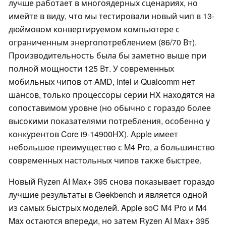
лучше работает в многоядерных сценариях, но
имейте в виду, что мы тестировали новый чип в 13-
дюймовом конвертируемом компьютере с
ограниченным энергопотреблением (86/70 Вт).
Производительность была бы заметно выше при
полной мощности 125 Вт. У современных
мобильных чипов от AMD, Intel и Qualcomm нет
шансов, только процессоры серии HX находятся на
сопоставимом уровне (но обычно с гораздо более
высокими показателями потребления, особенно у
конкурентов Core i9-14900HX). Apple имеет
небольшое преимущество с M4 Pro, а большинство
современных настольных чипов также быстрее.
Новый Ryzen AI Max+ 395 снова показывает гораздо
лучшие результаты в Geekbench и является одной
из самых быстрых моделей. Apple soC M4 Pro и M4
Max остаются впереди, но затем Ryzen AI Max+ 395