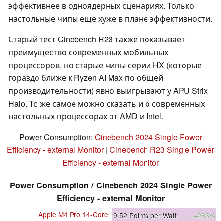
эффективнее в одноядерных сценариях. Только
настольные чипы еще хуже в плане эффективности.
Старый тест Cinebench R23 также показывает
преимущество современных мобильных
процессоров, но старые чипы серии HX (которые
гораздо ближе к Ryzen AI Max по общей
производительности) явно выигрывают у APU Strix
Halo. То же самое можно сказать и о современных
настольных процессорах от AMD и Intel.
Power Consumption:
Cinebench 2024 Single Power
Efficiency - external Monitor
|
Cinebench R23 Single Power
Efficiency - external Monitor
Power Consumption / Cinebench 2024 Single Power
Efficiency - external Monitor
Apple M4 Pro 14-Core
9.52
Points per Watt
+263%