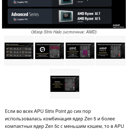
Обзор Strix Halo (источник: AMD)
Если во всех APU Strix Point до сих пор
использовалась комбинация ядер Zen 5 и более
компактных ядер Zen 5c с меньшим кэшем, то в APU