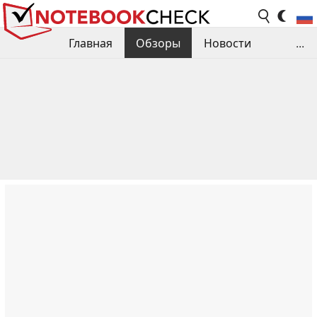
Главная
Обзоры
Новости
...
Сравнения производительности
Библиотека
Поиск обзора
Контакты