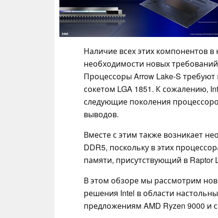
Наличие всех этих компонентов в
необходимости новых требований к
Процессоры Arrow Lake-S требуют 
сокетом LGA 1851. К сожалению, Int
следующие поколения процессоро
выводов.
Вместе с этим также возникает н
DDR5, поскольку в этих процессор
памяти, присутствующий в Raptor La
В этом обзоре мы рассмотрим новый 
решения Intel в области настоль
предложениям AMD Ryzen 9000 и со