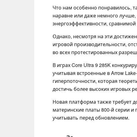
Что нам особенно понравилось, та
наравне или даже немного лучше, ч
энергоэффективности, сравнимой 
Однако, несмотря на эти достижени
игровой производительности, отст
во всех протестированных разреш
В играх Core Ultra 9 285K конкурир
учитывая встроенные в Arrow Lake
гиперпоточности, которая теорет
достичь более высоких игровых ре
Новая платформа также требует 
материнские платы 800-й серии и 
учитывать перед обновлением.