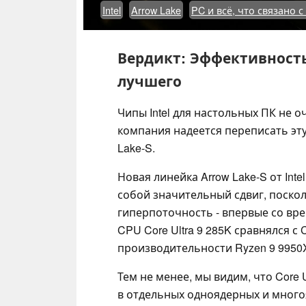
Intel
Arrow Lake
PC и всё, что связано с
Вердикт: Эффективность 
лучшего
Чипы Intel для настольных ПК не 
компания надеется переписать эт
Lake-S.
Новая линейка Arrow Lake-S от Inte
собой значительный сдвиг, поскол
гиперпоточность - впервые со вре
CPU Core Ultra 9 285K сравнялся с 
производительности Ryzen 9 9950
Тем не менее, мы видим, что Core 
в отдельных одноядерных и мног