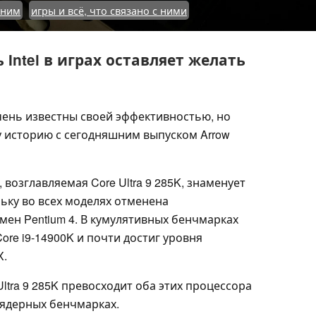
 ним
игры и всё, что связано с ними
Intel в играх оставляет желать
очень известны своей эффективностью, но
у историю с сегодняшним выпуском Arrow
l, возглавляемая Core Ultra 9 285K, знаменует
ьку во всех моделях отменена
мен Pentium 4. В кумулятивных бенчмарках
Core i9-14900K и почти достиг уровня
X.
Ultra 9 285K превосходит оба этих процессора
оядерных бенчмарках.