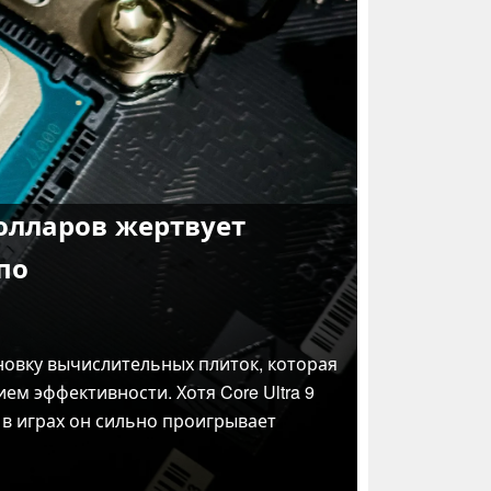
 долларов жертвует
по
поновку вычислительных плиток, которая
м эффективности. Хотя Core Ultra 9
в играх он сильно проигрывает