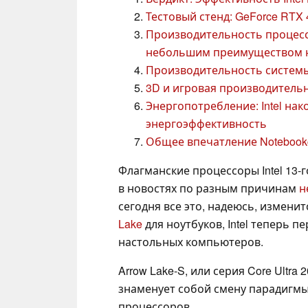
Тестовый стенд: GeForce RTX 4
Производительность процессо
небольшим преимуществом н
Производительность системы: 
3D и игровая производительн
Энергопотребление: Intel на
энергоэффективность
Общее впечатление Notebookch
Флагманские процессоры Intel 13-
в новостях по разным причинам
н
сегодня все это, надеюсь, измени
Lake
для ноутбуков, Intel теперь 
настольных компьютеров.
Arrow Lake-S, или серия Core Ultra
знаменует собой смену парадигмы 
процессоров.