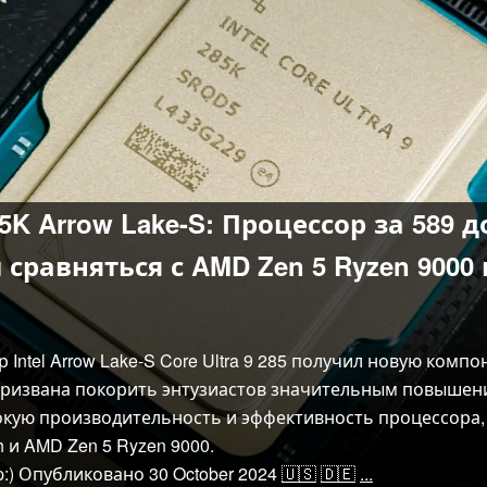
 285K Arrow Lake-S: Процессор за 589
сравняться с AMD Zen 5 Ryzen 9000 
 Intel Arrow Lake-S Core Ultra 9 285 получил новую ком
 призвана покорить энтузиастов значительным повышение
кую производительность и эффективность процессора, 
h и AMD Zen 5 Ryzen 9000.
:)
Опубликовано
30 October 2024
🇺🇸
🇩🇪
...