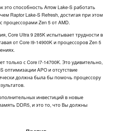
к это способность Arrow Lake-S работать
ем Raptor Lake-S Refresh, достигая при этом
с процессорами Zen 5 от AMD.
я, Core Ultra 9 285K испытывает трудности в
авая от Core i9-14900K и процессоров Zen 5
ениях.
ует только с Core i7-14700K. Это удивительно,
-S оптимизации APO и отсутствие
ически должна была бы помочь процессору
зультатов.
дополнительных инвестиций в новые
память DDR5, и это то, что Вы должны