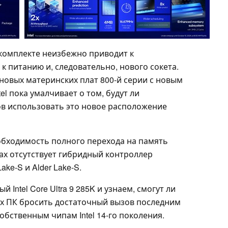
 комплекте неизбежно приводит к
 питанию и, следовательно, нового сокета.
новых материнских плат 800-й серии с новым
el пока умалчивает о том, будут ли
в использовать это новое расположение
еобходимость полного перехода на память
ах отсутствует гибридный контроллер
ke-S и Alder Lake-S.
Intel Core Ultra 9 285K и узнаем, смогут ли
ных ПК бросить достаточный вызов последним
бственным чипам Intel 14-го поколения.