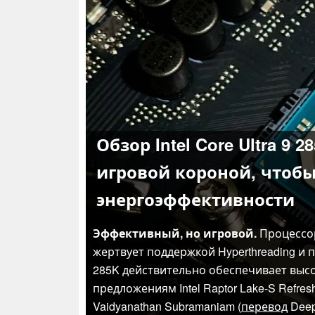
Обзор Intel Core Ultra 9
игровой короной, чтобы 
энергоэффективности
Эффективный, но игровой.
Процессор
жертвует поддержкой Hyperthreading и
285K действительно обеспечивает высо
предложениям Intel Raptor Lake-S Refres
Vaidyanathan Subramaniam (
перевод
Deep