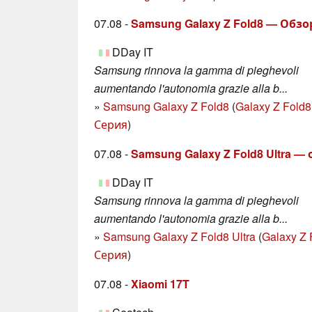
07.08 -
Samsung Galaxy Z Fold8 — Обз
DDay IT
Samsung rinnova la gamma di pieghevoli
aumentando l'autonomia grazie alla b...
»
Samsung Galaxy Z Fold8
(
Galaxy Z Fold8
Серия
)
07.08 -
Samsung Galaxy Z Fold8 Ultra 
DDay IT
Samsung rinnova la gamma di pieghevoli
aumentando l'autonomia grazie alla b...
»
Samsung Galaxy Z Fold8 Ultra
(
Galaxy Z 
Серия
)
07.08 -
Xiaomi 17T