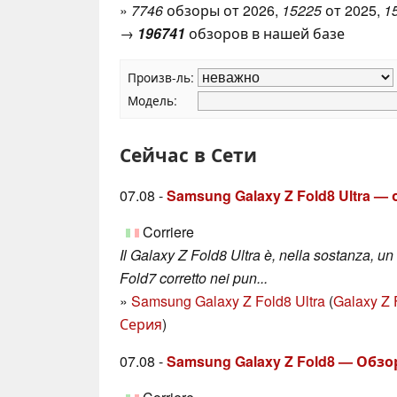
»
7746
обзоры от 2026,
15225
от 2025,
1
→
196741
обзоров в нашей базе
Произв-ль:
Модель:
Сейчас в Сети
07.08 -
Samsung Galaxy Z Fold8 Ultra 
Corriere
Il Galaxy Z Fold8 Ultra è, nella sostanza, un
Fold7 corretto nei pun...
»
Samsung Galaxy Z Fold8 Ultra
(
Galaxy Z 
Серия
)
07.08 -
Samsung Galaxy Z Fold8 — Обз