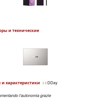
зоры и технические
ры и характеристики
DDay
umentando l'autonomia grazie