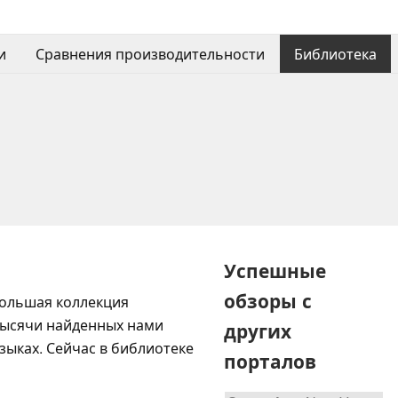
и
Сравнения производительности
Библиотека
Успешные
обзоры с
большая коллекция
 тысячи найденных нами
других
зыках. Сейчас в библиотеке
порталов