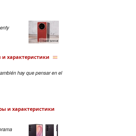
menty
ⓘ Daniel Schmidt
ры и характеристики
 también hay que pensar en el
оры и характеристики
norama