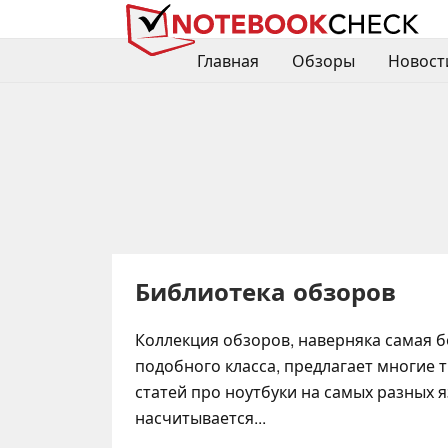
Главная
Обзоры
Новост
Библиотека обзоров
Коллекция обзоров, наверняка самая 
подобного класса, предлагает многие
статей про ноутбуки на самых разных я
насчитывается...