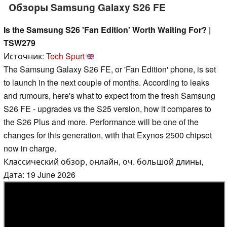
Обзоры Samsung Galaxy S26 FE
Is the Samsung S26 'Fan Edition' Worth Waiting For? |
TSW279
Источник:
Tech Spurt
The Samsung Galaxy S26 FE, or 'Fan Edition' phone, is set
to launch in the next couple of months. According to leaks
and rumours, here's what to expect from the fresh Samsung
S26 FE - upgrades vs the S25 version, how it compares to
the S26 Plus and more. Performance will be one of the
changes for this generation, with that Exynos 2500 chipset
now in charge.
Классический обзор, онлайн, оч. большой длины,
Дата: 19 June 2026