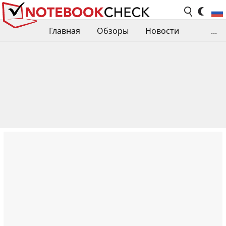
Главная
Обзоры
Новости
...
Сравнения производительности
Библиотека
Поиск обзора
Контакты