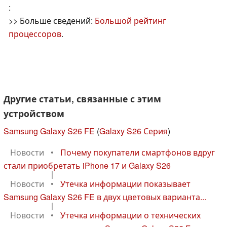
:
>> Больше сведений:
Большой рейтинг
процессоров
.
Другие статьи, связанные с этим
устройством
Samsung Galaxy S26 FE
(
Galaxy S26 Серия
)
Новости
•
Почему покупатели смартфонов вдруг
стали приобретать iPhone 17 и Galaxy S26
|
Новости
•
Утечка информации показывает
Samsung Galaxy S26 FE в двух цветовых варианта...
|
Новости
•
Утечка информации о технических