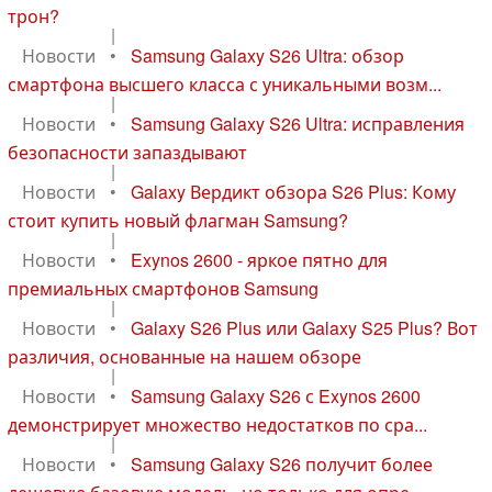
трон?
|
Новости
•
Samsung Galaxy S26 Ultra: обзор
смартфона высшего класса с уникальными возм...
|
Новости
•
Samsung Galaxy S26 Ultra: исправления
безопасности запаздывают
|
Новости
•
Galaxy Вердикт обзора S26 Plus: Кому
стоит купить новый флагман Samsung?
|
Новости
•
Exynos 2600 - яркое пятно для
премиальных смартфонов Samsung
|
Новости
•
Galaxy S26 Plus или Galaxy S25 Plus? Вот
различия, основанные на нашем обзоре
|
Новости
•
Samsung Galaxy S26 с Exynos 2600
демонстрирует множество недостатков по сра...
|
Новости
•
Samsung Galaxy S26 получит более