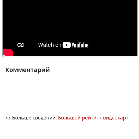
Комментарий
:
>> Больше сведений:
Большой рейтинг видеокарт
.