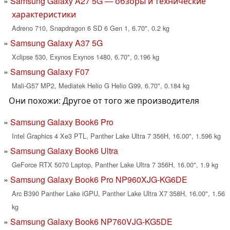
Samsung Galaxy A27 5G — обзоры и технические
характеристики
Adreno 710, Snapdragon 6 SD 6 Gen 1, 6.70", 0.2 kg
Samsung Galaxy A37 5G
Xclipse 530, Exynos Exynos 1480, 6.70", 0.196 kg
Samsung Galaxy F07
Mali-G57 MP2, Mediatek Helio G Helio G99, 6.70", 0.184 kg
Они похожи: Другое от того же производителя
Samsung Galaxy Book6 Pro
Intel Graphics 4 Xe3 PTL, Panther Lake Ultra 7 356H, 16.00", 1.596 kg
Samsung Galaxy Book6 Ultra
GeForce RTX 5070 Laptop, Panther Lake Ultra 7 356H, 16.00", 1.9 kg
Samsung Galaxy Book6 Pro NP960XJG-KG6DE
Arc B390 Panther Lake iGPU, Panther Lake Ultra X7 358H, 16.00", 1.56
kg
Samsung Galaxy Book6 NP760VJG-KG5DE