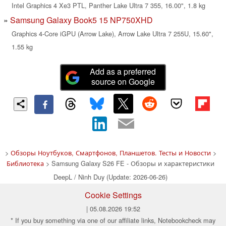
Intel Graphics 4 Xe3 PTL, Panther Lake Ultra 7 355, 16.00", 1.8 kg
Samsung Galaxy Book5 15 NP750XHD
Graphics 4-Core iGPU (Arrow Lake), Arrow Lake Ultra 7 255U, 15.60",
1.55 kg
Add as a preferred
source on Google
>
Обзоры Ноутбуков, Смартфонов, Планшетов. Тесты и Новости
>
Библиотека
> Samsung Galaxy S26 FE - Обзоры и характеристики
DeepL / Ninh Duy (Update: 2026-06-26)
Cookie Settings
| 05.08.2026 19:52
* If you buy something via one of our affiliate links, Notebookcheck may