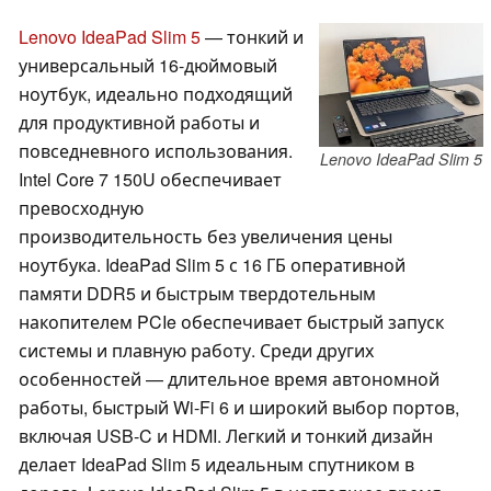
Lenovo IdeaPad Slim 5
— тонкий и
универсальный 16-дюймовый
ноутбук, идеально подходящий
для продуктивной работы и
повседневного использования.
Lenovo IdeaPad Slim 5
Intel Core 7 150U обеспечивает
превосходную
производительность без увеличения цены
ноутбука. IdeaPad Slim 5 с 16 ГБ оперативной
памяти DDR5 и быстрым твердотельным
накопителем PCIe обеспечивает быстрый запуск
системы и плавную работу. Среди других
особенностей — длительное время автономной
работы, быстрый Wi-Fi 6 и широкий выбор портов,
включая USB-C и HDMI. Легкий и тонкий дизайн
делает IdeaPad Slim 5 идеальным спутником в