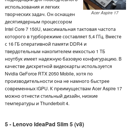
использования и легких
Acer Aspire 17
творческих задач. Он оснащен
десятиядерным процессором
Intel Core 7 150U, максимальная тактовая частота
которого в турборежиме составляет 5,4 ГГц. Вместе
с 16 ГБ оперативной памяти DDR4 и
твердотельным накопителем емкостью 1 ТБ
ноутбук имеет надежную базовую конфигурацию. В
качестве дискретной видеокарты используется
Nvidia GeForce RTX 2050 Mobile, хотя по
производительности она не намного быстрее
современных iGPU. К преимуществам Acer Aspire 17
можно отнести стильный дизайн, низкие
температуры и Thunderbolt 4.
5 - Lenovo IdeaPad Slim 5 (v8)