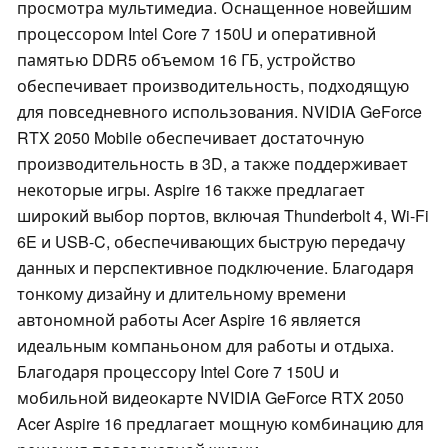
просмотра мультимедиа. Оснащенное новейшим
процессором Intel Core 7 150U и оперативной
памятью DDR5 объемом 16 ГБ, устройство
обеспечивает производительность, подходящую
для повседневного использования. NVIDIA GeForce
RTX 2050 Mobile обеспечивает достаточную
производительность в 3D, а также поддерживает
некоторые игры. Aspire 16 также предлагает
широкий выбор портов, включая Thunderbolt 4, Wi-Fi
6E и USB-C, обеспечивающих быструю передачу
данных и перспективное подключение. Благодаря
тонкому дизайну и длительному времени
автономной работы Acer Aspire 16 является
идеальным компаньоном для работы и отдыха.
Благодаря процессору Intel Core 7 150U и
мобильной видеокарте NVIDIA GeForce RTX 2050
Acer Aspire 16 предлагает мощную комбинацию для