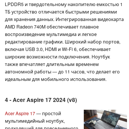
LPDDR5 и твердотельному накопителю емкостью 1
ТБ устройство отличается быстрыми решениями
для хранения данных. Интегрированная видеокарта
AMD Radeon 740M обеспечивает плавное
воспроизведение мультимедиа и легкое
редактирование графики. Широкий набор портов,
включая USB 3.0, HDMI и Wi-Fi 6, обеспечивает
широкие возможности подключения. Ноутбук
также впечатляет длительным временем
автономной работы — до 11 часов, что делает его
идеальным для мобильного использования.
4 - Acer Aspire 17 2024 (v8)
Acer Aspire 17
— простой
мультимедийный ноутбук,
подходящий для повседневного