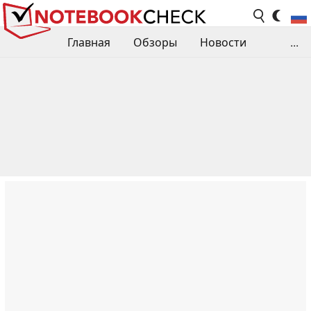
Главная
Обзоры
Новости
...
Сравнения производительности
Библиотека
Поиск обзора
Контакты