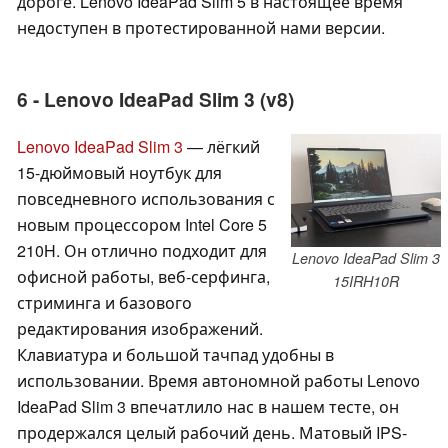
дороге. Lenovo IdeaPad Slim 5 в настоящее время
недоступен в протестированной нами версии.
6 - Lenovo IdeaPad Slim 3 (v8)
Lenovo IdeaPad Slim 3
— лёгкий
15-дюймовый ноутбук для
повседневного использования с
новым процессором Intel Core 5
210H. Он отлично подходит для
Lenovo IdeaPad Slim 3
офисной работы, веб-серфинга,
15IRH10R
стриминга и базового
редактирования изображений.
Клавиатура и большой тачпад удобны в
использовании. Время автономной работы Lenovo
IdeaPad Slim 3 впечатлило нас в нашем тесте, он
продержался целый рабочий день. Матовый IPS-