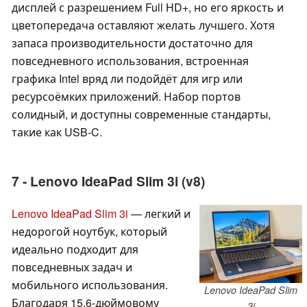
дисплей с разрешением Full HD+, но его яркость и
цветопередача оставляют желать лучшего. Хотя
запаса производительности достаточно для
повседневного использования, встроенная
графика Intel вряд ли подойдёт для игр или
ресурсоёмких приложений. Набор портов
солидный, и доступны современные стандарты,
такие как USB-C.
7 - Lenovo IdeaPad Slim 3i (v8)
Lenovo IdeaPad Slim 3i
— легкий и
недорогой ноутбук, который
идеально подходит для
повседневных задач и
мобильного использования.
Lenovo IdeaPad Slim
Благодаря 15,6-дюймовому
3i