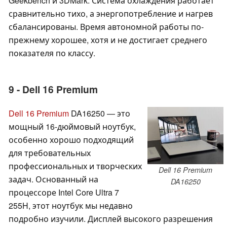
Geekbench и 3DMark. Система охлаждения работает
сравнительно тихо, а энергопотребление и нагрев
сбалансированы. Время автономной работы по-
прежнему хорошее, хотя и не достигает среднего
показателя по классу.
9 - Dell 16 Premium
Dell 16 Premium
DA16250 — это
мощный 16-дюймовый ноутбук,
особенно хорошо подходящий
для требовательных
профессиональных и творческих
Dell 16 Premium
задач. Основанный на
DA16250
процессоре Intel Core Ultra 7
255H, этот ноутбук мы недавно
подробно изучили. Дисплей высокого разрешения