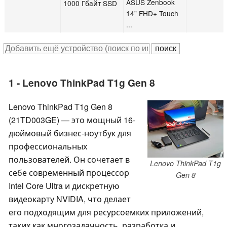
ASUS Zenbook
1000 Гбайт SSD
14" FHD+ Touch
...
1 - Lenovo ThinkPad T1g Gen 8
Lenovo ThinkPad T1g Gen 8
(21TD003GE) — это мощный 16-
дюймовый бизнес-ноутбук для
профессиональных
пользователей. Он сочетает в
Lenovo ThinkPad T1g
себе современный процессор
Gen 8
Intel Core Ultra и дискретную
видеокарту NVIDIA, что делает
его подходящим для ресурсоемких приложений,
таких как многозадачность, разработка и