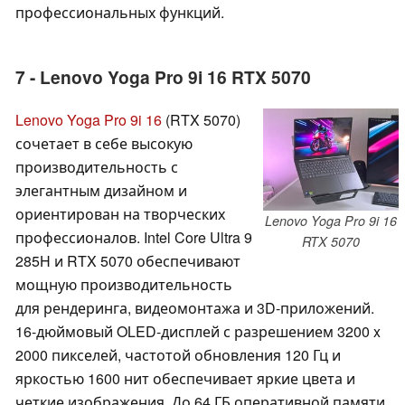
профессиональных функций.
7 - Lenovo Yoga Pro 9i 16 RTX 5070
Lenovo Yoga Pro 9i 16
(RTX 5070)
сочетает в себе высокую
производительность с
элегантным дизайном и
ориентирован на творческих
Lenovo Yoga Pro 9i 16
профессионалов. Intel Core Ultra 9
RTX 5070
285H и RTX 5070 обеспечивают
мощную производительность
для рендеринга, видеомонтажа и 3D-приложений.
16-дюймовый OLED-дисплей с разрешением 3200 x
2000 пикселей, частотой обновления 120 Гц и
яркостью 1600 нит обеспечивает яркие цвета и
четкие изображения. До 64 ГБ оперативной памяти