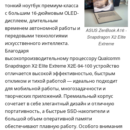
тонкий ноутбук премиум-класса
с большим 16-дюймовым OLED-
дисплеем, длительным
временем автономной работы и
ASUS ZenBook A16 -
передовыми технологиями
Snapdragon X2 Elite
искусственного интеллекта.
Extreme
Благодаря
высокопроизводительному процессору Qualcomm
Snapdragon X2 Elite Extreme X2E-94-100 устройство
отличается высокой эффективностью, быстрым
откликом и тихой работой — идеально подходит
для мобильной работы, многозадачности и
творческих приложений. Премиальный корпус
сочетает в себе элегантный дизайн и отличную
портативность, а быстрые SSD-накопители и
большой объем оперативной памяти
обеспечивают плавную работу. Особого внимания