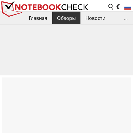
Главная
Обзоры
Новости
...
Сравнения производительности
Библиотека
Поиск обзора
Контакты