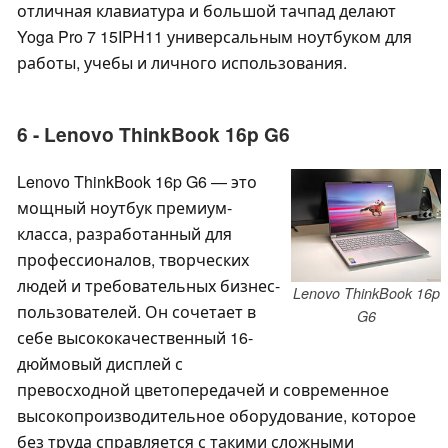
отличная клавиатура и большой тачпад делают
Yoga Pro 7 15IPH11 универсальным ноутбуком для
работы, учебы и личного использования.
6 - Lenovo ThinkBook 16p G6
Lenovo ThinkBook 16p G6 — это
мощный ноутбук премиум-
класса, разработанный для
профессионалов, творческих
людей и требовательных бизнес-
Lenovo ThinkBook 16p
пользователей. Он сочетает в
G6
себе высококачественный 16-
дюймовый дисплей с
превосходной цветопередачей и современное
высокопроизводительное оборудование, которое
без труда справляется с такими сложными