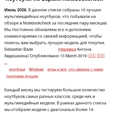
Июль 2026.
В данном списке собраны 10 лучших
мультимедийных ноутбуков, что побывали на
обзоре в Notebookcheck за последние пару месяцев.
Мы постоянно обновляем его и дополняем
комментариями со свежей информацией, чтобы
помочь вам выбрать лучшую модель для покупки.
Sebastian Bade
(
перевод
Антона
,
✓
Tanja Hinum
Авдюшкина)
Опубликовано
13 March 2019
🇺🇸
🇩🇪
...
ноутбуки
Windows
игры и всё, что связано с ними
покупаем лучшее
Каждый месяц мы тестируем большое количество
ноутбуков самых разных классов, среди них и
мультимедийные модели. В рамках данного списка
мы отобрали модели с диагональю более 14-