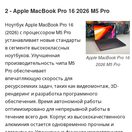
2 - Apple MacBook Pro 16 2026 M5 Pro
Ноутбук Apple MacBook Pro 16
(2026) с процессором M5 Pro
устанавливает новые стандарты
в сегменте высококлассных
ноутбуков. Улучшенная
Apple MacBook Pro 16
производительность чипа M5
2026 M5 Pro
Pro обеспечивает
впечатляющую скорость для
ресурсоемких задач, таких как видеомонтаж, 3D-
рендеринг и разработка программного
обеспечения. Время автономной работы
оптимизировано для непрерывной работы в
течение всего дня. Корпус из высококачественного
алюминия остается одновременно прочным и
элегантным. Улучшенные функции искусственного