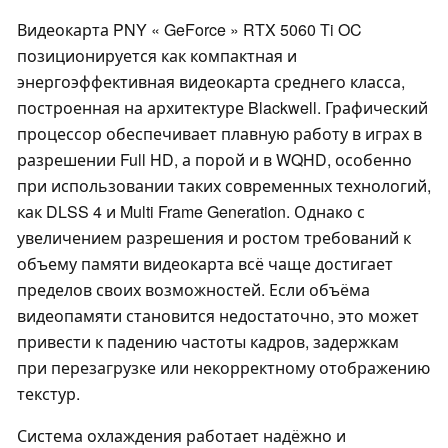
Видеокарта PNY « GeForce » RTX 5060 Ti OC
позиционируется как компактная и
энергоэффективная видеокарта среднего класса,
построенная на архитектуре Blackwell. Графический
процессор обеспечивает плавную работу в играх в
разрешении Full HD, а порой и в WQHD, особенно
при использовании таких современных технологий,
как DLSS 4 и Multi Frame Generation. Однако с
увеличением разрешения и ростом требований к
объему памяти видеокарта всё чаще достигает
пределов своих возможностей. Если объёма
видеопамяти становится недостаточно, это может
привести к падению частоты кадров, задержкам
при перезагрузке или некорректному отображению
текстур.
Система охлаждения работает надёжно и