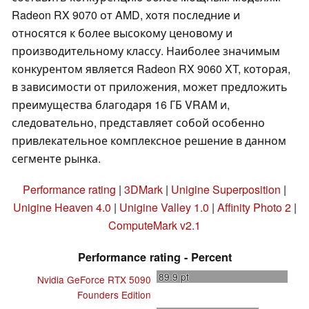
Radeon RX 9070 от AMD, хотя последние и
относятся к более высокому ценовому и
производительному классу. Наиболее значимым
конкурентом является Radeon RX 9060 XT, которая,
в зависимости от приложения, может предложить
преимущества благодаря 16 ГБ VRAM и,
следовательно, представляет собой особенно
привлекательное комплексное решение в данном
сегменте рынка.
Performance rating
|
3DMark
|
Unigine Superposition
|
Unigine Heaven 4.0
|
Unigine Valley 1.0
|
Affinity Photo 2
|
ComputeMark v2.1
Performance rating - Percent
89.9
pt
Nvidia GeForce RTX 5090
Founders Edition