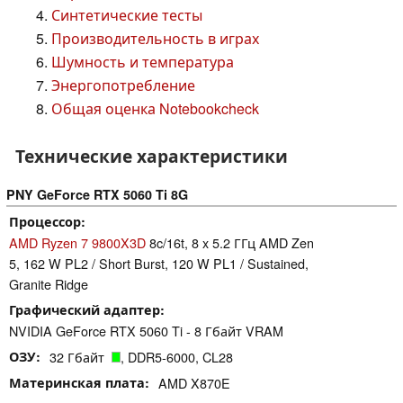
Синтетические тесты
Производительность в играх
Шумность и температура
Энергопотребление
Общая оценка Notebookcheck
Технические характеристики
PNY GeForce RTX 5060 Ti 8G
Процессор
AMD Ryzen 7 9800X3D
8c/16t, 8 x 5.2 ГГц AMD Zen
5, 162 W PL2 / Short Burst, 120 W PL1 / Sustained,
Granite Ridge
Графический адаптер
NVIDIA GeForce RTX 5060 Ti - 8 Гбайт VRAM
ОЗУ
32 Гбайт
, DDR5-6000, CL28
Материнская плата
AMD X870E