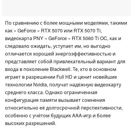
По сравнению с более мощными моделями, такими
как « GeForce » RTX 5070 или RTX 5070 Ti,
видеокарта PNY « GeForce » RTX 5060 Ti OC, как и
следовало ожидать, уступает им, но выгодно
отличается хорошей энергоэффективностью и
представляет собой привлекательный вариант для
входа в поколение Blackwell. Те, кто в основном
играет в разрешении Full HD и ценит новейшие
технологии Nvidia, получат надёжную видеокарту
среднего класса. Однако ограниченная
конфигурация памяти вызывает сомнения
относительно её долгосрочной перспективности,
особенно с учётом будущих AAA-игр и более
высоких разрешений.