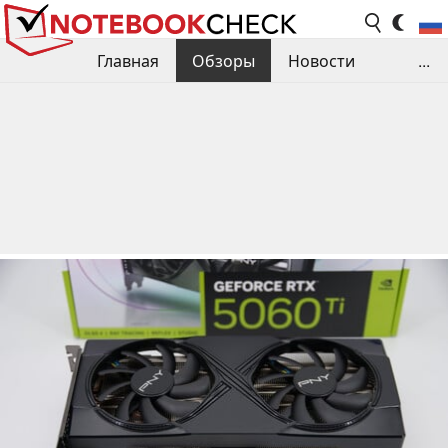
Главная
Обзоры
Новости
...
Сравнения производительности
Библиотека
Поиск обзора
Контакты