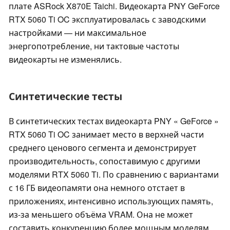
плате ASRock X870E Taichi. Видеокарта PNY GeForce
RTX 5060 Ti OC эксплуатировалась с заводскими
настройками — ни максимальное
энергопотребление, ни тактовые частоты
видеокарты не изменялись.
Синтетические тесты
В синтетических тестах видеокарта PNY « GeForce »
RTX 5060 Ti OC занимает место в верхней части
среднего ценового сегмента и демонстрирует
производительность, сопоставимую с другими
моделями RTX 5060 Ti. По сравнению с вариантами
с 16 ГБ видеопамяти она немного отстает в
приложениях, интенсивно использующих память,
из-за меньшего объёма VRAM. Она не может
составить конкуренцию более мощным моделям