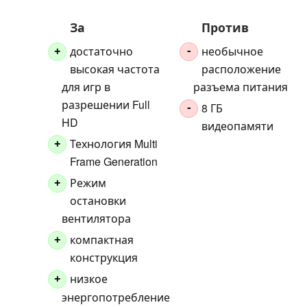
За
Против
достаточно
необычное
+
-
высокая частота
расположение
для игр в
разъема питания
разрешении Full
8 ГБ
-
HD
видеопамяти
Технология Multi
+
Frame Generation
Режим
+
остановки
вентилятора
компактная
+
конструкция
низкое
+
энергопотребление