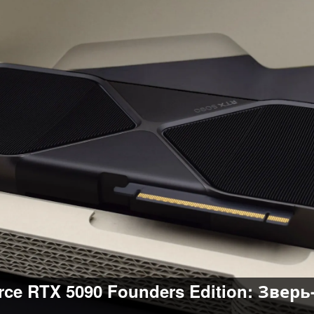
orce RTX 5090 Founders Edition: Зве