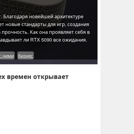
т. Благодаря новейшей архитектуре
т новые стандарты для игр, создания
прочность. Как она проявляет себя в
авдывает ли RTX 5090 все ожидания.
 с ними
бизнес
сех времен открывает