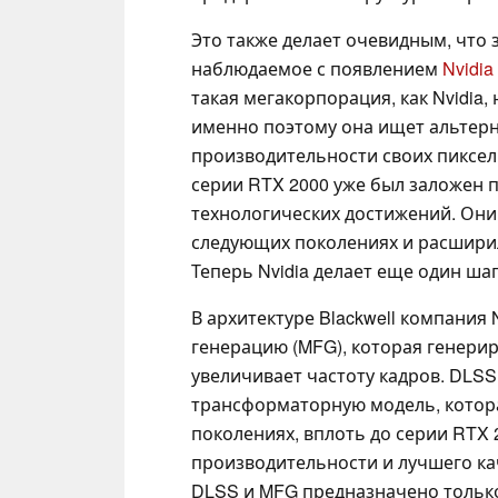
Это также делает очевидным, что
наблюдаемое с появлением
Nvidia
такая мегакорпорация, как Nvidia
именно поэтому она ищет альтер
производительности своих пиксел
серии RTX 2000 уже был заложен 
технологических достижений. Они
следующих поколениях и расширил
Теперь Nvidia делает еще один шаг
В архитектуре Blackwell компания
генерацию (MFG), которая генерир
увеличивает частоту кадров. DLSS
трансформаторную модель, котор
поколениях, вплоть до серии RTX
производительности и лучшего ка
DLSS и MFG предназначено только