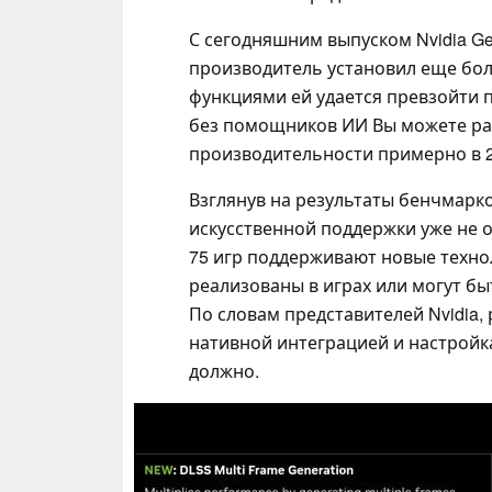
С сегодняшним выпуском Nvidia GeF
производитель установил еще бол
функциями ей удается превзойти п
без помощников ИИ Вы можете ра
производительности примерно в 2
Взглянув на результаты бенчмарко
искусственной поддержки уже не 
75 игр поддерживают новые техно
реализованы в играх или могут бы
По словам представителей Nvidia
нативной интеграцией и настройк
должно.