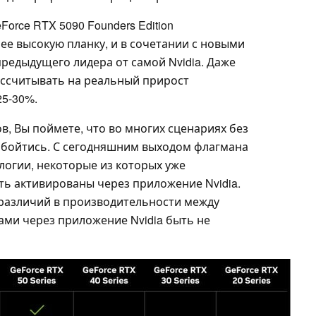
orce RTX 5090 Founders Edition
ее высокую планку, и в сочетании с новыми
редыдущего лидера от самой Nvidia. Даже
ссчитывать на реальный прирост
5-30%.
в, Вы поймете, что во многих сценариях без
обойтись. С сегодняшним выходом флагмана
логии, некоторые из которых уже
ть активированы через приложение Nvidia.
, различий в производительности между
ами через приложение Nvidia быть не