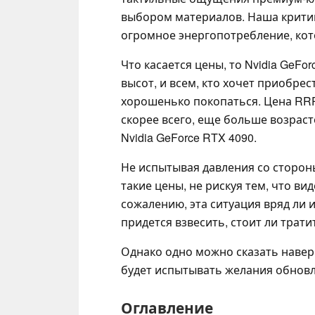
выбором материалов. Наша критик
огромное энергопотребление, кот
Что касается цены, то Nvidia GeFor
высот, и всем, кто хочет приобре
хорошенько покопаться. Цена RRP 
скорее всего, еще больше возраст
Nvidia GeForce RTX 4090.
Не испытывая давления со стороны
такие цены, не рискуя тем, что ви
сожалению, эта ситуация вряд ли
придется взвесить, стоит ли трати
Однако одно можно сказать наверня
будет испытывать желания обновл
Оглавление