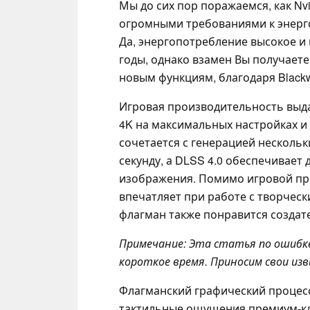
Мы до сих пор поражаемся, как Nvi
огромными требованиями к энерг
Да, энергопотребление высокое и 
годы, однако взамен Вы получает
новым функциям, благодаря Blackw
Игровая производительность выд
4K на максимальных настройках и 
сочетается с генерацией нескольк
секунду, а DLSS 4.0 обеспечивае
изображения. Помимо игровой пр
впечатляет при работе с творческ
флагман также понравится создат
Примечание: Эта статья по ошибке 
короткое время. Приносим свои изв
Флагманский графический процессо
тактильные ощущения премиум-кла