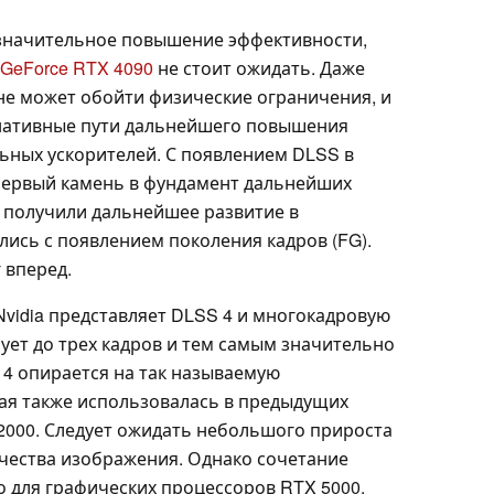
 значительное повышение эффективности,
 GeForce RTX 4090
не стоит ожидать. Даже
, не может обойти физические ограничения, и
нативные пути дальнейшего повышения
ьных ускорителей. С появлением DLSS в
первый камень в фундамент дальнейших
 получили дальнейшее развитие в
ись с появлением поколения кадров (FG).
 вперед.
 Nvidia представляет DLSS 4 и многокадровую
ует до трех кадров и тем самым значительно
 4 опирается на так называемую
ая также использовалась в предыдущих
 2000. Следует ожидать небольшого прироста
чества изображения. Однако сочетание
 для графических процессоров RTX 5000.