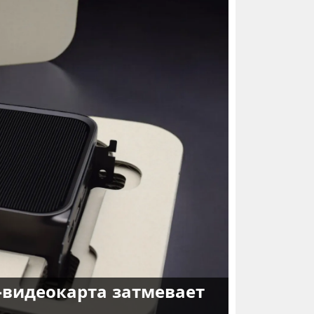
рь-видеокарта затмевает