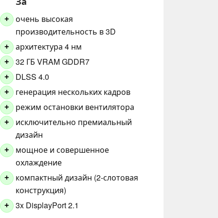
За
очень высокая
+
производительность в 3D
архитектура 4 нм
+
32 ГБ VRAM GDDR7
+
DLSS 4.0
+
генерация нескольких кадров
+
режим остановки вентилятора
+
исключительно премиальный
+
дизайн
мощное и совершенное
+
охлаждение
компактный дизайн (2-слотовая
+
конструкция)
3x DisplayPort 2.1
+