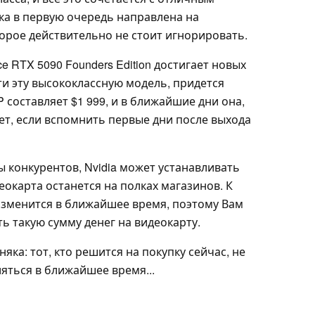
а в первую очередь направлена на
орое действительно не стоит игнорировать.
ce RTX 5090 Founders Edition достигает новых
сти эту высококлассную модель, придется
составляет $1 999, и в ближайшие дни она,
ет, если вспомнить первые дни после выхода
 конкурентов, Nvidia может устанавливать
деокарта останется на полках магазинов. К
 изменится в ближайшее время, поэтому Вам
ть такую сумму денег на видеокарту.
ка: тот, кто решится на покупку сейчас, не
яться в ближайшее время...