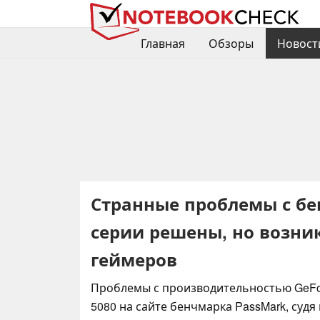
Главная
Обзоры
Новост
Странные проблемы с бе
серии решены, но возни
геймеров
Проблемы с производительностью GeFo
5080 на сайте бенчмарка PassMark, судя