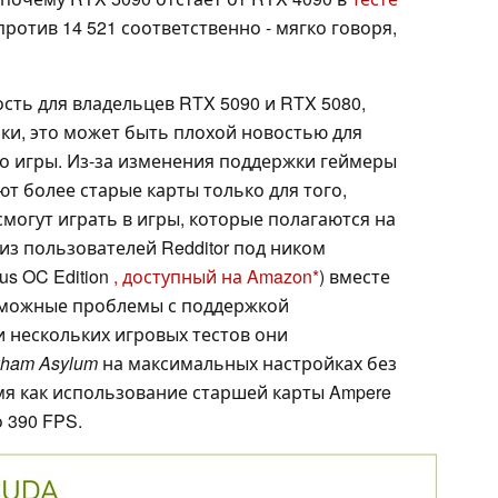
против 14 521 соответственно - мягко говоря,
ость для владельцев RTX 5090 и RTX 5080,
и, это может быть плохой новостью для
о игры. Из-за изменения поддержки геймеры
т более старые карты только для того,
могут играть в игры, которые полагаются на
 из пользователей Redditor под ником
us OC Edition
, доступный на Amazon
) вместе
озможные проблемы с поддержкой
 нескольких игровых тестов они
kham Asylum
на максимальных настройках без
емя как использование старшей карты Ampere
 390 FPS.