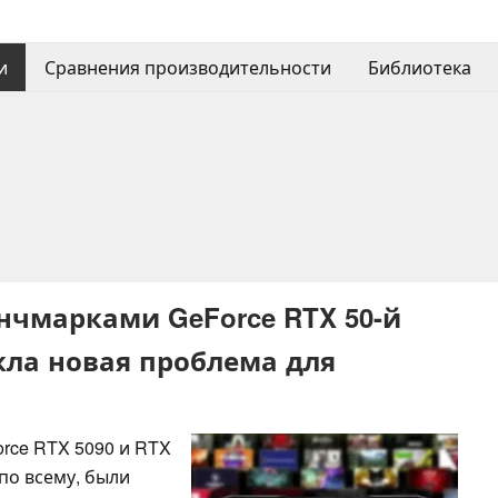
и
Сравнения производительности
Библиотека
нчмарками GeForce RTX 50-й
кла новая проблема для
rce RTX 5090 и RTX
 по всему, были