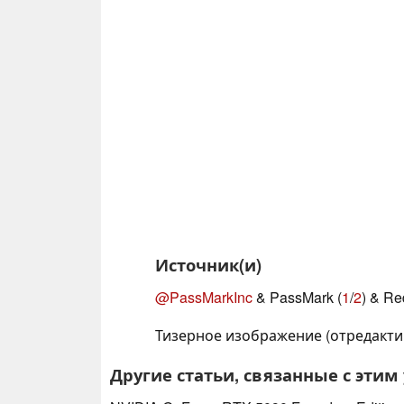
Источник(и)
@PassMarkInc
& PassMark (
1
/
2
) & Red
Тизерное изображение (отредакти
Другие статьи, связанные с этим