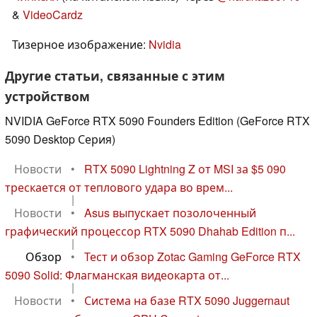
&
VideoCardz
Тизерное изображение:
Nvidia
Другие статьи, связанные с этим
устройством
NVIDIA GeForce RTX 5090 Founders Edition (GeForce RTX
5090 Desktop Серия)
Новости
•
RTX 5090 Lightning Z от MSI за $5 090
трескается от теплового удара во врем...
|
Новости
•
Asus выпускает позолоченный
графический процессор RTX 5090 Dhahab Edition п...
|
Обзор
•
Тест и обзор Zotac Gaming GeForce RTX
5090 Solid: Флагманская видеокарта от...
|
Новости
•
Система на базе RTX 5090 Juggernaut