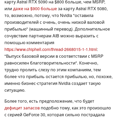
карту Astral RTX 5090 на $800 больше, чем MSRP,
или
даже на $900 больше
за карту Astral RTX 5080,
то, возможно, потому, что Nvidia "оставила
производителей с очень, очень низкой валовой
прибылью" (машинный перевод). Дополнительное
сочувствие партнерам AIB можно выразить с
помощью комментария
https://www.chiphell.com/thread-2668015-1-1.html
:
"Выпуск базовой версии в соответствии с MSRP
равносилен благотворительности". Конечно,
трудно пролить слезу по этим компаниям, тем
более что прибыль остается прибылью, но, похоже,
именно бизнес-стратегия Nvidia создает такую
ситуацию.
Более того, есть предположение, что будет
дефицит запасов
подобно тому, как это произошло
с серией GeForce 30, которая сильно пострадала