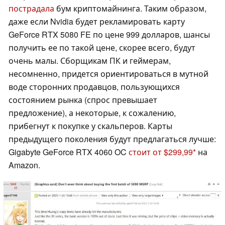
пострадала
бум криптомайнинга. Таким образом,
даже если Nvidia будет рекламировать карту
GeForce RTX 5080 FE по цене 999 долларов, шансы
получить ее по такой цене, скорее всего, будут
очень малы. Сборщикам ПК и геймерам,
несомненно, придется ориентироваться в мутной
воде сторонних продавцов, пользующихся
состоянием рынка (спрос превышает
предложение), а некоторые, к сожалению,
прибегнут к покупке у скальперов. Карты
предыдущего поколения будут предлагаться лучше:
Gigabyte GeForce RTX 4060 OC
стоит от $299,99
на
Amazon.