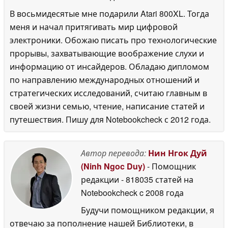
В восьмидесятые мне подарили Atari 800XL. Тогда
меня и начал притягивать мир цифровой
электроники. Обожаю писать про технологические
прорывы, захватывающие воображение слухи и
информацию от инсайдеров. Обладаю дипломом
по направлению международных отношений и
стратегических исследований, считаю главным в
своей жизни семью, чтение, написание статей и
путешествия. Пишу для Notebookcheck с 2012 года.
Автор перевода:
Нин Нгок Дуй
(Ninh Ngoc Duy)
- Помощник
редакции
- 818035 статей на
Notebookcheck
c 2008 года
Будучи помощником редакции, я
отвечаю за пополнение нашей Библиотеки, в