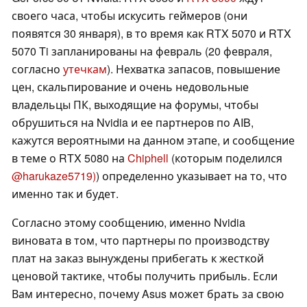
своего часа, чтобы искусить геймеров (они
появятся 30 января), в то время как RTX 5070 и RTX
5070 Ti запланированы на февраль (20 февраля,
согласно
утечкам
). Нехватка запасов, повышение
цен, скальпирование и очень недовольные
владельцы ПК, выходящие на форумы, чтобы
обрушиться на Nvidia и ее партнеров по AIB,
кажутся вероятными на данном этапе, и сообщение
в теме о RTX 5080 на
Chiphell
(которым поделился
@harukaze5719)
) определенно указывает на то, что
именно так и будет.
Согласно этому сообщению, именно Nvidia
виновата в том, что партнеры по производству
плат на заказ вынуждены прибегать к жесткой
ценовой тактике, чтобы получить прибыль. Если
Вам интересно, почему Asus может брать за свою