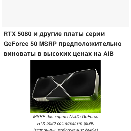
RTX 5080 и другие платы серии
GeForce 50 MSRP предположительно
виноваты в высоких ценах на AIB
MSRP для карты Nvidia GeForce
RTX 5080 составляет $999.
(Источник изображения: Nvidia)