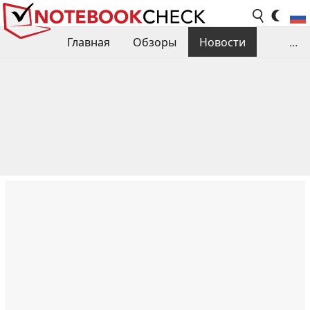
Главная
Обзоры
Новости
...
Сравнения производительности
Библиотека
Поиск обзора
Контакты