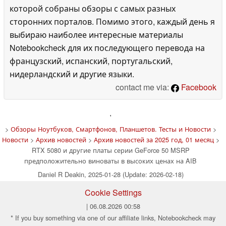
которой собраны обзоры с самых разных
сторонних порталов. Помимо этого, каждый день я
выбираю наиболее интересные материалы
Notebookcheck для их последующего перевода на
французский, испанский, португальский,
нидерландский и другие языки.
contact me via:
Facebook
'
>
Обзоры Ноутбуков, Смартфонов, Планшетов. Тесты и Новости
>
Новости
>
Архив новостей
>
Архив новостей за 2025 год, 01 месяц
>
RTX 5080 и другие платы серии GeForce 50 MSRP
предположительно виноваты в высоких ценах на AIB
Daniel R Deakin, 2025-01-28 (Update: 2026-02-18)
Cookie Settings
| 06.08.2026 00:58
* If you buy something via one of our affiliate links, Notebookcheck may