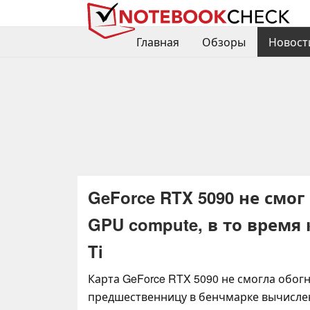
Главная
Обзоры
Новост
GeForce RTX 5090 не смог
GPU compute, в то время 
Ti
Карта GeForce RTX 5090 не смогла обог
предшественницу в бенчмарке вычисле