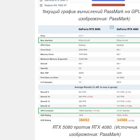
Текущий график вычислений PassMark на GP
изображения: PassMark)
RTX 5080 против RTX 4080. (Источник
изображения: PassMark)