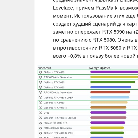
Lovelace, причем PassMark, возмо
момент. Использование этих еще 
создает худший сценарий для карт
заметно опережает RTX 5090 на +2
по сравнению с RTX 5080. Очень в
в противостоянии RTX 5080 и RTX 
всего +0,3% в пользу более новой 