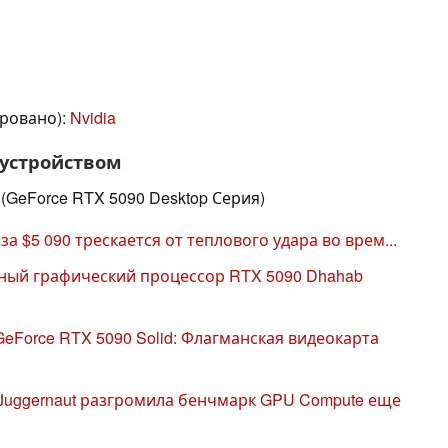
ровано):
Nvidia
 устройством
 (GeForce RTX 5090 Desktop Серия)
 за $5 090 трескается от теплового удара во врем...
ный графический процессор RTX 5090 Dhahab
 GeForce RTX 5090 Solid: Флагманская видеокарта
 Juggernaut разгромила бенчмарк GPU Compute еще