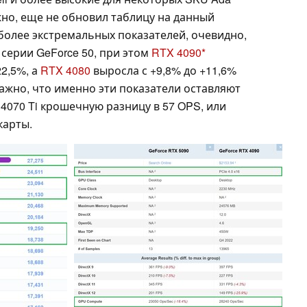
жно, еще не обновил таблицу на данный
более экстремальных показателей, очевидно,
 серии GeForce 50, при этом
RTX 4090
2,5%, а
RTX 4080
выросла с +9,8% до +11,6%
ажно, что именно эти показатели оставляют
4070 Ti крошечную разницу в 57 OPS, или
карты.