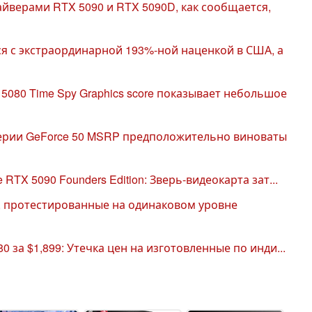
йверами RTX 5090 и RTX 5090D, как сообщается,
ся с экстраординарной 193%-ной наценкой в США, а
5080 Time Spy Graphics score показывает небольшое
серии GeForce 50 MSRP предположительно виноваты
 RTX 5090 Founders Edition: Зверь-видеокарта зат...
, протестированные на одинаковом уровне
80 за $1,899: Утечка цен на изготовленные по инди...