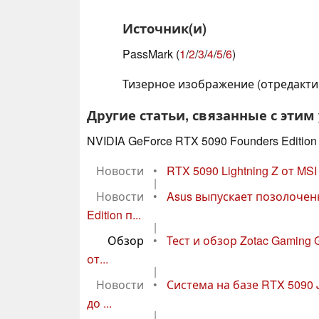
Источник(и)
PassMark (
1
/
2
/
3
/
4
/
5
/
6
)
Тизерное изображение (отредакти
Другие статьи, связанные с этим
NVIDIA GeForce RTX 5090 Founders Edition
Новости
•
RTX 5090 Lightning Z от MSI
|
Новости
•
Asus выпускает позолочен
Edition п...
|
Обзор
•
Тест и обзор Zotac Gaming
от...
|
Новости
•
Система на базе RTX 5090
до ...
|