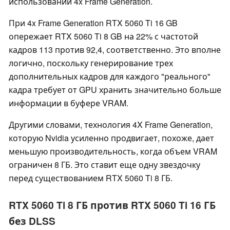
использовании 4x Frame Generation.
При 4x Frame Generation RTX 5060 Ti 16 GB
опережает RTX 5060 Ti 8 GB на 22% с частотой
кадров 113 против 92,4, соответственно. Это вполне
логично, поскольку генерирование трех
дополнительных кадров для каждого "реального"
кадра требует от GPU хранить значительно больше
информации в буфере VRAM.
Другими словами, технология 4X Frame Generation,
которую Nvidia усиленно продвигает, похоже, дает
меньшую производительность, когда объем VRAM
ограничен 8 ГБ. Это ставит еще одну звездочку
перед существованием RTX 5060 Ti 8 ГБ.
RTX 5060 Ti 8 ГБ против RTX 5060 Ti 16 ГБ
без DLSS