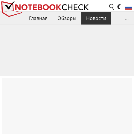
Главная
Обзоры
Новости
...
Сравнения производительности
Библиотека
Поиск обзора
Контакты