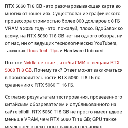
RTX 5060 Ti 8 GB - это разочаровывающая карта во
многих отношениях. Существование графического
процессора стоимостью более 300 долларов с 8 ГБ
VRAM в 2025 году - это, пожалуй, плохо. Вдобавок ко
всему, на RTX 5060 Ti 8 GB нет ни одного обзора, ни
от нас, ни от ведущих технологических YouTubers,
таких как
Linus Tech Tips
и Hardware Unboxed.
Похоже
Nvidia не хочет, чтобы СМИ освещали RTX
5060 Ti 8 GB
. Почему так? Ответ может заключаться
в производительности RTX 5060 Ti 8 ГБ по
сравнению с RTX 5060 Ti 16 ГБ.
Согласно результатам тестирования, проведенного
китайским обозревателем и опубликованного на
сайте blibili, RTX 5060 Ti 8 GB не просто имеет вдвое
меньше VRAM, чем RTX 5060 Ti 16 GB; GPU также
медленнее в некоторых важных сценариях.