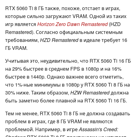
RTX 5060 Ti 8 ГБ также, похоже, отстает в играх,
которые сильно загружают VRAM. Одной из таких
игр является
Horizon Zero Dawn Remastered
(HZD
Remastered). Согласно официальным системным
требованиям,
HZD Remastered
в идеале требует 16
ГБ VRAM.
Учитывая это, неудивительно, что RTX 5060 Ti 16 ГБ
на 29% быстрее в среднем FPS в 1080p и на 16%
быстрее в 1440p. Однако важнее всего отметить,
что 1%-ные минимумы в 1080p у RTX 5060 Ti 8 ГБ на
30% ниже. Таким образом,
HZW Remastered
должна
быть заметно более плавной на RTX 5060 Ti 16 ГБ.
Тем не менее, RTX 5060 Ti 8 ГБ не должна создавать
проблем в играх, где 8 ГБ VRAM не являются
проблемой. Например, в игре
Assassin's Creed: