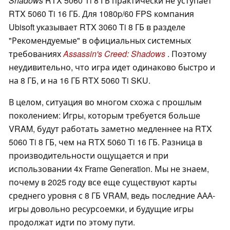
Shadows
RTX 5060 Ti 8 ГБ практически не уступает
RTX 5060 Ti 16 ГБ. Для 1080p/60 FPS компания
Ubisoft указывает RTX 3060 Ti 8 ГБ в разделе
"Рекомендуемые" в официальных системных
требованиях
Assassin's Creed: Shadows
. Поэтому
неудивительно, что игра идет одинаково быстро и
на 8 ГБ, и на 16 ГБ RTX 5060 Ti SKU.
В целом, ситуация во многом схожа с прошлым
поколением: Игры, которым требуется больше
VRAM, будут работать заметно медленнее на RTX
5060 Ti 8 ГБ, чем на RTX 5060 Ti 16 ГБ. Разница в
производительности ощущается и при
использовании 4x Frame Generation. Мы не знаем,
почему в 2025 году все еще существуют карты
среднего уровня с 8 ГБ VRAM, ведь последние ААА-
игры довольно ресурсоемки, и будущие игры
продолжат идти по этому пути.