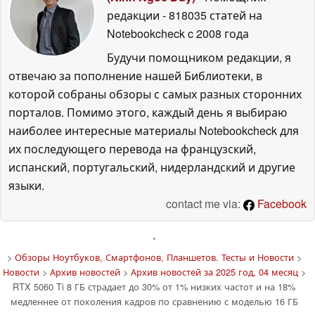
редакции
- 818035 статей на
Notebookcheck
c 2008 года
Будучи помощником редакции, я
отвечаю за пополнение нашей Библиотеки, в
которой собраны обзоры с самых разных сторонних
порталов. Помимо этого, каждый день я выбираю
наиболее интересные материалы Notebookcheck для
их последующего перевода на французский,
испанский, португальский, нидерландский и другие
языки.
contact me via:
Facebook
'
>
Обзоры Ноутбуков, Смартфонов, Планшетов. Тесты и Новости
>
Новости
>
Архив новостей
>
Архив новостей за 2025 год, 04 месяц
>
RTX 5060 Ti 8 ГБ страдает до 30% от 1% низких частот и на 18%
медленнее от поколения кадров по сравнению с моделью 16 ГБ