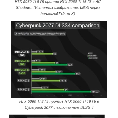
RTX 5060 Ti 8 ГБ против RTX 5060 Ti 16 ГБ в AC
Shadows. (Источник изображения: bilibili через
harukaze5719 на X)
RTX 5060 Ti 8 ГБ против RTX 5060 Ti 16 ГБ в
Cyberpunk 2077 с включенным DLSS 4