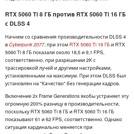
RTX 5060 Ti 8 ГБ против RTX 5060 Ti 16 ГБ
с DLSS 4
Начнем со сравнения производительности DLSS 4
в
Cyberpunk 2077
, при этом
RTX 5060 Ti 16 ГБ
и RTX
5060 Ti 8 ГБ показали около 18,5 и 9,1 FPS,
соответственно, при разрешении 2K с
трассировкой лучей и другими настройками,
установленными на максимум. При этом DLSS был
установлен на "Качество" без генерации кадров.
Включение 2x Frame Generations якобы устраняет эту
огромную 200% разницу в производительности,
поскольку RTX 5060 Ti 8 ГБ и RTX 5060 Ti 16 ГБ
показывают 61 и 62 FPS, соответственно. Однако
ситуация кардинально меняется при