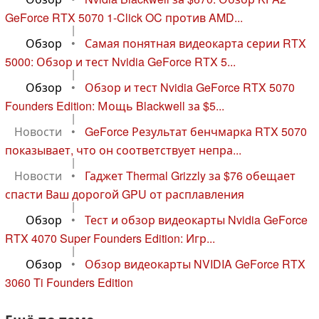
GeForce RTX 5070 1-Click OC против AMD...
|
Обзор
•
Самая понятная видеокарта серии RTX
5000: Обзор и тест Nvidia GeForce RTX 5...
|
Обзор
•
Обзор и тест Nvidia GeForce RTX 5070
Founders Edition: Мощь Blackwell за $5...
|
Новости
•
GeForce Результат бенчмарка RTX 5070
показывает, что он соответствует непра...
|
Новости
•
Гаджет Thermal Grizzly за $76 обещает
спасти Ваш дорогой GPU от расплавления
|
Обзор
•
Тест и обзор видеокарты Nvidia GeForce
RTX 4070 Super Founders Edition: Игр...
|
Обзор
•
Обзор видеокарты NVIDIA GeForce RTX
3060 Ti Founders Edition