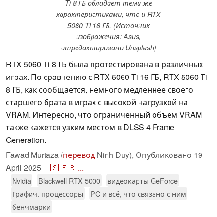
Ti 8 ГБ обладает теми же
характеристиками, что и RTX
5060 Ti 16 ГБ. (Источник
изображения: Asus,
отредактировано Unsplash)
RTX 5060 Ti 8 ГБ была протестирована в различных
играх. По сравнению с RTX 5060 Ti 16 ГБ, RTX 5060 Ti
8 ГБ, как сообщается, немного медленнее своего
старшего брата в играх с высокой нагрузкой на
VRAM. Интересно, что ограниченный объем VRAM
также кажется узким местом в DLSS 4 Frame
Generation.
Fawad Murtaza (
перевод
Ninh Duy),
Опубликовано
19
April 2025
🇺🇸
🇫🇷
...
Nvidia
Blackwell RTX 5000
видеокарты GeForce
Графич. процессоры
PC и всё, что связано с ним
бенчмарки