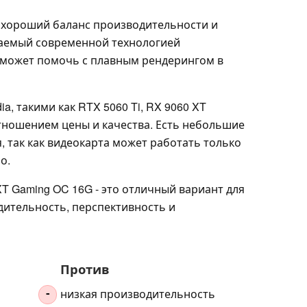
 хороший баланс производительности и
аемый современной технологией
е может помочь с плавным рендерингом в
a, такими как RTX 5060 Ti, RX 9060 XT
тношением цены и качества. Есть небольшие
 так как видеокарта может работать только
о.
XT Gaming OC 16G - это отличный вариант для
дительность, перспективность и
Против
низкая производительность
-