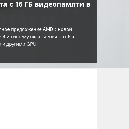
а с 16 ГБ видеопамяти в
тупное предложение AMD с новой
 4 и систему охлаждения, чтобы
0 и другими GPU.