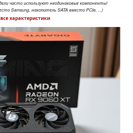
одели часто используют неодинаковые компоненты!
сто Samsung, накопитель SATA вместо PCIe, ...)
 все характеристики