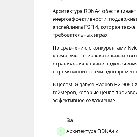
Архитектура RDNA4 обеспечивает
энергоэффективности, поддержив
апскейлинга FSR 4, которая такж
требовательных играх.
По сравнению с конкурентами Nvidi
впечатляет привлекательным соо
ограничения в плане подключения,
с тремя мониторами одновременн
В целом, Gigabyte Radeon RX 9060 
геймеров, которые ценят произво
эффективное охлаждение.
За
Архитектура RDNA4 с
+