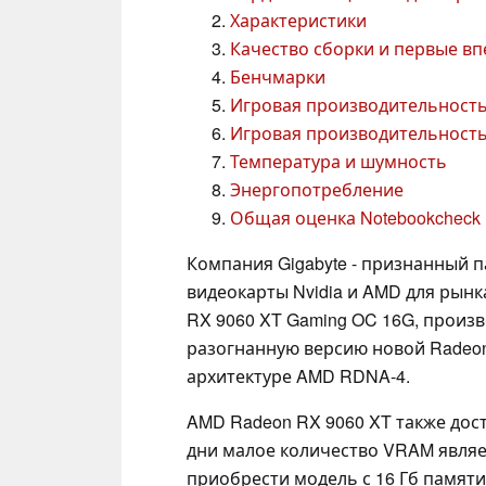
Характеристики
Качество сборки и первые в
Бенчмарки
Игровая производительность
Игровая производительность
Температура и шумность
Энергопотребление
Общая оценка Notebookcheck
Компания Gigabyte - признанный 
видеокарты Nvidia и AMD для рынк
RX 9060 XT Gaming OC 16G, произ
разогнанную версию новой Radeon
архитектуре AMD RDNA-4.
AMD Radeon RX 9060 XT также дост
дни малое количество VRAM являе
приобрести модель с 16 Гб памяти