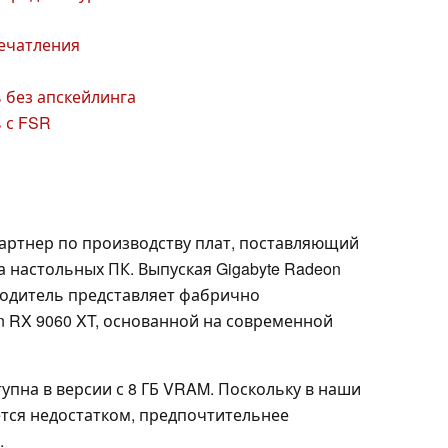
печатления
 без апскейлинга
 с FSR
партнер по производству плат, поставляющий
а настольных ПК. Выпуская Gigabyte Radeon
водитель представляет фабрично
 RX 9060 XT, основанной на современной
упна в версии с 8 ГБ VRAM. Поскольку в наши
тся недостатком, предпочтительнее
.