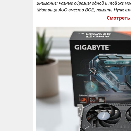
Внимание: Разные образцы одной и той же м
(Матрица AUO вместо BOE, память Hynix вме
Смотреть