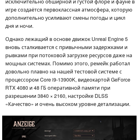
исключительно обширной и густой флоре и фауне в
игре создаётся первоклассная атмосфера, которую
дополнительно усиливают смены погоды и цикл
дня и ночи.
Однако лежащий в основе движок Unreal Engine 5
вновь сталкивается с привычными задержками и
рывками при потоковой загрузке ресурсов даже на
мощных системах. Помимо этого, ремейк работал
довольно плавно на нашей тестовой системе с
процессором Core i9-13900K, видеокартой GeForce
RTX 4080 и 48 ГБ оперативной памяти при
разрешении 3840 × 2160, настройке DLSS
«Качество» и очень высоком уровне детализации.