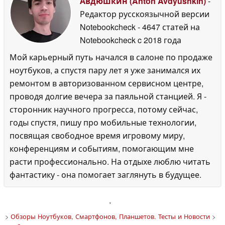
Авдюшкин (Anton Avdyushkin)
-
Редактор русскоязычной версии
Notebookcheck
- 4647 статей на
Notebookcheck
c 2018 года
Мой карьерный путь начался в салоне по продаже
ноутбуков, а спустя пару лет я уже занимался их
ремонтом в авторизованном сервисном центре,
проводя долгие вечера за паяльной станцией. Я -
сторонник научного прогресса, потому сейчас,
годы спустя, пишу про мобильные технологии,
посвящая свободное время игровому миру,
конференциям и событиям, помогающим мне
расти профессионально. На отдыхе люблю читать
фантастику - она помогает заглянуть в будущее.
'
>
Обзоры Ноутбуков, Смартфонов, Планшетов. Тесты и Новости
>