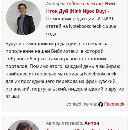
Автор
исходного текста
:
Нин
Нгок Дуй (Ninh Ngoc Duy)
-
Помощник редакции
- 814621
статей на Notebookcheck
c 2008
года
Будучи помощником редакции, я отвечаю за
пополнение нашей Библиотеки, в которой
собраны обзоры с самых разных сторонних
порталов. Помимо этого, каждый день я выбираю
наиболее интересные материалы Notebookcheck
для их последующего перевода на французский,
испанский, португальский, нидерландский и другие
языки.
contact me via:
Facebook
Автор перевода:
Антон