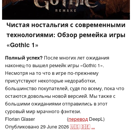
Чистая ностальгия с современными
технологиями: Обзор ремейка игры
«Gothic 1»
Полный успех?
После многих лет ожидания
наконец-то вышел ремейк игры «Gothic 1».
Несмотря на то что в игре по-прежнему
присутствуют некоторые недоработки,
большинство покупателей, судя по всему, пока что
остаются довольны новой версией. Мы также с
большими ожиданиями отправились в этот
суровый мир мрачного фэнтези.
Florian Glaser
(
перевод
DeepL)
,
👁
Florian Glaser
Опубликовано
29 June 2026
🇺🇸
🇩🇪
...