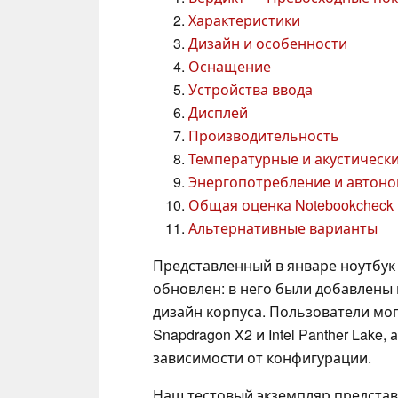
Характеристики
Дизайн и особенности
Оснащение
Устройства ввода
Дисплей
Производительность
Температурные и акустическ
Энергопотребление и автоно
Общая оценка Notebookcheck
Альтернативные варианты
Представленный в январе ноутбук 
обновлен: в него были добавлены
дизайн корпуса. Пользователи мо
Snapdragon X2 и Intel Panther Lake
зависимости от конфигурации.
Наш тестовый экземпляр представл