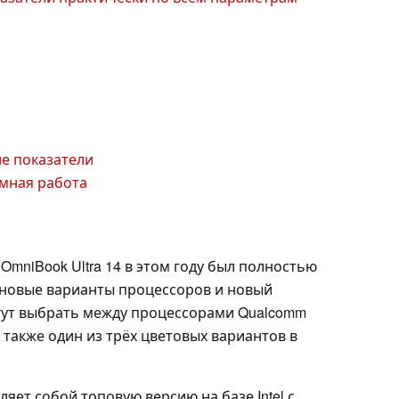
ие показатели
мная работа
OmniBook Ultra 14 в этом году был полностью
 новые варианты процессоров и новый
гут выбрать между процессорами Qualcomm
, а также один из трёх цветовых вариантов в
яет собой топовую версию на базе Intel с