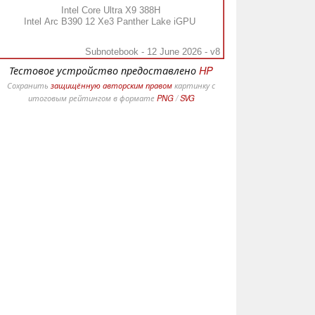
Intel Core Ultra X9 388H
Intel Arc B390 12 Xe3 Panther Lake iGPU
Subnotebook - 12 June 2026 - v8
Тестовое устройство предоставлено
HP
Сохранить
защищённую авторским правом
картинку с
итоговым рейтингом в формате
PNG
/
SVG