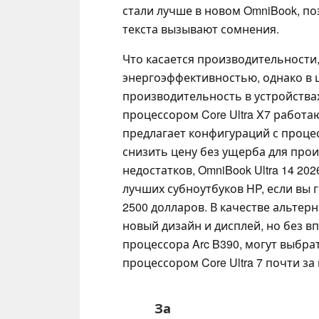
стали лучше в новом OmniBook, п
текста вызывают сомнения.
Что касается производительности,
энергоэффективностью, однако в
производительность в устройства
процессором Core Ultra X7 работа
предлагает конфигураций с процес
снизить цену без ущерба для про
недостатков, OmniBook Ultra 14 20
лучших субноутбуков HP, если вы 
2500 долларов. В качестве альте
новый дизайн и дисплей, но без 
процессора Arc B390, могут выбр
процессором Core Ultra 7 почти за
За