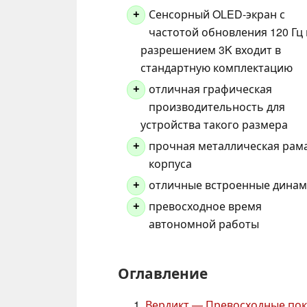
Сенсорный OLED-экран с
+
частотой обновления 120 Гц 
разрешением 3K входит в
стандартную комплектацию
отличная графическая
+
производительность для
устройства такого размера
прочная металлическая рам
+
корпуса
отличные встроенные дина
+
превосходное время
+
автономной работы
Оглавление
Вердикт — Превосходные пок