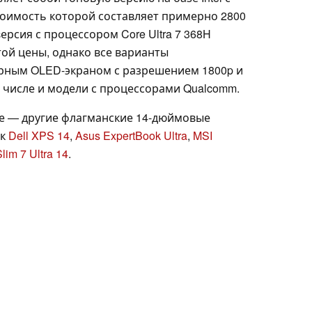
стоимость которой составляет примерно 2800
рсия с процессором Core Ultra 7 368H
той цены, однако все варианты
рным OLED-экраном с разрешением 1800p и
м числе и модели с процессорами Qualcomm.
те — другие флагманские 14-дюймовые
ак
Dell XPS 14
,
Asus ExpertBook Ultra
,
MSI
lim 7 Ultra 14
.