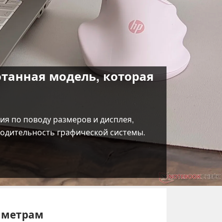
ботанная модель, которая
ия по поводу размеров и дисплея,
водительность графической системы.
аметрам