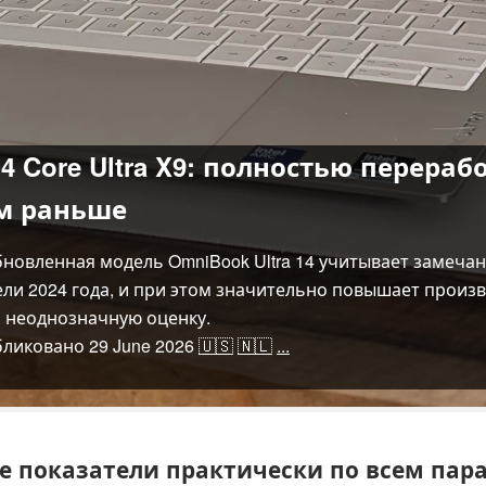
14 Core Ultra X9: полностью перера
ем раньше
новленная модель OmniBook Ultra 14 учитывает замечан
ли 2024 года, и при этом значительно повышает произ
ь неоднозначную оценку.
бликовано
29 June 2026
🇺🇸
🇳🇱
...
е показатели практически по всем пар