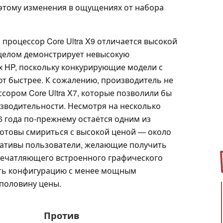
оэтому изменения в ощущениях от набора
 процессор Core Ultra X9 отличается высокой
 целом демонстрирует невысокую
х HP, поскольку конкурирующие модели с
ют быстрее. К сожалению, производитель не
сором Core Ultra X7, которые позволили бы
изводительности. Несмотря на несколько
26 года по-прежнему остаётся одним из
готовы смириться с высокой ценой — около
рнативы пользователи, желающие получить
впечатляющего встроенного графического
ать конфигурацию с менее мощным
 половину цены.
Против