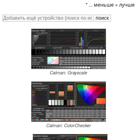
* ... меньше = лучше
Calman: Grayscale
Calman: ColorChecker