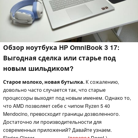
Обзор ноутбука HP OmniBook 3 17:
Выгодная сделка или старье под
новым шильдиком?
Старое молоко, новая бутылка.
К сожалению,
довольно часто случается так, что старые
процессоры выходят под новым именем. Однако то,
что AMD позволяет себе с чипом Ryzen 5 40
Mendocino, превосходит границы дозволенного.
Достаточно ли производительности для
современных приложений? Давайте узнаем.
Florian Glaser
(
перевод
DeepL)