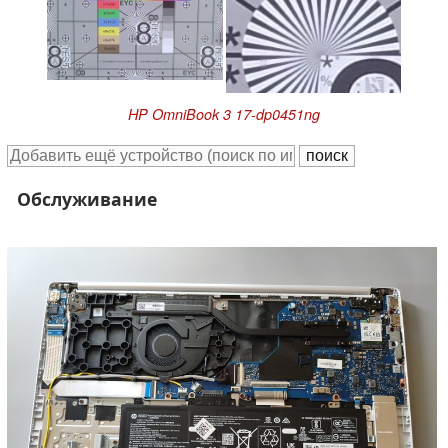
HP OmniBook 3 17-dp0451ng
Обслуживание