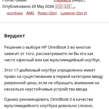
,
👁
Florian Glaser
Опубликовано
29 May 2026
🇺🇸
🇩🇪
...
ноутбуки
AMD
Ryzen (Zen)
Lucienne (Zen 2)
Вердикт
Решение о выборе HP OmniBook 3 во многом
зависит от того, рассматриваете ли Вы его как
чисто офисный или как мультимедийный ноутбук.
Этот 17-дюймовый ноутбук определенно имеет
право на существование в первой категории ввиду
умеренной цены, если не обращать внимания на
несколько неустойчивые устройства ввода.
Однако рекомендовать OmniBook 3 в качестве
мультимедийного ноутбука довольно сложно,