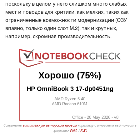
поскольку в целом у него слишком много слабых
мест и поводов для критики, как мелких, таких как
ограниченные возможности модернизации (ОЗУ
впаяно, только один слот M.2), так и крупных,
например, скромная производительность.
Хорошо (75%)
HP OmniBook 3 17-dp0451ng
AMD Ryzen 5 40
AMD Radeon 610M
Office - 20 May 2026 - v8
Сохранить
защищённую авторским правом
картинку с итоговым рейтингом в
формате
PNG
/
SVG