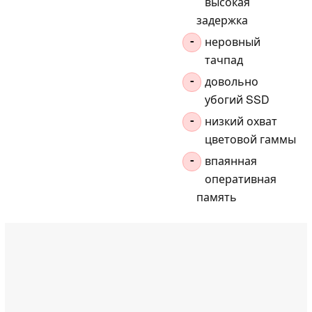
высокая
задержка
неровный
-
тачпад
довольно
-
убогий SSD
низкий охват
-
цветовой гаммы
впаянная
-
оперативная
память