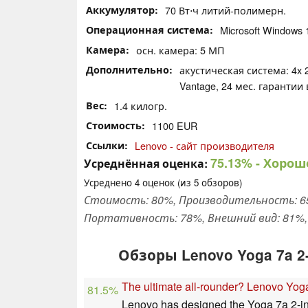
Аккумулятор
70 Вт⋅ч литий-полимерн.
Операционная система
Microsoft Windows
Камера
осн. камера: 5 МП
Дополнительно
акустическая система: 4x 
Vantage, 24 мес. гарантии
Вес
1.4 килогр.
Стоимость
1100 EUR
Ссылки
Lenovo - сайт производителя
75.13%
- Хорош
Усреднённая оценка:
Усреднено
4
оценок (из
5
обзоров)
Стоимость: 80%, Производительность: 65
Портативность: 78%, Внешний вид: 81%, 
Обзоры Lenovo Yoga 7a 2
The ultimate all-rounder? Lenovo Yog
81.5%
Lenovo has designed the Yoga 7a 2-in