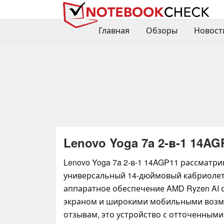
Главная
Обзоры
Новост
Lenovo Yoga 7a 2-в-1 14AG
Lenovo Yoga 7a 2-в-1 14AGP11 рассматри
универсальный 14-дюймовый кабриоле
аппаратное обеспечение AMD Ryzen AI 
экраном и широкими мобильными возм
отзывам, это устройство с отточенными