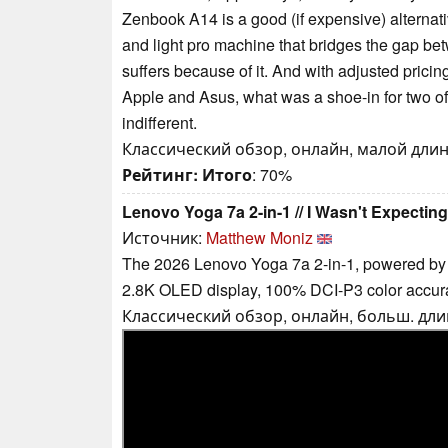
Zenbook A14 is a good (if expensive) alternat
and light pro machine that bridges the gap 
suffers because of it. And with adjusted pric
Apple and Asus, what was a shoe-in for two of 
indifferent.
Классический обзор, онлайн, малой длины,
Рейтинг:
Итого
: 70%
Lenovo Yoga 7a 2-in-1 // I Wasn't Expecting
Источник:
Matthew Moniz
The 2026 Lenovo Yoga 7a 2-in-1, powered by 
2.8K OLED display, 100% DCI-P3 color accu
Классический обзор, онлайн, больш. длин