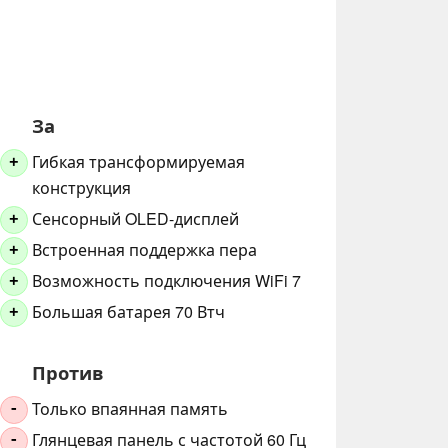
За
Гибкая трансформируемая
+
конструкция
Сенсорный OLED-дисплей
+
Встроенная поддержка пера
+
Возможность подключения WiFi 7
+
Большая батарея 70 Втч
+
Против
Только впаянная память
-
Глянцевая панель с частотой 60 Гц
-