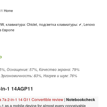
 11 Home
2W, клавиатура: Chiclet, подсветка клавиатуры: ✔, Lenovo
 в Европе
о
%, Оснащение: 57%, Качество экрана: 79%
Эргономичность: 83%, Нагрев и шум: 76%
-in-1 14AGP11
a 7a 2-in-1 14 G11 Convertible review
|
Notebookcheck
-1 as a mobile device for almost every conceivable