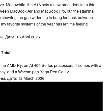
ive. Meanwhile, the A16 sets a new precedent for a thin
between MacBook Air and MacBook Pro, but the stamina
ing showing the gap widening in bang for buck between
my favorite systems of the year has left me feeling
 Дата: 15 April 2026
 This!
the AMD Ryzen AI 400 Series processors. It comes with a
racy, and a Wacom pen Yoga Pen Gen 2.
ы, Дата: 12 March 2026