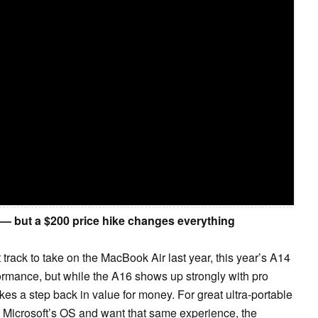
— but a $200 price hike changes everything
rack to take on the MacBook Air last year, this year’s A14
rmance, but while the A16 shows up strongly with pro
kes a step back in value for money. For great ultra-portable
 to Microsoft’s OS and want that same experience, the