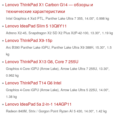
Lenovo ThinkPad X1 Carbon G14 — обзоры и
технические характеристики
Intel Graphics 4 Xe3 PTL, Panther Lake Ultra 7 355, 14.00", 0.998 kg
Lenovo IdeaPad Slim 5 13Q8Y11
Adreno X2-45, Snapdragon X2 SD X2 Plus X2P-42-100, 13.30", 1.19 kg
Lenovo ThinkPad X9-15p
Arc B390 Panther Lake iGPU, Panther Lake Ultra X9 388H, 15.30", 1.5
kg
Lenovo ThinkPad X13 G6, Core 7 255U
Graphics 4-Core iGPU (Arrow Lake), Arrow Lake Ultra 7 255U, 13.30",
0.962 kg
Lenovo ThinkPad T14 G6 Intel
Graphics 4-Core iGPU (Arrow Lake), Arrow Lake Ultra 5 225U, 14.00",
1.38 kg
Lenovo IdeaPad 5a 2-in-1 14AGP11
Radeon 840M, Strix / Gorgon Point Ryzen AI 5 430, 14.00", 1.42 kg