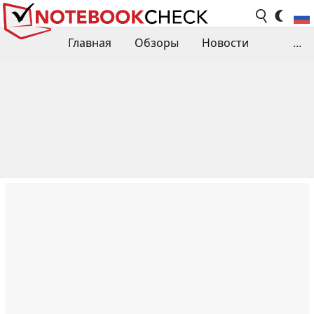
Главная
Обзоры
Новости
...
Сравнения производительности
Библиотека
Поиск обзора
Контакты