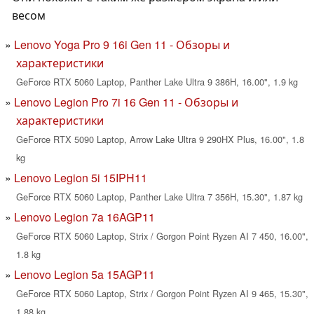
весом
Lenovo Yoga Pro 9 16i Gen 11 - Обзоры и
характеристики
GeForce RTX 5060 Laptop, Panther Lake Ultra 9 386H, 16.00", 1.9 kg
Lenovo Legion Pro 7i 16 Gen 11 - Обзоры и
характеристики
GeForce RTX 5090 Laptop, Arrow Lake Ultra 9 290HX Plus, 16.00", 1.8
kg
Lenovo Legion 5i 15IPH11
GeForce RTX 5060 Laptop, Panther Lake Ultra 7 356H, 15.30", 1.87 kg
Lenovo Legion 7a 16AGP11
GeForce RTX 5060 Laptop, Strix / Gorgon Point Ryzen AI 7 450, 16.00",
1.8 kg
Lenovo Legion 5a 15AGP11
GeForce RTX 5060 Laptop, Strix / Gorgon Point Ryzen AI 9 465, 15.30",
1.88 kg