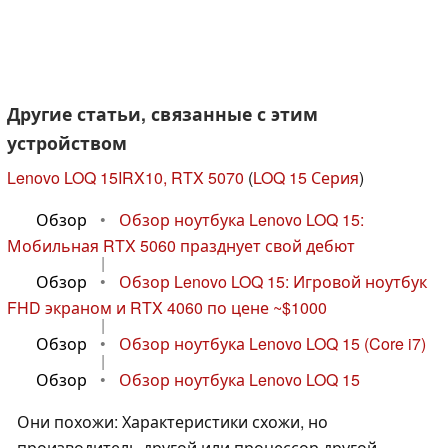
Другие статьи, связанные с этим
устройством
Lenovo LOQ 15IRX10, RTX 5070
(
LOQ 15 Серия
)
Обзор
•
Обзор ноутбука Lenovo LOQ 15:
Мобильная RTX 5060 празднует свой дебют
|
Обзор
•
Обзор Lenovo LOQ 15: Игровой ноутбук
FHD экраном и RTX 4060 по цене ~$1000
|
Обзор
•
Обзор ноутбука Lenovo LOQ 15 (Core i7)
|
Обзор
•
Обзор ноутбука Lenovo LOQ 15
Они похожи: Характеристики схожи, но
производитель другой или процессор другой