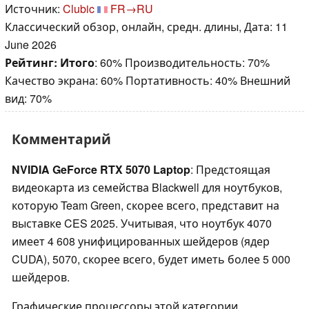
Источник:
Clubic
FR→RU
Классический обзор, онлайн, средн. длины, Дата: 11
June 2026
Рейтинг:
Итого
: 60% Производительность: 70%
Качество экрана: 60% Портативность: 40% Внешний
вид: 70%
Комментарий
NVIDIA GeForce RTX 5070 Laptop
: Предстоящая
видеокарта из семейства Blackwell для ноутбуков,
которую Team Green, скорее всего, представит на
выставке CES 2025. Учитывая, что ноутбук 4070
имеет 4 608 унифицированных шейдеров (ядер
CUDA), 5070, скорее всего, будет иметь более 5 000
шейдеров.
Графические процессоры этой категории