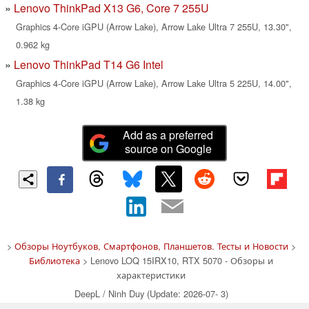
Lenovo ThinkPad X13 G6, Core 7 255U
Graphics 4-Core iGPU (Arrow Lake), Arrow Lake Ultra 7 255U, 13.30",
0.962 kg
Lenovo ThinkPad T14 G6 Intel
Graphics 4-Core iGPU (Arrow Lake), Arrow Lake Ultra 5 225U, 14.00",
1.38 kg
Add as a preferred
source on Google
>
Обзоры Ноутбуков, Смартфонов, Планшетов. Тесты и Новости
>
Библиотека
> Lenovo LOQ 15IRX10, RTX 5070 - Обзоры и
характеристики
DeepL / Ninh Duy (Update: 2026-07- 3)