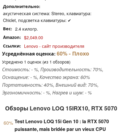
Дополнительно
акустическая система: Stereo, клавиатура:
Chiclet, подсветка клавиатуры: ✔
Вес
2.4 килогр.
Amazon
$2,049.00
Ссылки
Lenovo - сайт производителя
60%
- Плохо
Усреднённая оценка:
Усреднено
1
оценок (из
1
обзоров)
Стоимость: - %, Производительность: 70%,
Оснащение: - %, Качество экрана: 60%
Портативность: 40%, Внешний вид: 70%,
Эргономичность: - %, Нагрев и шум: - %
Обзоры Lenovo LOQ 15IRX10, RTX 5070
Test Lenovo LOQ 15i Gen 10 : la RTX 5070
60%
puissante, mais bridée par un vieux CPU