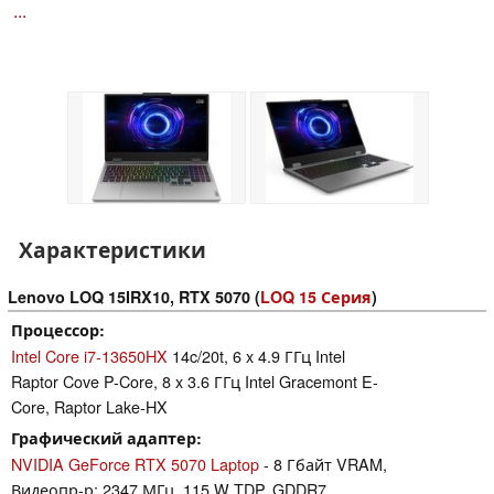
...
Характеристики
Lenovo LOQ 15IRX10, RTX 5070 (
LOQ 15 Серия
)
Процессор
Intel Core i7-13650HX
14c/20t, 6 x 4.9 ГГц Intel
Raptor Cove P-Core, 8 x 3.6 ГГц Intel Gracemont E-
Core, Raptor Lake-HX
Графический адаптер
NVIDIA GeForce RTX 5070 Laptop
- 8 Гбайт VRAM,
Видеопр-р: 2347 МГц, 115 W TDP, GDDR7