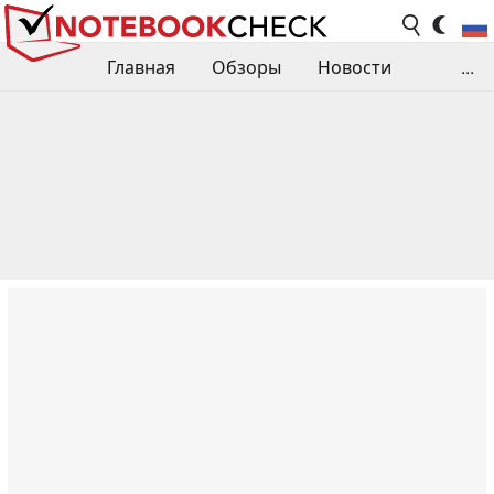
Главная
Обзоры
Новости
...
Сравнения производительности
Библиотека
Поиск обзора
Контакты