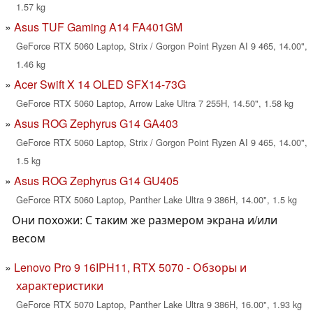
1.57 kg
Asus TUF Gaming A14 FA401GM
GeForce RTX 5060 Laptop, Strix / Gorgon Point Ryzen AI 9 465, 14.00",
1.46 kg
Acer Swift X 14 OLED SFX14-73G
GeForce RTX 5060 Laptop, Arrow Lake Ultra 7 255H, 14.50", 1.58 kg
Asus ROG Zephyrus G14 GA403
GeForce RTX 5060 Laptop, Strix / Gorgon Point Ryzen AI 9 465, 14.00",
1.5 kg
Asus ROG Zephyrus G14 GU405
GeForce RTX 5060 Laptop, Panther Lake Ultra 9 386H, 14.00", 1.5 kg
Они похожи: С таким же размером экрана и/или
весом
Lenovo Pro 9 16IPH11, RTX 5070 - Обзоры и
характеристики
GeForce RTX 5070 Laptop, Panther Lake Ultra 9 386H, 16.00", 1.93 kg