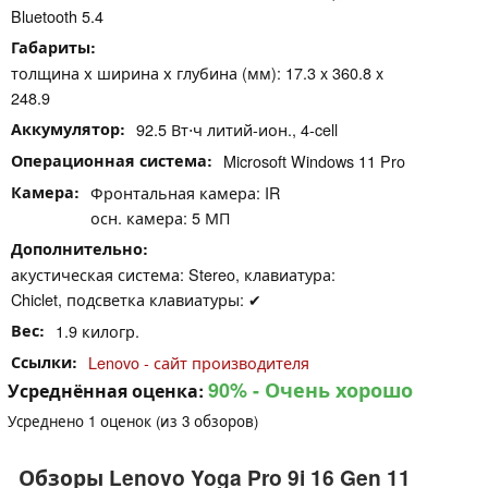
Bluetooth 5.4
Габариты
толщина х ширина х глубина (мм): 17.3 x 360.8 x
248.9
Аккумулятор
92.5 Вт⋅ч литий-ион., 4-cell
Операционная система
Microsoft Windows 11 Pro
Камера
Фронтальная камера: IR
осн. камера: 5 МП
Дополнительно
акустическая система: Stereo, клавиатура:
Chiclet, подсветка клавиатуры: ✔
Вес
1.9 килогр.
Ссылки
Lenovo - сайт производителя
90%
- Очень хорошо
Усреднённая оценка:
Усреднено
1
оценок (из
3
обзоров)
Обзоры Lenovo Yoga Pro 9i 16 Gen 11