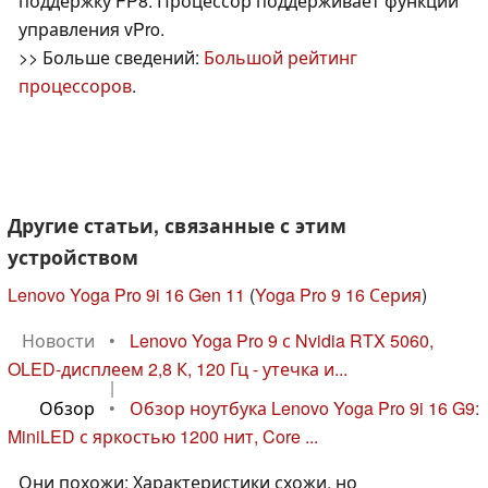
поддержку FP8. Процессор поддерживает функции
управления vPro.
>> Больше сведений:
Большой рейтинг
процессоров
.
Другие статьи, связанные с этим
устройством
Lenovo Yoga Pro 9i 16 Gen 11
(
Yoga Pro 9 16 Серия
)
Новости
•
Lenovo Yoga Pro 9 с Nvidia RTX 5060,
OLED-дисплеем 2,8 К, 120 Гц - утечка и...
|
Обзор
•
Обзор ноутбука Lenovo Yoga Pro 9i 16 G9:
MiniLED с яркостью 1200 нит, Core ...
Они похожи: Характеристики схожи, но