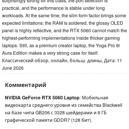
surprisingly strong for this class, the port selection is
practical, and the performance is stable under long
workloads. At the same time, the slim form factor brings some
expected limitations: the RAM is soldered, the glossy OLED
panel is highly reflective, and the RTX 5060 cannot match the
highest-performing implementations inside thicker gaming
laptops. Still, as a premium creator laptop, the Yoga Pro 9i
Aura Edition makes a very strong case for itself.
Классический обзор, онлайн, больш. длины, Дата: 11
June 2026
Комментарий
NVIDIA GeForce RTX 5060 Laptop
: Мобильная
видеокарта среднего уровня из семейства Blackwell
на базе чипа GB206 с 3328 шейдерами и 8 ГБ
графической памяти GDDR7 (128 бит).