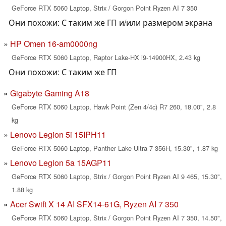
GeForce RTX 5060 Laptop, Strix / Gorgon Point Ryzen AI 7 350
Они похожи: С таким же ГП и/или размером экрана
HP Omen 16-am0000ng
GeForce RTX 5060 Laptop, Raptor Lake-HX i9-14900HX, 2.43 kg
Они похожи: С таким же ГП
Gigabyte Gaming A18
GeForce RTX 5060 Laptop, Hawk Point (Zen 4/4c) R7 260, 18.00", 2.8
kg
Lenovo Legion 5i 15IPH11
GeForce RTX 5060 Laptop, Panther Lake Ultra 7 356H, 15.30", 1.87 kg
Lenovo Legion 5a 15AGP11
GeForce RTX 5060 Laptop, Strix / Gorgon Point Ryzen AI 9 465, 15.30",
1.88 kg
Acer Swift X 14 AI SFX14-61G, Ryzen AI 7 350
GeForce RTX 5060 Laptop, Strix / Gorgon Point Ryzen AI 7 350, 14.50",