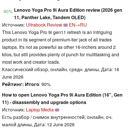
Lenovo Yoga Pro 9i Aura Edition review (2026 gen
90%
11, Panther Lake, Tandem OLED)
Источник:
Ultrabook Review
EN→RU
This Lenovo Yoga Pro 9i gen11 refresh is an intriguing
product in its segment of premium-tier jack of all trades
laptops. It's not as powerful as other 16-inchers around 2
kilos, but still provides plenty of punch for multitasking and
most work and creator loads.
Классический обзор, онлайн, средн. длины, Дата: 16
June 2026
Рейтинг:
Итого
: 90%
How to open Lenovo Yoga Pro 9i Aura Edition (16", Gen
11) - disassembly and upgrade options
Источник:
Laptop Media
Есть разбор / снимок внутренностей, онлайн, оч.
малой длины, Дата: 12 June 2026