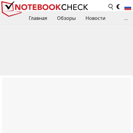
Главная
Обзоры
Новости
...
Сравнения производительности
Библиотека
Поиск обзора
Контакты