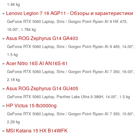
1.46 kg
Lenovo Legion 7 16 AGP11 - Обзоры и характеристики
GeForce RTX 5060 Laptop, Strix / Gorgon Point Ryzen AI 9 HX 470,
16.00", 1.784 kg
Asus ROG Zephyrus G14 GA403
GeForce RTX 5060 Laptop, Strix / Gorgon Point Ryzen AI 9 465, 14.00",
1.5 kg
Acer Nitro 16S AI AN16S-61
GeForce RTX 5060 Laptop, Strix / Gorgon Point Ryzen AI 7 350, 16.00",
2.18 kg
Asus ROG Zephyrus G14 GU405
GeForce RTX 5060 Laptop, Panther Lake Ultra 9 386H, 14.00", 1.5 kg
HP Victus 15-fb3000ng
GeForce RTX 5060 Laptop, Strix / Gorgon Point Ryzen AI 7 350, 15.60",
2.29 kg
MSI Katana 15 HX B14WFK