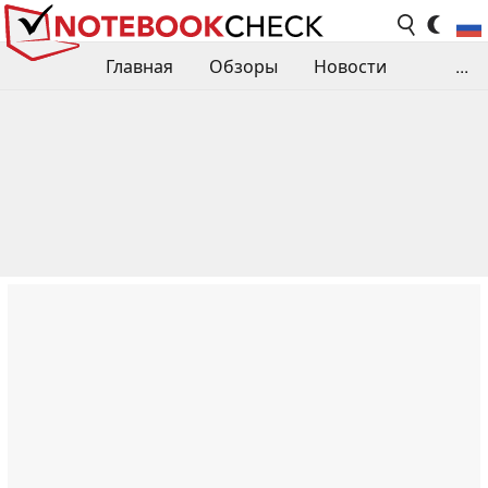
Главная
Обзоры
Новости
...
Сравнения производительности
Библиотека
Поиск обзора
Контакты