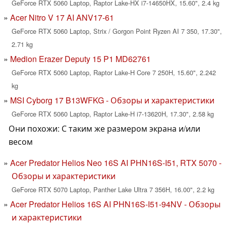
GeForce RTX 5060 Laptop, Raptor Lake-HX i7-14650HX, 15.60", 2.4 kg
Acer Nitro V 17 AI ANV17-61
GeForce RTX 5060 Laptop, Strix / Gorgon Point Ryzen AI 7 350, 17.30",
2.71 kg
Medion Erazer Deputy 15 P1 MD62761
GeForce RTX 5060 Laptop, Raptor Lake-H Core 7 250H, 15.60", 2.242
kg
MSI Cyborg 17 B13WFKG - Обзоры и характеристики
GeForce RTX 5060 Laptop, Raptor Lake-H i7-13620H, 17.30", 2.58 kg
Они похожи: С таким же размером экрана и/или
весом
Acer Predator Helios Neo 16S AI PHN16S-I51, RTX 5070 -
Обзоры и характеристики
GeForce RTX 5070 Laptop, Panther Lake Ultra 7 356H, 16.00", 2.2 kg
Acer Predator Helios 16S AI PHN16S-I51-94NV - Обзоры
и характеристики