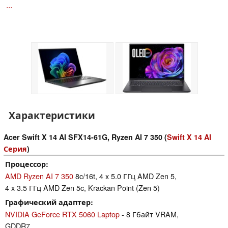
...
Характеристики
Acer Swift X 14 AI SFX14-61G, Ryzen AI 7 350 (
Swift X 14 AI
Серия
)
Процессор
AMD Ryzen AI 7 350
8c/16t, 4 x 5.0 ГГц AMD Zen 5,
4 x 3.5 ГГц AMD Zen 5c, Krackan Point (Zen 5)
Графический адаптер
NVIDIA GeForce RTX 5060 Laptop
- 8 Гбайт VRAM,
GDDR7