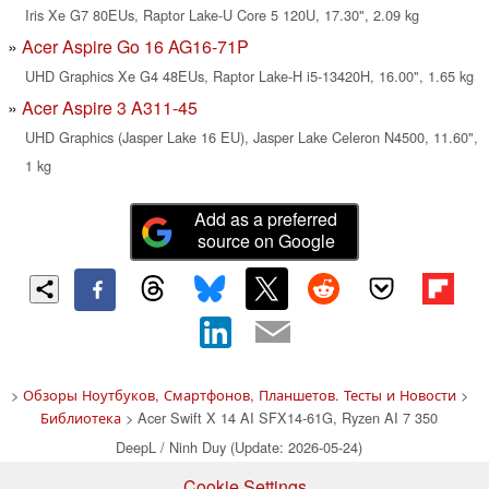
Iris Xe G7 80EUs, Raptor Lake-U Core 5 120U, 17.30", 2.09 kg
Acer Aspire Go 16 AG16-71P
UHD Graphics Xe G4 48EUs, Raptor Lake-H i5-13420H, 16.00", 1.65 kg
Acer Aspire 3 A311-45
UHD Graphics (Jasper Lake 16 EU), Jasper Lake Celeron N4500, 11.60",
1 kg
Add as a preferred
source on Google
>
Обзоры Ноутбуков, Смартфонов, Планшетов. Тесты и Новости
>
Библиотека
> Acer Swift X 14 AI SFX14-61G, Ryzen AI 7 350
DeepL / Ninh Duy (Update: 2026-05-24)
Cookie Settings