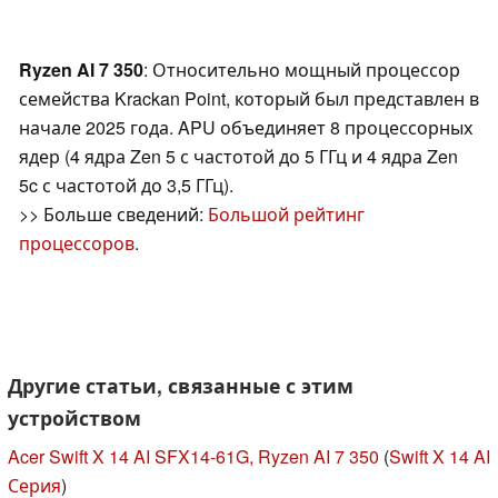
Ryzen AI 7 350
: Относительно мощный процессор
семейства Krackan Point, который был представлен в
начале 2025 года. APU объединяет 8 процессорных
ядер (4 ядра Zen 5 с частотой до 5 ГГц и 4 ядра Zen
5c с частотой до 3,5 ГГц).
>> Больше сведений:
Большой рейтинг
процессоров
.
Другие статьи, связанные с этим
устройством
Acer Swift X 14 AI SFX14-61G, Ryzen AI 7 350
(
Swift X 14 AI
Серия
)