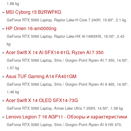
1.88 kg
MSI Cyborg 15 B2RWFKG
GeForce RTX 5060 Laptop, Raptor Lake-H Core 7 240H, 15.60", 2.1 kg
HP Omen 16-am0000ng
GeForce RTX 5060 Laptop, Raptor Lake-HX i9-14900HX, 16.00", 2.43
kg
Acer Swift X 14 AI SFX14-61G, Ryzen AI 7 350
GeForce RTX 5060 Laptop, Strix / Gorgon Point Ryzen AI 7 350, 14.50",
1.57 kg
Asus TUF Gaming A14 FA401GM
GeForce RTX 5060 Laptop, Strix / Gorgon Point Ryzen AI 9 465, 14.00",
1.46 kg
Acer Swift X 14 OLED SFX14-73G
GeForce RTX 5060 Laptop, Arrow Lake Ultra 7 255H, 14.50", 1.58 kg
Lenovo Legion 7 16 AGP11 - Обзоры и характеристики
GeForce RTX 5060 Laptop, Strix / Gorgon Point Ryzen AI 9 HX 470,