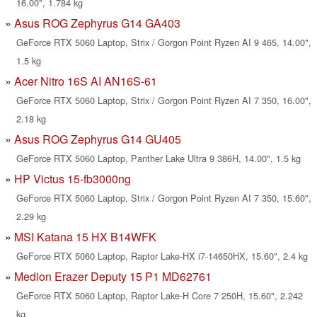
16.00", 1.784 kg
Asus ROG Zephyrus G14 GA403
GeForce RTX 5060 Laptop, Strix / Gorgon Point Ryzen AI 9 465, 14.00",
1.5 kg
Acer Nitro 16S AI AN16S-61
GeForce RTX 5060 Laptop, Strix / Gorgon Point Ryzen AI 7 350, 16.00",
2.18 kg
Asus ROG Zephyrus G14 GU405
GeForce RTX 5060 Laptop, Panther Lake Ultra 9 386H, 14.00", 1.5 kg
HP Victus 15-fb3000ng
GeForce RTX 5060 Laptop, Strix / Gorgon Point Ryzen AI 7 350, 15.60",
2.29 kg
MSI Katana 15 HX B14WFK
GeForce RTX 5060 Laptop, Raptor Lake-HX i7-14650HX, 15.60", 2.4 kg
Medion Erazer Deputy 15 P1 MD62761
GeForce RTX 5060 Laptop, Raptor Lake-H Core 7 250H, 15.60", 2.242
kg