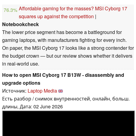
Affordable gaming for the masses? MSI Cyborg 17
76.3%
squares up against the competition
|
Notebookcheck
The lower price segment has become a battleground for
gaming laptops, with manufacturers fighting for every inch.
On paper, the MSI Cyborg 17 looks like a strong contender for
the budget crown — but our review shows whether it delivers
in real-world use.
How to open MSI Cyborg 17 B13W - disassembly and
upgrade options
Источник:
Laptop Media
Есть разбор / снимок внутренностей, онлайн, больш.
длины, Дата: 02 June 2026