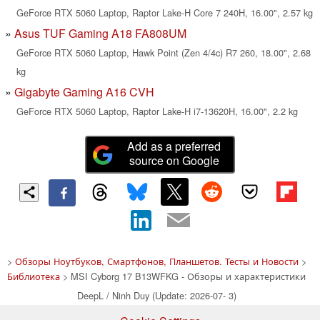
GeForce RTX 5060 Laptop, Raptor Lake-H Core 7 240H, 16.00", 2.57 kg
Asus TUF Gaming A18 FA808UM
GeForce RTX 5060 Laptop, Hawk Point (Zen 4/4c) R7 260, 18.00", 2.68
kg
Gigabyte Gaming A16 CVH
GeForce RTX 5060 Laptop, Raptor Lake-H i7-13620H, 16.00", 2.2 kg
Add as a preferred
source on Google
>
Обзоры Ноутбуков, Смартфонов, Планшетов. Тесты и Новости
>
Библиотека
> MSI Cyborg 17 B13WFKG - Обзоры и характеристики
DeepL / Ninh Duy (Update: 2026-07- 3)