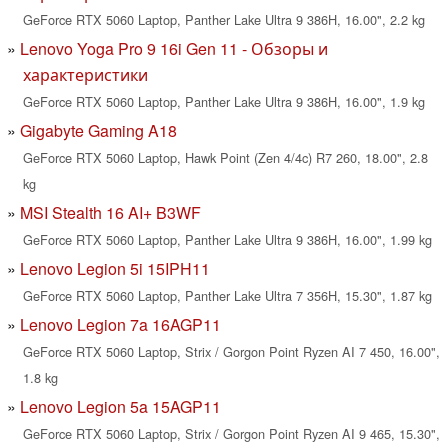
GeForce RTX 5060 Laptop, Panther Lake Ultra 9 386H, 16.00", 2.2 kg
Lenovo Yoga Pro 9 16i Gen 11 - Обзоры и
характеристики
GeForce RTX 5060 Laptop, Panther Lake Ultra 9 386H, 16.00", 1.9 kg
Gigabyte Gaming A18
GeForce RTX 5060 Laptop, Hawk Point (Zen 4/4c) R7 260, 18.00", 2.8
kg
MSI Stealth 16 AI+ B3WF
GeForce RTX 5060 Laptop, Panther Lake Ultra 9 386H, 16.00", 1.99 kg
Lenovo Legion 5i 15IPH11
GeForce RTX 5060 Laptop, Panther Lake Ultra 7 356H, 15.30", 1.87 kg
Lenovo Legion 7a 16AGP11
GeForce RTX 5060 Laptop, Strix / Gorgon Point Ryzen AI 7 450, 16.00",
1.8 kg
Lenovo Legion 5a 15AGP11
GeForce RTX 5060 Laptop, Strix / Gorgon Point Ryzen AI 9 465, 15.30",