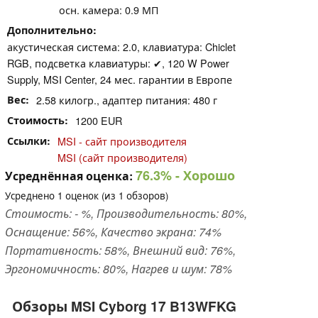
осн. камера: 0.9 МП
Дополнительно
акустическая система: 2.0, клавиатура: Chiclet
RGB, подсветка клавиатуры: ✔, 120 W Power
Supply, MSI Center, 24 мес. гарантии в Европе
Вес
2.58 килогр., адаптер питания: 480 г
Стоимость
1200 EUR
Ссылки
MSI - сайт производителя
MSI (сайт производителя)
76.3%
- Хорошо
Усреднённая оценка:
Усреднено
1
оценок (из
1
обзоров)
Стоимость: - %, Производительность: 80%,
Оснащение: 56%, Качество экрана: 74%
Портативность: 58%, Внешний вид: 76%,
Эргономичность: 80%, Нагрев и шум: 78%
Обзоры MSI Cyborg 17 B13WFKG