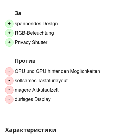
За
spannendes Design
+
RGB-Beleuchtung
+
Privacy Shutter
+
Против
CPU und GPU hinter den Möglichkeiten
-
seltsames Tastaturlayout
-
magere Akkulaufzeit
-
dürftiges Display
-
Характеристики