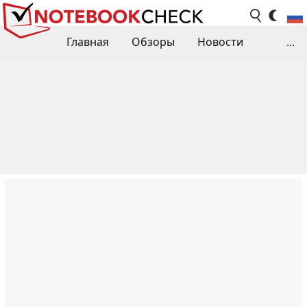
Главная
Обзоры
Новости
...
Сравнения производительности
Библиотека
Поиск обзора
Контакты