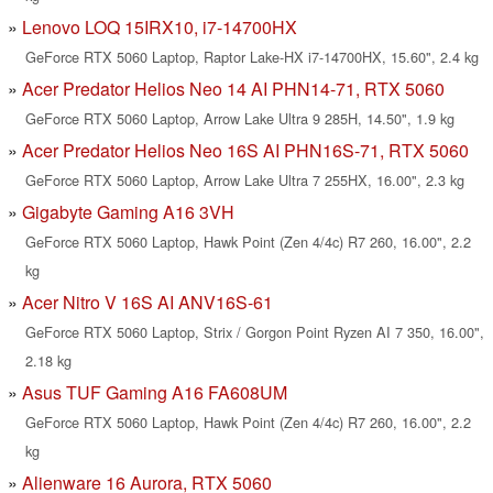
Lenovo LOQ 15IRX10, i7-14700HX
GeForce RTX 5060 Laptop, Raptor Lake-HX i7-14700HX, 15.60", 2.4 kg
Acer Predator Helios Neo 14 AI PHN14-71, RTX 5060
GeForce RTX 5060 Laptop, Arrow Lake Ultra 9 285H, 14.50", 1.9 kg
Acer Predator Helios Neo 16S AI PHN16S-71, RTX 5060
GeForce RTX 5060 Laptop, Arrow Lake Ultra 7 255HX, 16.00", 2.3 kg
Gigabyte Gaming A16 3VH
GeForce RTX 5060 Laptop, Hawk Point (Zen 4/4c) R7 260, 16.00", 2.2
kg
Acer Nitro V 16S AI ANV16S-61
GeForce RTX 5060 Laptop, Strix / Gorgon Point Ryzen AI 7 350, 16.00",
2.18 kg
Asus TUF Gaming A16 FA608UM
GeForce RTX 5060 Laptop, Hawk Point (Zen 4/4c) R7 260, 16.00", 2.2
kg
Alienware 16 Aurora, RTX 5060