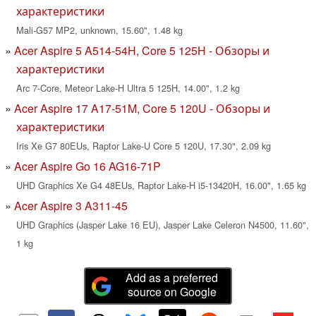
характеристики
Mali-G57 MP2, unknown, 15.60", 1.48 kg
Acer Aspire 5 A514-54H, Core 5 125H - Обзоры и
характеристики
Arc 7-Core, Meteor Lake-H Ultra 5 125H, 14.00", 1.2 kg
Acer Aspire 17 A17-51M, Core 5 120U - Обзоры и
характеристики
Iris Xe G7 80EUs, Raptor Lake-U Core 5 120U, 17.30", 2.09 kg
Acer Aspire Go 16 AG16-71P
UHD Graphics Xe G4 48EUs, Raptor Lake-H i5-13420H, 16.00", 1.65 kg
Acer Aspire 3 A311-45
UHD Graphics (Jasper Lake 16 EU), Jasper Lake Celeron N4500, 11.60",
1 kg
Add as a preferred
source on Google