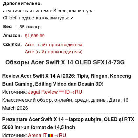
Дополнительно
акустическая система: Stereo, клавиатура:
Chiclet, подсветка клавиатуры: ✔
Вес
1.58 килогр.
Amazon
$1,599.99
Ссылки
Acer - сайт производителя
Acer (сайт производителя)
Обзоры Acer Swift X 14 OLED SFX14-73G
Review Acer Swift X 14 AI 2026: Tipis, Ringan, Kenceng
Buat Gaming, Editing Video dan Desain 3D!
Источник:
Jagat Review
ID→RU
Классический обзор, онлайн, средн. длины, Дата: 16
March 2026
Prezentare Acer Swift X 14 – laptop subțire, OLED și RTX
5060 într-un format de 14,5 inch
Источник:
Arena IT
→RU