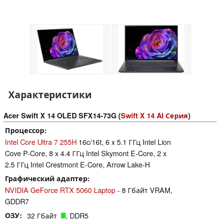
Характеристики
Acer Swift X 14 OLED SFX14-73G (
Swift X 14 AI Серия
)
Процессор
Intel Core Ultra 7 255H
16c/16t, 6 x 5.1 ГГц Intel Lion
Cove P-Core, 8 x 4.4 ГГц Intel Skymont E-Core, 2 x
2.5 ГГц Intel Crestmont E-Core, Arrow Lake-H
Графический адаптер
NVIDIA GeForce RTX 5060 Laptop
- 8 Гбайт VRAM,
GDDR7
ОЗУ
32 Гбайт
, DDR5