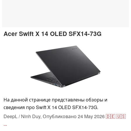
Acer Swift X 14 OLED SFX14-73G
На данной странице представлены обзоры и
сведения про Swift X 14 OLED SFX14-73G.
DeepL / Ninh Duy,
Опубликовано
24 May 2026
🇩🇪
🇺🇸
...