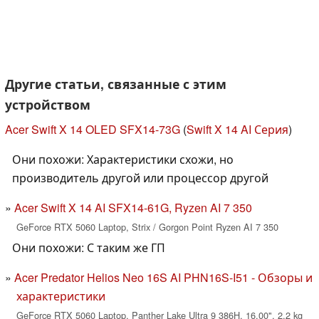
Другие статьи, связанные с этим
устройством
Acer Swift X 14 OLED SFX14-73G
(
Swift X 14 AI Серия
)
Они похожи: Характеристики схожи, но
производитель другой или процессор другой
Acer Swift X 14 AI SFX14-61G, Ryzen AI 7 350
GeForce RTX 5060 Laptop, Strix / Gorgon Point Ryzen AI 7 350
Они похожи: С таким же ГП
Acer Predator Helios Neo 16S AI PHN16S-I51 - Обзоры и
характеристики
GeForce RTX 5060 Laptop, Panther Lake Ultra 9 386H, 16.00", 2.2 kg