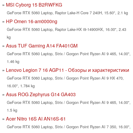
MSI Cyborg 15 B2RWFKG
GeForce RTX 5060 Laptop, Raptor Lake-H Core 7 240H, 15.60", 2.1 kg
HP Omen 16-am0000ng
GeForce RTX 5060 Laptop, Raptor Lake-HX i9-14900HX, 16.00", 2.43
kg
Asus TUF Gaming A14 FA401GM
GeForce RTX 5060 Laptop, Strix / Gorgon Point Ryzen AI 9 465, 14.00",
1.46 kg
Lenovo Legion 7 16 AGP11 - Обзоры и характеристики
GeForce RTX 5060 Laptop, Strix / Gorgon Point Ryzen AI 9 HX 470,
16.00", 1.784 kg
Asus ROG Zephyrus G14 GA403
GeForce RTX 5060 Laptop, Strix / Gorgon Point Ryzen AI 9 465, 14.00",
1.5 kg
Acer Nitro 16S AI AN16S-61
GeForce RTX 5060 Laptop, Strix / Gorgon Point Ryzen AI 7 350, 16.00",