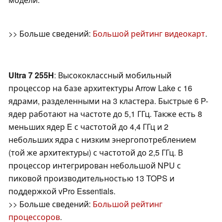
>> Больше сведений:
Большой рейтинг видеокарт
.
Ultra 7 255H
: Высококлассный мобильный
процессор на базе архитектуры Arrow Lake с 16
ядрами, разделенными на 3 кластера. Быстрые 6 P-
ядер работают на частоте до 5,1 ГГц. Также есть 8
меньших ядер E с частотой до 4,4 ГГц и 2
небольших ядра с низким энергопотреблением
(той же архитектуры) с частотой до 2,5 ГГц. В
процессор интегрирован небольшой NPU с
пиковой производительностью 13 TOPS и
поддержкой vPro Essentials.
>> Больше сведений:
Большой рейтинг
процессоров
.