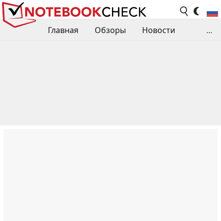
Главная
Обзоры
Новости
...
Сравнения производительности
Библиотека
Поиск обзора
Контакты