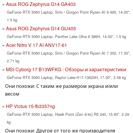
Asus ROG Zephyrus G14 GA403
GeForce RTX 5060 Laptop, Strix / Gorgon Point Ryzen AI 9 465, 14.00",
1.5 kg
Asus ROG Zephyrus G14 GU405
GeForce RTX 5060 Laptop, Panther Lake Ultra 9 386H, 14.00", 1.5 kg
Acer Nitro V 17 AI ANV17-61
GeForce RTX 5060 Laptop, Strix / Gorgon Point Ryzen AI 7 350, 17.30",
2.71 kg
MSI Cyborg 17 B13WFKG - Обзоры и характеристики
GeForce RTX 5060 Laptop, Raptor Lake-H i7-13620H, 17.30", 2.58 kg
Они похожи: С таким же размером экрана и/или
весом
HP Victus 15-fb3357ng
GeForce RTX 5050 Laptop, Hawk Point (Zen 4/4c) R5 240, 15.60", 2.29
kg
Они похожи: Другое от того же производителя