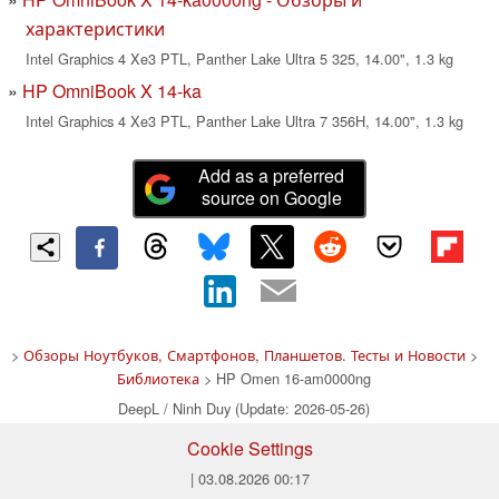
характеристики
Intel Graphics 4 Xe3 PTL, Panther Lake Ultra 5 325, 14.00", 1.3 kg
HP OmniBook X 14-ka
Intel Graphics 4 Xe3 PTL, Panther Lake Ultra 7 356H, 14.00", 1.3 kg
Add as a preferred
source on Google
>
Обзоры Ноутбуков, Смартфонов, Планшетов. Тесты и Новости
>
Библиотека
> HP Omen 16-am0000ng
DeepL / Ninh Duy (Update: 2026-05-26)
Cookie Settings
| 03.08.2026 00:17