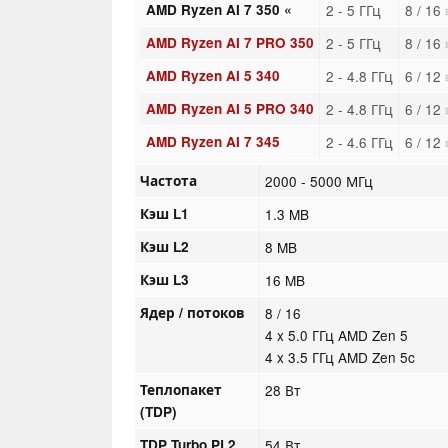
AMD Ryzen AI 7 350 «
2 - 5 ГГц
8 / 16
AMD Ryzen AI 7 PRO 350
2 - 5 ГГц
8 / 16
AMD Ryzen AI 5 340
2 - 4.8 ГГц
6 / 12
AMD Ryzen AI 5 PRO 340
2 - 4.8 ГГц
6 / 12
AMD Ryzen AI 7 345
2 - 4.6 ГГц
6 / 12
Частота
2000 - 5000 МГц
Кэш L1
1.3 MB
Кэш L2
8 MB
Кэш L3
16 MB
Ядер / потоков
8 / 16
4 x 5.0 ГГц AMD Zen 5
4 x 3.5 ГГц AMD Zen 5c
Теплопакет
28 Вт
(TDP)
TDP Turbo PL2
54 Вт