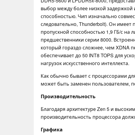
DDR5-5600 и LPDDR5x-8000, предостав
выбор между более низкой задержкой 
способностью. Чип изначально совмест
следовательно, Thunderbolt). Он имеет 
пропускной способностью 1,9 ГБ/с на л
предшественники серии 8000. Встроен
который гораздо сложнее, чем XDNA п
обеспечивает до 50 INT8 TOPS для уск
нагрузок искусственного интеллекта.
Как обычно бывает с процессорами для 
может быть заменен пользователем, п
Производительность
Благодаря архитектуре Zen 5 и высоки
производительность процессора долж
Графика