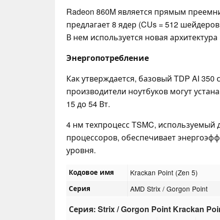
Radeon 860M является прямым преем
предлагает 8 ядер (CUs = 512 шейдеров)
В нем используется новая архитектура 
Энергопотребление
Как утверждается, базовый TDP AI 350 с
производители ноутбуков могут устана
15 до 54 Вт.
4 нм техпроцесс TSMC, используемый д
процессоров, обеспечивает энергоэфф
уровня.
Кодовое имя
Krackan Point (Zen 5)
Серия
AMD Strix / Gorgon Point
Серия: Strix / Gorgon Point Krackan Poin