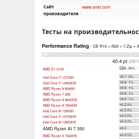
Сайт
www.amd.com
производителя
Тесты на производительнос
Performance Rating
- CB R15 + R20 + 7-Zip +
40.4 pt
(68%
2.26 -94%
AMD E1-2100
...
39.7 -2%
Intel Core i7-13705H
39.8 -1%
Intel Core i7-13650HX
39.8 -1%
AMD Ryzen 9 8945H
39.8 -1%
AMD Ryzen 7 260
39.9 -1%
AMD Ryzen 9 8945HS
40.2 0%
AMD Ryzen 9 7940HS
40.3 0%
Intel Core i9-13900H
40.3 0%
Intel Core i7-13700HX
40.3 0%
Intel Core i9-12950HX
AMD Ryzen AI 7 350
40.4
40.4 0%
AMD Ryzen 5 7645HX