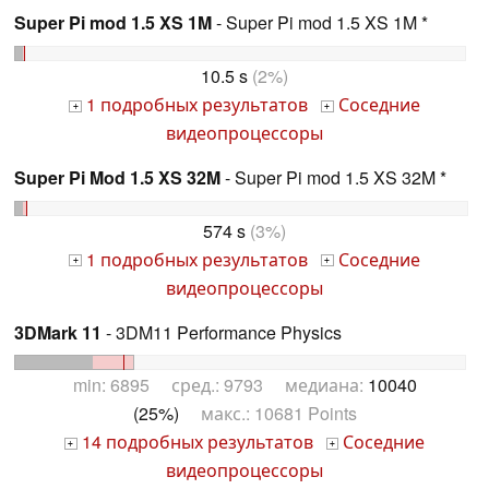
Super Pi mod 1.5 XS 1M
- Super Pi mod 1.5 XS 1M *
10.5 s
(2%)
1 подробных результатов
Соседние
+
+
видеопроцессоры
Super Pi Mod 1.5 XS 32M
- Super Pi mod 1.5 XS 32M *
574 s
(3%)
1 подробных результатов
Соседние
+
+
видеопроцессоры
3DMark 11
- 3DM11 Performance Physics
min: 6895 сред.: 9793 медиана:
10040
(25%)
макс.: 10681 Points
14 подробных результатов
Соседние
+
+
видеопроцессоры