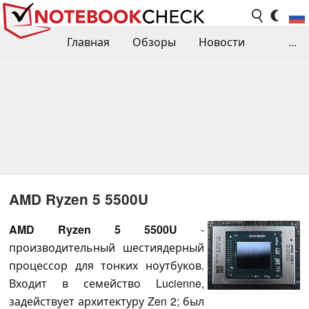
Главная
Обзоры
Новости
...
Сравнения производительности
Библиотека
Поиск обзора
Контакты
AMD Ryzen 5 5500U
AMD Ryzen 5 5500U
-
производительный шестиядерный
процессор для тонких ноутбуков.
Входит в семейство Lucienne,
задействует архитектуру Zen 2; был