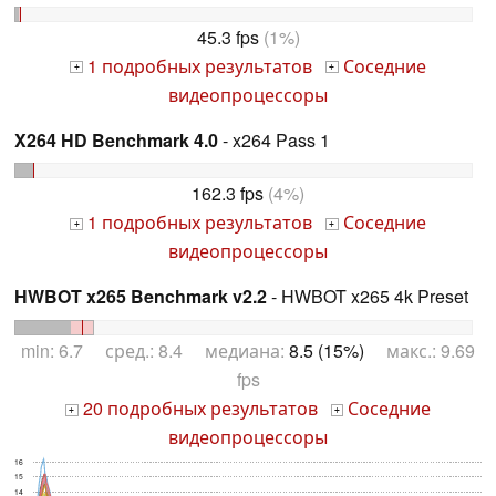
45.3 fps
(1%)
1 подробных результатов
Соседние
+
+
видеопроцессоры
X264 HD Benchmark 4.0
- x264 Pass 1
162.3 fps
(4%)
1 подробных результатов
Соседние
+
+
видеопроцессоры
HWBOT x265 Benchmark v2.2
- HWBOT x265 4k Preset
min: 6.7 сред.: 8.4 медиана:
8.5 (15%)
макс.: 9.69
fps
20 подробных результатов
Соседние
+
+
видеопроцессоры
16
15
14