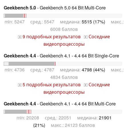
Geekbench 5.0
- Geekbench 5.0 64 Bit Multi-Core
min: 5247 сред.: 5547 медиана:
5515 (17%)
макс.:
6008 баллов
9 подробных результатов
Соседние
+
+
видеопроцессоры
Geekbench 4.4
- Geekbench 4.1 - 4.4 64 Bit Single-Core
min: 4736 сред.: 4787 медиана:
4798 (44%)
макс.:
4834 баллов
5 подробных результатов
Соседние
+
+
видеопроцессоры
Geekbench 4.4
- Geekbench 4.1 - 4.4 64 Bit Multi-Core
min: 20208 сред.: 22051 медиана:
21901
(21%)
макс.: 24123 баллов