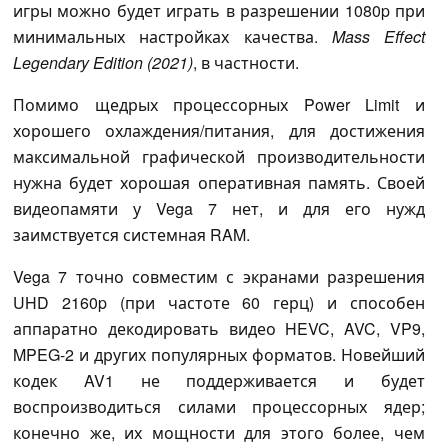
игры можно будет играть в разрешении 1080p при
минимальных настройках качества.
Mass Effect
Legendary Edition (2021)
, в частности.
Помимо щедрых процессорных Power Limit и
хорошего охлаждения/питания, для достижения
максимальной графической производительности
нужна будет хорошая оперативная память. Своей
видеопамяти у Vega 7 нет, и для его нужд
заимствуется системная RAM.
Vega 7 точно совместим с экранами разрешения
UHD 2160p (при частоте 60 герц) и способен
аппаратно декодировать видео HEVC, AVC, VP9,
MPEG-2 и других популярных форматов. Новейший
кодек AV1 не поддерживается и будет
воспроизводиться силами процессорных ядер;
конечно же, их мощности для этого более, чем