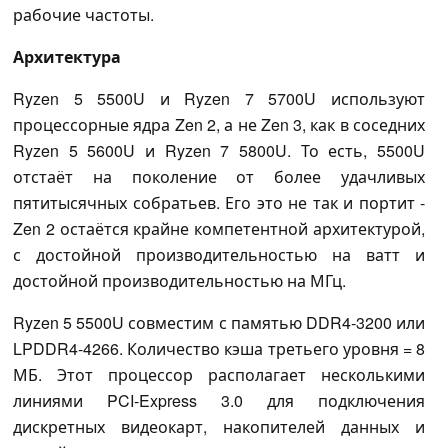
рабочие частоты.
Архитектура
Ryzen 5 5500U и Ryzen 7 5700U используют
процессорные ядра Zen 2, а не Zen 3, как в соседних
Ryzen 5 5600U и Ryzen 7 5800U. То есть, 5500U
отстаёт на поколение от более удачливых
пятитысячных собратьев. Его это не так и портит -
Zen 2 остаётся крайне компетентной архитектурой,
с достойной производительностью на ватт и
достойной производительностью на МГц.
Ryzen 5 5500U совместим с памятью DDR4-3200 или
LPDDR4-4266. Количество кэша третьего уровня = 8
МБ. Этот процессор располагает несколькими
линиями PCI-Express 3.0 для подключения
дискретных видеокарт, накопителей данных и