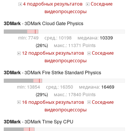
4 подробных результатов
Соседние
+
+
видеопроцессоры
3DMark
- 3DMark Cloud Gate Physics
min: 7749 сред.: 10198 медиана:
10339
(26%)
макс.: 11371 Points
12 подробных результатов
Соседние
+
+
видеопроцессоры
3DMark
- 3DMark Fire Strike Standard Physics
min: 13854 сред.: 16350 медиана:
16469
(29%)
макс.: 17840 Points
16 подробных результатов
Соседние
+
+
видеопроцессоры
3DMark
- 3DMark Time Spy CPU