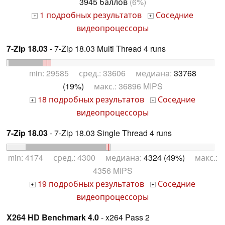
3945 баллов
(6%)
1 подробных результатов
Соседние
+
+
видеопроцессоры
7-Zip 18.03
- 7-Zip 18.03 Multi Thread 4 runs
min: 29585 сред.: 33606 медиана:
33768
(19%)
макс.: 36896 MIPS
18 подробных результатов
Соседние
+
+
видеопроцессоры
7-Zip 18.03
- 7-Zip 18.03 Single Thread 4 runs
min: 4174 сред.: 4300 медиана:
4324 (49%)
макс.:
4356 MIPS
19 подробных результатов
Соседние
+
+
видеопроцессоры
X264 HD Benchmark 4.0
- x264 Pass 2