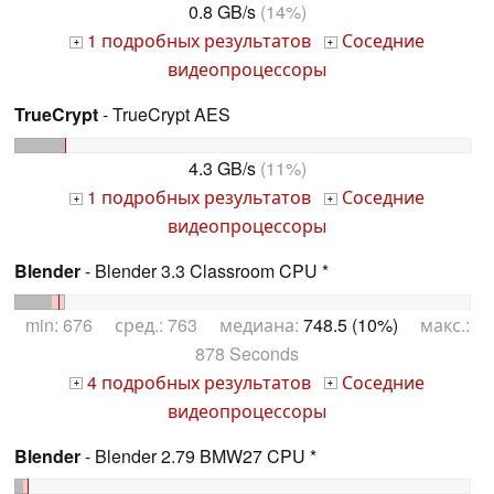
0.8 GB/s
(14%)
1 подробных результатов
Соседние
+
+
видеопроцессоры
TrueCrypt
- TrueCrypt AES
4.3 GB/s
(11%)
1 подробных результатов
Соседние
+
+
видеопроцессоры
Blender
- Blender 3.3 Classroom CPU *
min: 676 сред.: 763 медиана:
748.5 (10%)
макс.:
878 Seconds
4 подробных результатов
Соседние
+
+
видеопроцессоры
Blender
- Blender 2.79 BMW27 CPU *