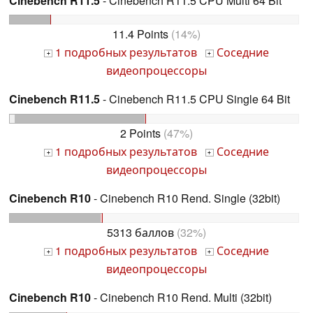
Cinebench R11.5
- Cinebench R11.5 CPU Multi 64 Bit
11.4 Points
(14%)
1 подробных результатов
Соседние
+
+
видеопроцессоры
Cinebench R11.5
- Cinebench R11.5 CPU Single 64 Bit
2 Points
(47%)
1 подробных результатов
Соседние
+
+
видеопроцессоры
Cinebench R10
- Cinebench R10 Rend. Single (32bit)
5313 баллов
(32%)
1 подробных результатов
Соседние
+
+
видеопроцессоры
Cinebench R10
- Cinebench R10 Rend. Multi (32bit)