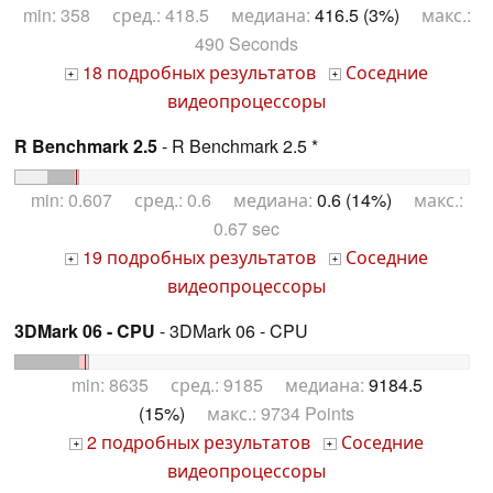
min: 358 сред.: 418.5 медиана:
416.5 (3%)
макс.:
490 Seconds
18 подробных результатов
Соседние
+
+
видеопроцессоры
R Benchmark 2.5
- R Benchmark 2.5 *
min: 0.607 сред.: 0.6 медиана:
0.6 (14%)
макс.:
0.67 sec
19 подробных результатов
Соседние
+
+
видеопроцессоры
3DMark 06 - CPU
- 3DMark 06 - CPU
min: 8635 сред.: 9185 медиана:
9184.5
(15%)
макс.: 9734 Points
2 подробных результатов
Соседние
+
+
видеопроцессоры