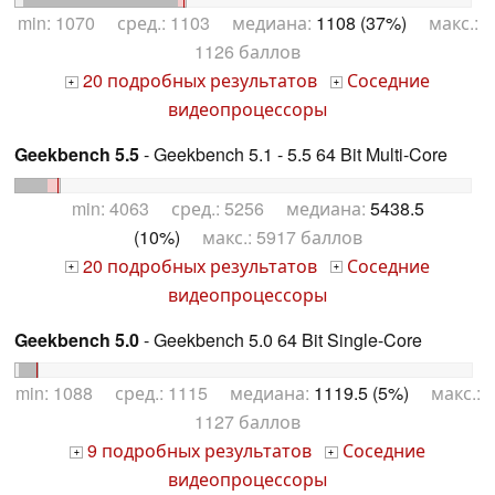
min: 1070 сред.: 1103 медиана:
1108 (37%)
макс.:
1126 баллов
20 подробных результатов
Соседние
+
+
видеопроцессоры
Geekbench 5.5
- Geekbench 5.1 - 5.5 64 Bit Multi-Core
min: 4063 сред.: 5256 медиана:
5438.5
(10%)
макс.: 5917 баллов
20 подробных результатов
Соседние
+
+
видеопроцессоры
Geekbench 5.0
- Geekbench 5.0 64 Bit Single-Core
min: 1088 сред.: 1115 медиана:
1119.5 (5%)
макс.:
1127 баллов
9 подробных результатов
Соседние
+
+
видеопроцессоры