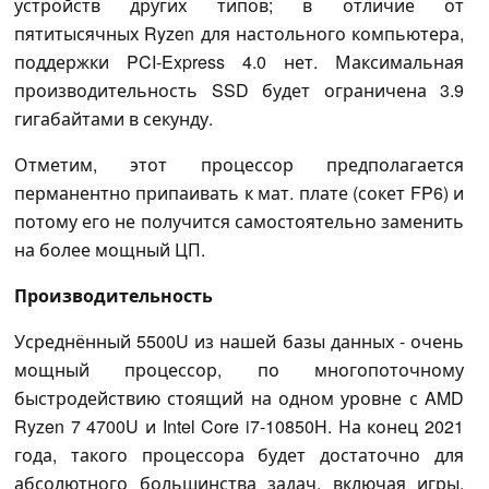
устройств других типов; в отличие от
пятитысячных Ryzen для настольного компьютера,
поддержки PCI-Express 4.0 нет. Максимальная
производительность SSD будет ограничена 3.9
гигабайтами в секунду.
Отметим, этот процессор предполагается
перманентно припаивать к мат. плате (сокет FP6) и
потому его не получится самостоятельно заменить
на более мощный ЦП.
Производительность
Усреднённый 5500U из нашей базы данных - очень
мощный процессор, по многопоточному
быстродействию стоящий на одном уровне с AMD
Ryzen 7 4700U и Intel Core i7-10850H. На конец 2021
года, такого процессора будет достаточно для
абсолютного большинства задач, включая игры,