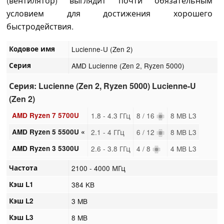
(вентилятор) выглядит почти обязательным
условием для достижения хорошего
быстродействия.
Кодовое имя
Lucienne-U (Zen 2)
Серия
AMD Lucienne (Zen 2, Ryzen 5000)
Серия: Lucienne (Zen 2, Ryzen 5000) Lucienne-U
(Zen 2)
AMD Ryzen 7 5700U
1.8 - 4.3 ГГц
8 / 16
8 MB L3
AMD Ryzen 5 5500U «
2.1 - 4 ГГц
6 / 12
8 MB L3
AMD Ryzen 3 5300U
2.6 - 3.8 ГГц
4 / 8
4 MB L3
Частота
2100 - 4000 МГц
Кэш L1
384 KB
Кэш L2
3 MB
Кэш L3
8 MB