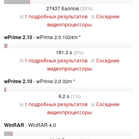
27437 баллов
(20%)
1 подробных результатов
Соседние
+
+
видеопроцессоры
wPrime 2.10
- wPrime 2.0 1024m *
181.3 s
(2%)
1 подробных результатов
Соседние
+
+
видеопроцессоры
wPrime 2.10
- wPrime 2.0 32m *
6.2 s
(1%)
1 подробных результатов
Соседние
+
+
видеопроцессоры
WinRAR
- WinRAR 4.0