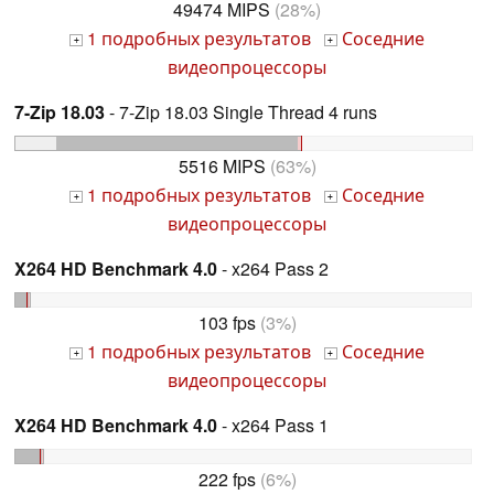
49474 MIPS
(28%)
1 подробных результатов
Соседние
+
+
видеопроцессоры
7-Zip 18.03
- 7-Zip 18.03 Single Thread 4 runs
5516 MIPS
(63%)
1 подробных результатов
Соседние
+
+
видеопроцессоры
X264 HD Benchmark 4.0
- x264 Pass 2
103 fps
(3%)
1 подробных результатов
Соседние
+
+
видеопроцессоры
X264 HD Benchmark 4.0
- x264 Pass 1
222 fps
(6%)