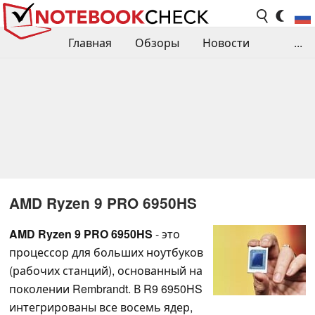
Главная
Обзоры
Новости
...
Сравнения производительности
Библиотека
Поиск обзора
Контакты
AMD Ryzen 9 PRO 6950HS
AMD Ryzen 9 PRO 6950HS
- это
процессор для больших ноутбуков
(рабочих станций), основанный на
поколении Rembrandt. В R9 6950HS
интегрированы все восемь ядер,