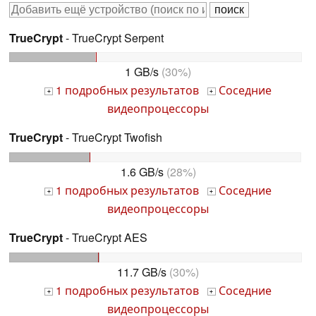
TrueCrypt
- TrueCrypt Serpent
1 GB/s
(30%)
1 подробных результатов
Соседние
+
+
видеопроцессоры
TrueCrypt
- TrueCrypt Twofish
1.6 GB/s
(28%)
1 подробных результатов
Соседние
+
+
видеопроцессоры
TrueCrypt
- TrueCrypt AES
11.7 GB/s
(30%)
1 подробных результатов
Соседние
+
+
видеопроцессоры