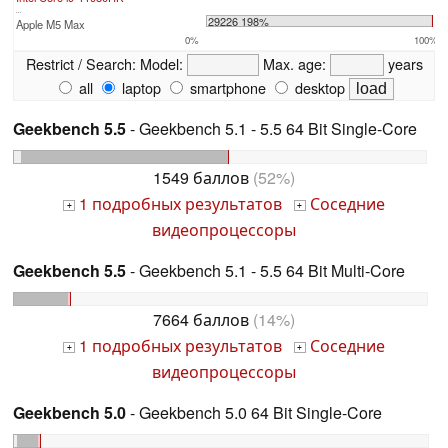
...
29226 198%
Apple M5 Max
0%
100%
Restrict / Search:
Model:
Max. age:
years
all
laptop
smartphone
desktop
Geekbench 5.5
- Geekbench 5.1 - 5.5 64 Bit Single-Core
1549 баллов
(52%)
1 подробных результатов
Соседние
+
+
видеопроцессоры
Geekbench 5.5
- Geekbench 5.1 - 5.5 64 Bit Multi-Core
7664 баллов
(14%)
1 подробных результатов
Соседние
+
+
видеопроцессоры
Geekbench 5.0
- Geekbench 5.0 64 Bit Single-Core