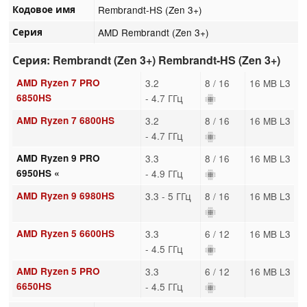
Кодовое имя
Rembrandt-HS (Zen 3+)
Серия
AMD Rembrandt (Zen 3+)
Серия: Rembrandt (Zen 3+) Rembrandt-HS (Zen 3+)
AMD Ryzen 7 PRO
3.2
8 / 16
16 MB L3
6850HS
- 4.7 ГГц
AMD Ryzen 7 6800HS
3.2
8 / 16
16 MB L3
- 4.7 ГГц
AMD Ryzen 9 PRO
3.3
8 / 16
16 MB L3
6950HS «
- 4.9 ГГц
AMD Ryzen 9 6980HS
3.3 - 5 ГГц
8 / 16
16 MB L3
AMD Ryzen 5 6600HS
3.3
6 / 12
16 MB L3
- 4.5 ГГц
AMD Ryzen 5 PRO
3.3
6 / 12
16 MB L3
6650HS
- 4.5 ГГц