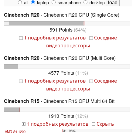
all
laptop
smartphone
desktop
Cinebench R20
- Cinebench R20 CPU (Single Core)
591 Points
(64%)
1 подробных результатов
Соседние
+
+
видеопроцессоры
Cinebench R20
- Cinebench R20 CPU (Multi Core)
4577 Points
(11%)
1 подробных результатов
Соседние
+
+
видеопроцессоры
Cinebench R15
- Cinebench R15 CPU Multi 64 Bit
1913 Points
(12%)
1 подробных результатов
Скрыть
+
-
31 -98%
AMD A4-1200
...