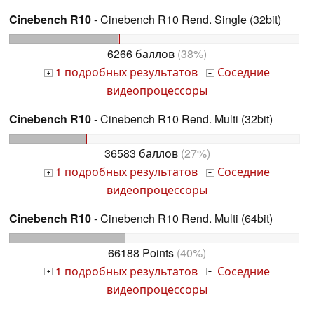
Cinebench R10
- Cinebench R10 Rend. Single (32bit)
6266 баллов
(38%)
1 подробных результатов
Соседние
+
+
видеопроцессоры
Cinebench R10
- Cinebench R10 Rend. Multi (32bit)
36583 баллов
(27%)
1 подробных результатов
Соседние
+
+
видеопроцессоры
Cinebench R10
- Cinebench R10 Rend. Multi (64bit)
66188 Points
(40%)
1 подробных результатов
Соседние
+
+
видеопроцессоры