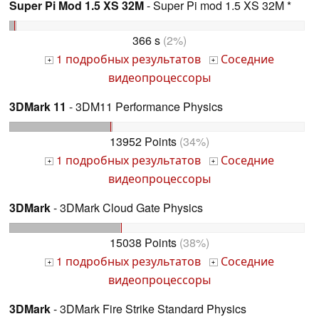
Super Pi Mod 1.5 XS 32M
- Super Pi mod 1.5 XS 32M *
366 s
(2%)
1 подробных результатов
Соседние
+
+
видеопроцессоры
3DMark 11
- 3DM11 Performance Physics
13952 Points
(34%)
1 подробных результатов
Соседние
+
+
видеопроцессоры
3DMark
- 3DMark Cloud Gate Physics
15038 Points
(38%)
1 подробных результатов
Соседние
+
+
видеопроцессоры
3DMark
- 3DMark Fire Strike Standard Physics