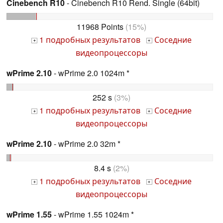
Cinebench R10
- Cinebench R10 Rend. Single (64bit)
11968 Points
(15%)
1 подробных результатов
Соседние
+
+
видеопроцессоры
wPrime 2.10
- wPrime 2.0 1024m *
252 s
(3%)
1 подробных результатов
Соседние
+
+
видеопроцессоры
wPrime 2.10
- wPrime 2.0 32m *
8.4 s
(2%)
1 подробных результатов
Соседние
+
+
видеопроцессоры
wPrime 1.55
- wPrime 1.55 1024m *