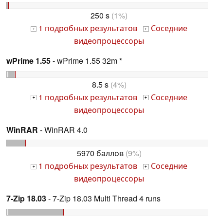
250 s
(1%)
1 подробных результатов
Соседние
+
+
видеопроцессоры
wPrime 1.55
- wPrime 1.55 32m *
8.5 s
(4%)
1 подробных результатов
Соседние
+
+
видеопроцессоры
WinRAR
- WinRAR 4.0
5970 баллов
(9%)
1 подробных результатов
Соседние
+
+
видеопроцессоры
7-Zip 18.03
- 7-Zip 18.03 Multi Thread 4 runs