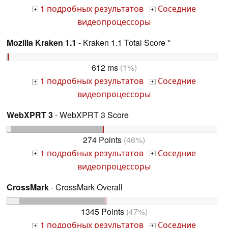
1 подробных результатов
Соседние
+
+
видеопроцессоры
Mozilla Kraken 1.1
- Kraken 1.1 Total Score *
612 ms
(1%)
1 подробных результатов
Соседние
+
+
видеопроцессоры
WebXPRT 3
- WebXPRT 3 Score
274 Points
(46%)
1 подробных результатов
Соседние
+
+
видеопроцессоры
CrossMark
- CrossMark Overall
1345 Points
(47%)
1 подробных результатов
Соседние
+
+