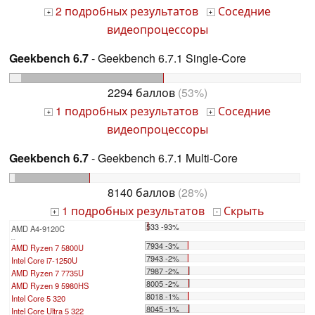
2 подробных результатов
Соседние
+
+
видеопроцессоры
Geekbench 6.7
- Geekbench 6.7.1 Single-Core
2294 баллов
(53%)
1 подробных результатов
Соседние
+
+
видеопроцессоры
Geekbench 6.7
- Geekbench 6.7.1 Multi-Core
8140 баллов
(28%)
1 подробных результатов
Скрыть
+
-
533 -93%
AMD A4-9120C
...
7934 -3%
AMD Ryzen 7 5800U
7943 -2%
Intel Core i7-1250U
7987 -2%
AMD Ryzen 7 7735U
8005 -2%
AMD Ryzen 9 5980HS
8018 -1%
Intel Core 5 320
8045 -1%
Intel Core Ultra 5 322