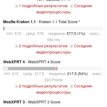
1 подробных результатов
Соседние
+
+
видеопроцессоры
Mozilla Kraken 1.1
- Kraken 1.1 Total Score *
min: 572 сред.: 578 медиана:
577.5 (1%)
макс.:
583 ms
2 подробных результатов
Соседние
+
+
видеопроцессоры
WebXPRT 4
- WebXPRT 4 Score
min: 213 сред.: 217.5 медиана:
217.5 (54%)
макс.:
222 Points
2 подробных результатов
Соседние
+
+
видеопроцессоры
WebXPRT 3
- WebXPRT 3 Score