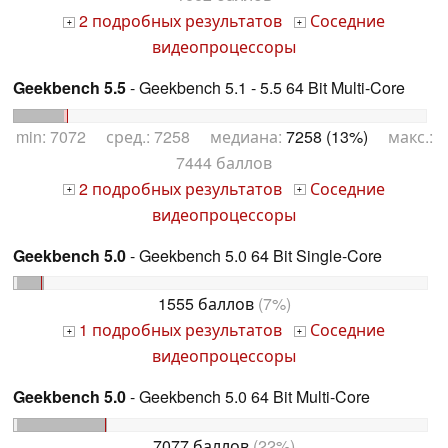
2 подробных результатов
Соседние
+
+
видеопроцессоры
Geekbench 5.5
- Geekbench 5.1 - 5.5 64 Bit Multi-Core
min: 7072 сред.: 7258 медиана:
7258 (13%)
макс.:
7444 баллов
2 подробных результатов
Соседние
+
+
видеопроцессоры
Geekbench 5.0
- Geekbench 5.0 64 Bit Single-Core
1555 баллов
(7%)
1 подробных результатов
Соседние
+
+
видеопроцессоры
Geekbench 5.0
- Geekbench 5.0 64 Bit Multi-Core
7077 баллов
(22%)