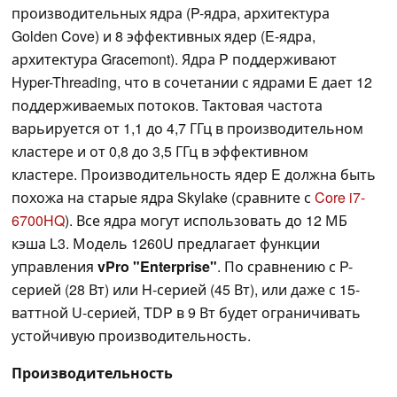
производительных ядра (P-ядра, архитектура
Golden Cove) и 8 эффективных ядер (E-ядра,
архитектура Gracemont). Ядра P поддерживают
Hyper-Threading, что в сочетании с ядрами E дает 12
поддерживаемых потоков. Тактовая частота
варьируется от 1,1 до 4,7 ГГц в производительном
кластере и от 0,8 до 3,5 ГГц в эффективном
кластере. Производительность ядер E должна быть
похожа на старые ядра Skylake (сравните с
Core i7-
6700HQ
). Все ядра могут использовать до 12 МБ
кэша L3. Модель 1260U предлагает функции
управления
vPro "Enterprise"
. По сравнению с P-
серией (28 Вт) или H-серией (45 Вт), или даже с 15-
ваттной U-серией, TDP в 9 Вт будет ограничивать
устойчивую производительность.
Производительность