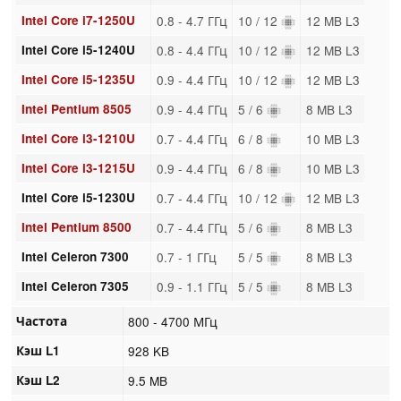
Intel Core i7-1250U
0.8 - 4.7 ГГц
10 / 12
12 MB L3
Intel Core i5-1240U
0.8 - 4.4 ГГц
10 / 12
12 MB L3
Intel Core i5-1235U
0.9 - 4.4 ГГц
10 / 12
12 MB L3
Intel Pentium 8505
0.9 - 4.4 ГГц
5 / 6
8 MB L3
Intel Core i3-1210U
0.7 - 4.4 ГГц
6 / 8
10 MB L3
Intel Core i3-1215U
0.9 - 4.4 ГГц
6 / 8
10 MB L3
Intel Core i5-1230U
0.7 - 4.4 ГГц
10 / 12
12 MB L3
Intel Pentium 8500
0.7 - 4.4 ГГц
5 / 6
8 MB L3
Intel Celeron 7300
0.7 - 1 ГГц
5 / 5
8 MB L3
Intel Celeron 7305
0.9 - 1.1 ГГц
5 / 5
8 MB L3
Частота
800 - 4700 МГц
Кэш L1
928 KB
Кэш L2
9.5 MB