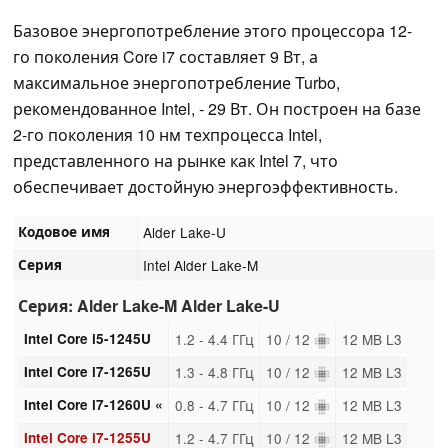
Базовое энергопотребление этого процессора 12-
го поколения Core i7 составляет 9 Вт, а
максимальное энергопотребление Turbo,
рекомендованное Intel, - 29 Вт. Он построен на базе
2-го поколения 10 нм техпроцесса Intel,
представленного на рынке как Intel 7, что
обеспечивает достойную энергоэффективность.
Кодовое имя
Alder Lake-U
Серия
Intel Alder Lake-M
Серия: Alder Lake-M Alder Lake-U
Intel Core i5-1245U
1.2 - 4.4 ГГц
10 / 12
12 MB L3
Intel Core i7-1265U
1.3 - 4.8 ГГц
10 / 12
12 MB L3
Intel Core i7-1260U «
0.8 - 4.7 ГГц
10 / 12
12 MB L3
Intel Core i7-1255U
1.2 - 4.7 ГГц
10 / 12
12 MB L3