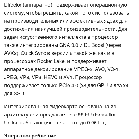
Director (аппаратно) поддерживает операционную
систему, чтобы решить, какой поток использовать
на производительных или эффективных ядрах для
достижения наилучшей производительности. Для
задач искусственного интеллекта в процессор
также интегрированы GNA 3.0 и DL Boost (через
AVX2). Quick Sync в версии 8 такой же, как и в
процессорах Rocket Lake, и поддерживает
аппаратное декодирование MPEG-2, AVC, VC-1,
JPEG, VP8, VP9, HEVC и AV1. Процессор
поддерживает только PCIe 4.0 (x8 для GPU и два x4
для SSD).
Интегрированная видеокарта основана на Xe-
архитектуре и предлагает все 96 EU (Execution
Units), работающих на частоте до 0,95 ГГц.
Энергопотребление