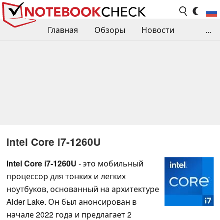
Главная
Обзоры
Новости
...
Сравнения производительности
Библиотека
Поиск обзора
Контакты
Intel Core i7-1260U
Intel Core i7-1260U
- это мобильный
процессор для тонких и легких
ноутбуков, основанный на архитектуре
Alder Lake. Он был анонсирован в
начале 2022 года и предлагает 2