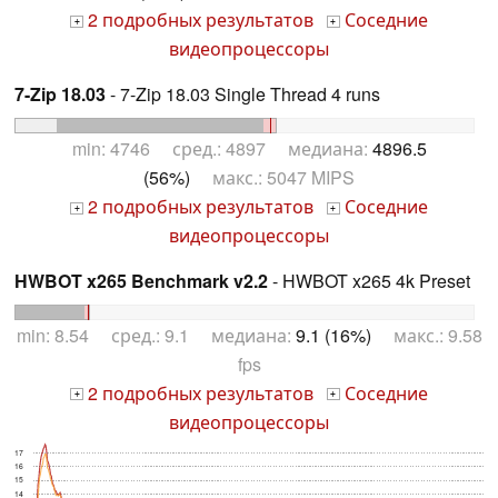
2 подробных результатов
Соседние
+
+
видеопроцессоры
7-Zip 18.03
- 7-Zip 18.03 Single Thread 4 runs
min: 4746 сред.: 4897 медиана:
4896.5
(56%)
макс.: 5047 MIPS
2 подробных результатов
Соседние
+
+
видеопроцессоры
HWBOT x265 Benchmark v2.2
- HWBOT x265 4k Preset
min: 8.54 сред.: 9.1 медиана:
9.1 (16%)
макс.: 9.58
fps
2 подробных результатов
Соседние
+
+
видеопроцессоры
17
16
15
14