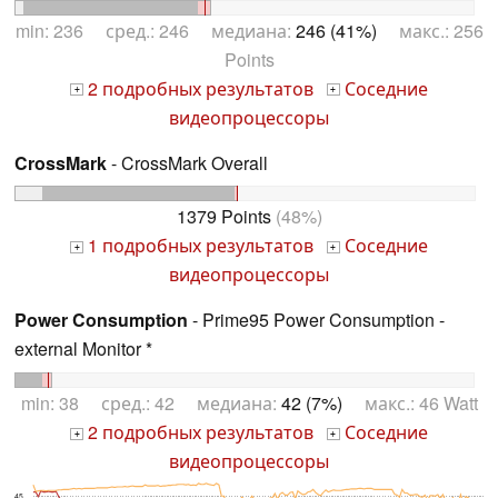
min: 236 сред.: 246 медиана:
246 (41%)
макс.: 256
Points
2 подробных результатов
Соседние
+
+
видеопроцессоры
CrossMark
- CrossMark Overall
1379 Points
(48%)
1 подробных результатов
Соседние
+
+
видеопроцессоры
Power Consumption
- Prime95 Power Consumption -
external Monitor *
min: 38 сред.: 42 медиана:
42 (7%)
макс.: 46 Watt
2 подробных результатов
Соседние
+
+
видеопроцессоры
45