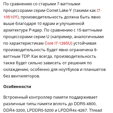
По сравнению со старыми 7-ваттными
процессорами серии Comet Lake-Y (такими как
i7-
10510Y
), производительность должна быть явно
выше благодаря 10 ядрам и улучшенной
архитектуре P-ядер. По сравнению с 15-ваттными
процессорами серии U (например, аналогичными
по характеристикам
Core i7-1265U
) устойчивая
производительность будет явно ограничена 9-
ваттным TDP. Как всегда, производительность
также будет сильно зависеть от решения по
охлаждению, особенно для ноутбуков и планшетов
без вентиляторов.
Особенности
Встроенный контроллер памяти поддерживает
различные типы памяти вплоть до DDR5-4800,
DDR4-3200, LPDDR5-5200 и LPDDR4x-4267. Thread