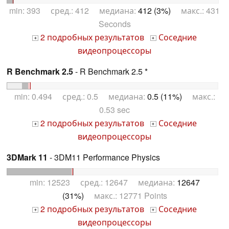
min: 393 сред.: 412 медиана:
412 (3%)
макс.: 431
Seconds
2 подробных результатов
Соседние
+
+
видеопроцессоры
R Benchmark 2.5
- R Benchmark 2.5 *
min: 0.494 сред.: 0.5 медиана:
0.5 (11%)
макс.:
0.53 sec
2 подробных результатов
Соседние
+
+
видеопроцессоры
3DMark 11
- 3DM11 Performance Physics
min: 12523 сред.: 12647 медиана:
12647
(31%)
макс.: 12771 Points
2 подробных результатов
Соседние
+
+
видеопроцессоры