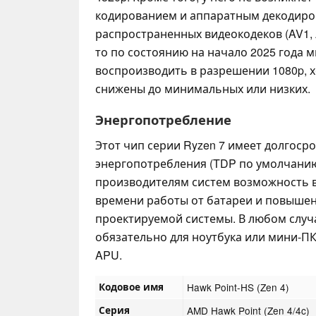
кодированием и аппаратным декодиро
распространенных видеокодеков (AV1, A
то по состоянию на начало 2025 года 
воспроизводить в разрешении 1080p, 
снижены до минимальных или низких.
Энергопотребление
Этот чип серии Ryzen 7 имеет долгоср
энергопотребления (TDP по умолчанию) 
производителям систем возможность 
времени работы от батареи и повыше
проектируемой системы. В любом случ
обязательно для ноутбука или мини-ПК
APU.
Кодовое имя
Hawk Point-HS (Zen 4)
Серия
AMD Hawk Point (Zen 4/4c)