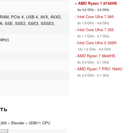
»
AMD Ryzen 7 8745HS
8x 3.8 GHz - 4.9 GHz
-
Intel Core Ultra 7 365
AM, PCIe 4, USB 4, AVX, AVX2,
A, SSE, SSE2, SSE3, SSSE3,
8x 1.8 GHz - 4.8 GHz
-
Intel Core Ultra 7 355
8x 1.7 GHz - 4.7 GHz
 MHz)
-
Intel Core Ultra 5 336H
12x 1.5 GHz - 4.6 GHz
-
AMD Ryzen 7 8840HS
8x 3.3 GHz - 5.1 GHz
-
AMD Ryzen 7 PRO 7840U
8x 3.3 GHz - 5.1 GHz
ть
 X265 + Blender + 3DM11 CPU