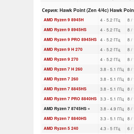
Серия: Hawk Point (Zen 4/4c) Hawk Poin
AMD Ryzen 9 8945H
4 - 5.2 ГГц
8 /
AMD Ryzen 9 8945HS
4 - 5.2 ГГц
8 /
AMD Ryzen 9 PRO 8945HS
4 - 5.2 ГГц
8 /
AMD Ryzen 9 H 270
4 - 5.2 ГГц
8 /
AMD Ryzen 9 270
4 - 5.2 ГГц
8 /
AMD Ryzen 7 H 260
3.8 - 5.1 ГГц
8 /
AMD Ryzen 7 260
3.8 - 5.1 ГГц
8 /
AMD Ryzen 7 8845HS
3.8 - 5.1 ГГц
8 /
AMD Ryzen 7 PRO 8840HS
3.3 - 5.1 ГГц
8 /
AMD Ryzen 7 8745HS «
3.8 - 4.9 ГГц
8 /
AMD Ryzen 7 8840HS
3.3 - 5.1 ГГц
8 /
AMD Ryzen 5 240
4.3 - 5 ГГц
6 /