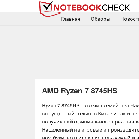
Главная
Обзоры
Новост
AMD Ryzen 7 8745HS
Ryzen 7 8745HS - это чип семейства Haw
выпущенный только в Китае и так и не
получивший официального представле
Нацеленный на игровые и производит
ноутбуки, но широко используемый и в