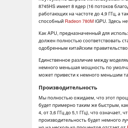
8745HS имеет 8 ядер (16 потоков благ
работающих на частоте до 4,9 ГГц, а т
способный
Radeon 780M
iGPU. Здесь не
Как APU, предназначенный для использ
должен полностью соответствовать ст
одобренным китайским правительство
Единственное различие между моделя
немного меньшая мощность по умолча
может привести к немного меньшим та
Производительность
Мы полностью ожидаем, что этот проц
будет примерно таким же быстрым, ка
4, от 3,6 ГГц до 5,1 ГГц), что означает,
производительность будет немного лу
но на несколько процентов отстает от