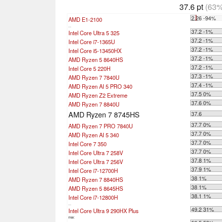
37.6 pt
(63%
2.26 -94%
AMD E1-2100
...
37.2 -1%
Intel Core Ultra 5 325
37.2 -1%
Intel Core i7-1365U
37.2 -1%
Intel Core i5-13450HX
37.2 -1%
AMD Ryzen 5 8640HS
37.2 -1%
Intel Core 5 220H
37.3 -1%
AMD Ryzen 7 7840U
37.4 -1%
AMD Ryzen AI 5 PRO 340
37.5 0%
AMD Ryzen Z2 Extreme
37.6 0%
AMD Ryzen 7 8840U
AMD Ryzen 7 8745HS
37.6
37.7 0%
AMD Ryzen 7 PRO 7840U
37.7 0%
AMD Ryzen AI 5 340
37.7 0%
Intel Core 7 350
37.7 0%
Intel Core Ultra 7 258V
37.8 1%
Intel Core Ultra 7 256V
37.9 1%
Intel Core i7-12700H
38 1%
AMD Ryzen 7 8840HS
38 1%
AMD Ryzen 5 8645HS
38.1 1%
Intel Core i7-12800H
...
49.2 31%
Intel Core Ultra 9 290HX Plus
max: