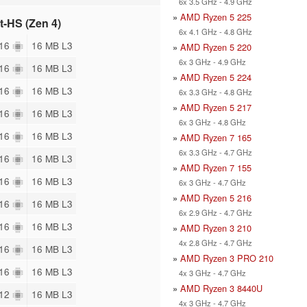
6x 3.5 GHz - 4.9 GHz
»
AMD Ryzen 5 225
t-HS (Zen 4)
6x 4.1 GHz - 4.8 GHz
 16
16 MB L3
»
AMD Ryzen 5 220
6x 3 GHz - 4.9 GHz
 16
16 MB L3
»
AMD Ryzen 5 224
 16
16 MB L3
6x 3.3 GHz - 4.8 GHz
»
AMD Ryzen 5 217
 16
16 MB L3
6x 3 GHz - 4.8 GHz
 16
16 MB L3
»
AMD Ryzen 7 165
6x 3.3 GHz - 4.7 GHz
 16
16 MB L3
»
AMD Ryzen 7 155
 16
16 MB L3
6x 3 GHz - 4.7 GHz
»
AMD Ryzen 5 216
 16
16 MB L3
6x 2.9 GHz - 4.7 GHz
 16
16 MB L3
»
AMD Ryzen 3 210
4x 2.8 GHz - 4.7 GHz
 16
16 MB L3
»
AMD Ryzen 3 PRO 210
 16
16 MB L3
4x 3 GHz - 4.7 GHz
»
AMD Ryzen 3 8440U
 12
16 MB L3
4x 3 GHz - 4.7 GHz