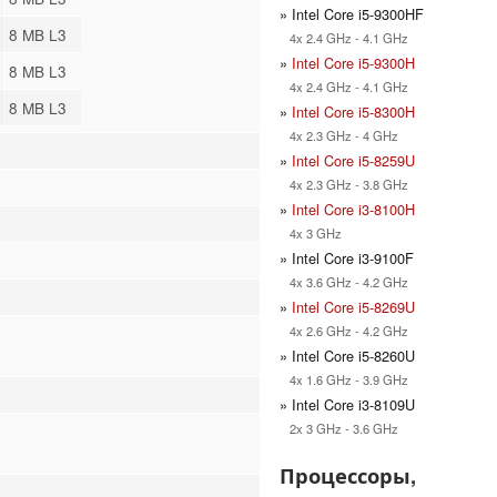
» Intel Core i5-9300HF
8 MB L3
4x 2.4 GHz - 4.1 GHz
»
Intel Core i5-9300H
8 MB L3
4x 2.4 GHz - 4.1 GHz
8 MB L3
»
Intel Core i5-8300H
4x 2.3 GHz - 4 GHz
»
Intel Core i5-8259U
4x 2.3 GHz - 3.8 GHz
»
Intel Core i3-8100H
4x 3 GHz
» Intel Core i3-9100F
4x 3.6 GHz - 4.2 GHz
»
Intel Core i5-8269U
4x 2.6 GHz - 4.2 GHz
» Intel Core i5-8260U
4x 1.6 GHz - 3.9 GHz
» Intel Core i3-8109U
2x 3 GHz - 3.6 GHz
Процессоры,