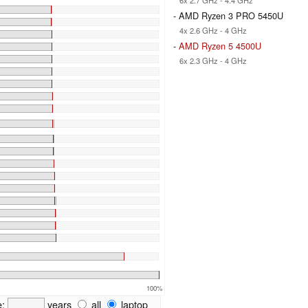
- AMD Ryzen 3 PRO 5450U
4x 2.6 GHz - 4 GHz
-
AMD Ryzen 5 4500U
6x 2.3 GHz - 4 GHz
100%
e:
years
all
laptop