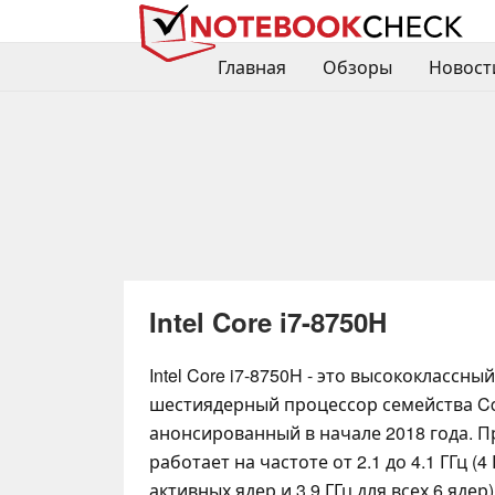
Главная
Обзоры
Новост
Intel Core i7-8750H
Intel Core i7-8750H - это высококлассн
шестиядерный процессор семейства Cof
анонсированный в начале 2018 года. 
работает на частоте от 2.1 до 4.1 ГГц (4 
активных ядер и 3.9 ГГц для всех 6 ядер