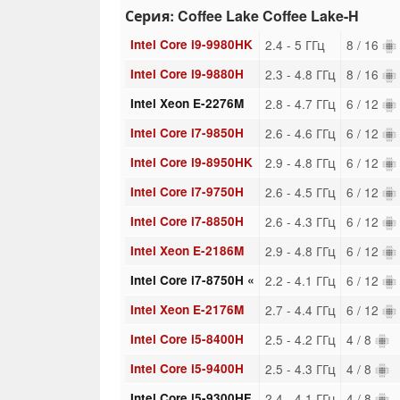
Серия: Coffee Lake Coffee Lake-H
Intel Core i9-9980HK
2.4 - 5 ГГц
8 / 16
Intel Core i9-9880H
2.3 - 4.8 ГГц
8 / 16
Intel Xeon E-2276M
2.8 - 4.7 ГГц
6 / 12
Intel Core i7-9850H
2.6 - 4.6 ГГц
6 / 12
Intel Core i9-8950HK
2.9 - 4.8 ГГц
6 / 12
Intel Core i7-9750H
2.6 - 4.5 ГГц
6 / 12
Intel Core i7-8850H
2.6 - 4.3 ГГц
6 / 12
Intel Xeon E-2186M
2.9 - 4.8 ГГц
6 / 12
Intel Core i7-8750H «
2.2 - 4.1 ГГц
6 / 12
Intel Xeon E-2176M
2.7 - 4.4 ГГц
6 / 12
Intel Core i5-8400H
2.5 - 4.2 ГГц
4 / 8
Intel Core i5-9400H
2.5 - 4.3 ГГц
4 / 8
Intel Core i5-9300HF
2.4 - 4.1 ГГц
4 / 8