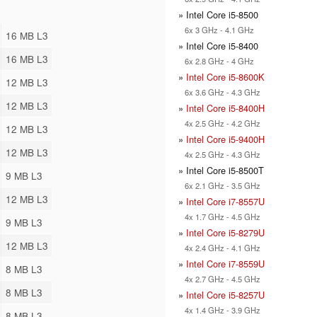
» Intel Core i5-8500
6x 3 GHz - 4.1 GHz
16 MB L3
» Intel Core i5-8400
16 MB L3
6x 2.8 GHz - 4 GHz
»
Intel Core i5-8600K
12 MB L3
6x 3.6 GHz - 4.3 GHz
12 MB L3
»
Intel Core i5-8400H
4x 2.5 GHz - 4.2 GHz
12 MB L3
»
Intel Core i5-9400H
12 MB L3
4x 2.5 GHz - 4.3 GHz
» Intel Core i5-8500T
9 MB L3
6x 2.1 GHz - 3.5 GHz
12 MB L3
»
Intel Core i7-8557U
4x 1.7 GHz - 4.5 GHz
9 MB L3
»
Intel Core i5-8279U
12 MB L3
4x 2.4 GHz - 4.1 GHz
»
Intel Core i7-8559U
8 MB L3
4x 2.7 GHz - 4.5 GHz
8 MB L3
»
Intel Core i5-8257U
4x 1.4 GHz - 3.9 GHz
8 MB L3