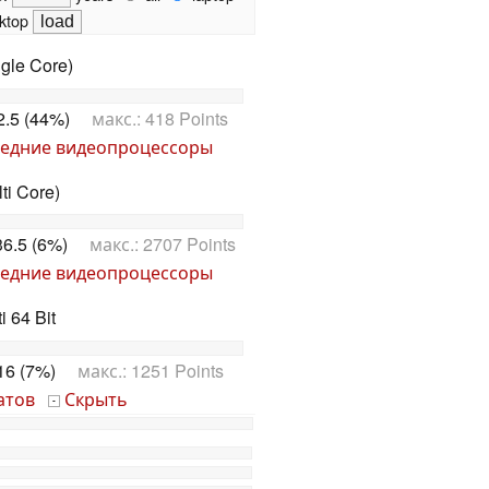
ktop
gle Core)
2.5 (44%)
макс.: 418 Points
едние видеопроцессоры
ti Core)
6.5 (6%)
макс.: 2707 Points
едние видеопроцессоры
 64 Bit
16 (7%)
макс.: 1251 Points
атов
Скрыть
-