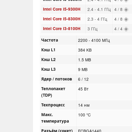
Intel Core i5-9300H
2.4 - 4.1 ГГц
4 / 8
Intel Core i5-8300H
2.3 - 4 ГГц
4 / 8
Intel Core i3-8100H
3 ГГц
4 / 4
Частота
2200 - 4100 МГц
Кэш L1
384 KB
Кэш L2
1.5 MB
Кэш L3
9 MB
Ядер / потоков
6 / 12
Теплопакет
45 Вт
(TDP)
Техпроцесс
14 нм
Макс.
100 °C
температура
Разъём (сокет)
FCBGA1440