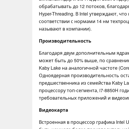
обрабатывать до 12 потоков, благодар
Hyper-Threading. В Intel утверждают, чт
соответствии с нормами 14 нм техпроцес
называют в компании).
Производительность
Благодаря двум дополнительным ядра
может быть до 50% выше, по сравнени
Kaby Lake на аналогичной частоте (Core 
Одноядерная производительность оста
предшественника из семейства Kaby La
процессору топ-сегмента, i7-8850H год
требовательных приложений и видеои
Видеокарта
Встроенная в процессор графика Intel 