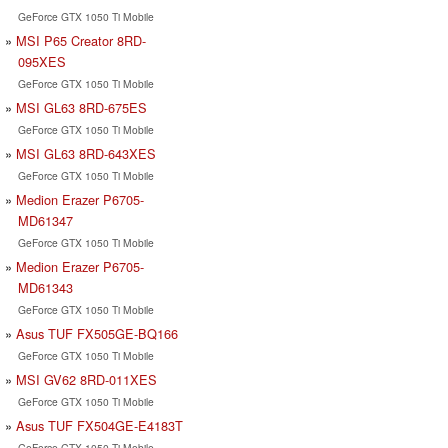
GeForce GTX 1050 Ti Mobile
MSI P65 Creator 8RD-
095XES
GeForce GTX 1050 Ti Mobile
MSI GL63 8RD-675ES
GeForce GTX 1050 Ti Mobile
MSI GL63 8RD-643XES
GeForce GTX 1050 Ti Mobile
Medion Erazer P6705-
MD61347
GeForce GTX 1050 Ti Mobile
Medion Erazer P6705-
MD61343
GeForce GTX 1050 Ti Mobile
Asus TUF FX505GE-BQ166
GeForce GTX 1050 Ti Mobile
MSI GV62 8RD-011XES
GeForce GTX 1050 Ti Mobile
Asus TUF FX504GE-E4183T
GeForce GTX 1050 Ti Mobile