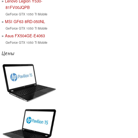
Lenovo Legion Y530-
81FV00JQPB
GeForce GTX 1050 Ti Mobile
MSI GF63 8RD-050NL
GeForce GTX 1050 Ti Mobile
Asus FX504GE-E4063
GeForce GTX 1050 Ti Mobile
Цены