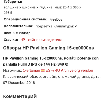
Габариты
толщина х ширина х глубина (мм): 25.4 x 365 x
256.5
Операционная система
FreeDos
Дополнительно
подсветка клавиатуры: ✔
Вес
2.3 килогр.
Ссылки
HP - сайт производителя
Обзоры HP Pavilion Gaming 15-cx0000ns
HP Pavilion Gaming 15-cx0000ns. Portátil potente con
pantalla FullHD IPS de 144 Hz (849 €)
Источник:
Ofertaman
ES→RU
Archive.org version
Классический обзор, онлайн, оч. малой длины, Дата:
07 December 2018
Комментарий