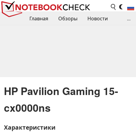
Главная
Обзоры
Новости
...
Сравнения производительности
Библиотека
Поиск обзора
Контакты
HP Pavilion Gaming 15-
cx0000ns
Характеристики