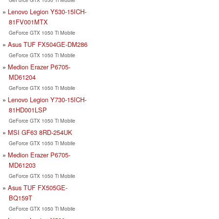
Lenovo Legion Y530-15ICH-
81FV001MTX
GeForce GTX 1050 Ti Mobile
Asus TUF FX504GE-DM286
GeForce GTX 1050 Ti Mobile
Medion Erazer P6705-
MD61204
GeForce GTX 1050 Ti Mobile
Lenovo Legion Y730-15ICH-
81HD001LSP
GeForce GTX 1050 Ti Mobile
MSI GF63 8RD-254UK
GeForce GTX 1050 Ti Mobile
Medion Erazer P6705-
MD61203
GeForce GTX 1050 Ti Mobile
Asus TUF FX505GE-
BQ159T
GeForce GTX 1050 Ti Mobile