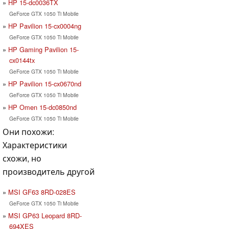
HP 15-dc0036TX
GeForce GTX 1050 Ti Mobile
HP Pavilion 15-cx0004ng
GeForce GTX 1050 Ti Mobile
HP Gaming Pavilion 15-
cx0144tx
GeForce GTX 1050 Ti Mobile
HP Pavilion 15-cx0670nd
GeForce GTX 1050 Ti Mobile
HP Omen 15-dc0850nd
GeForce GTX 1050 Ti Mobile
Они похожи:
Характеристики
схожи, но
производитель другой
MSI GF63 8RD-028ES
GeForce GTX 1050 Ti Mobile
MSI GP63 Leopard 8RD-
694XES