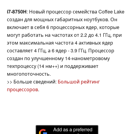
i7-8750H
: Новый процессор семейства Coffee Lake
создан для мощных габаритных ноутбуков. Он
включает в себя 6 процессорных ядер, которые
могут работать на частотах от 2.2 до 4.1 ГГц, при
этом максимальная частота 4 активных ядер
составляет 4 ГГц, а 6 ядер - 3.9 ГГц. Процессор
создан по улучшенному 14-нанометровому
техпроцессу (14 нм++) и поддерживает
многопоточность.
>> Больше сведений:
Большой рейтинг
процессоров
.
Add as a preferred