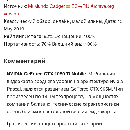
Источник:
Mi Mundo Gadget
ES→RU
Archive.org
version
Классический обзор, онлайн, малой длины, Дата: 15
May 2019
Рейтинг:
Итого
: 92% Оснащение: 100%
Портативность: 70% Внешний вид: 100%
Комментарий
NVIDIA GeForce GTX 1050 Ti Mobile
: Мобильная
видеокарта среднего уровня на архитектуре Nvidia
Pascal, является развитием GeForce GTX 965M. Чип
произведен по 14 нм техпроцессу на мощностях
компании Samsung, технические характеристики
очень близки к настольной версии видеокарты.
Графические процессоры этой категории