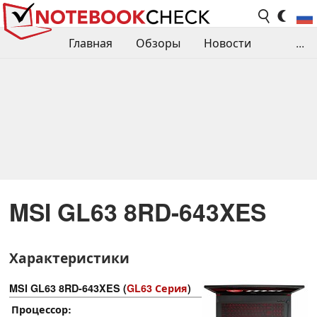
Главная
Обзоры
Новости
...
Сравнения производительности
Библиотека
Поиск обзора
Контакты
MSI GL63 8RD-643XES
Характеристики
MSI GL63 8RD-643XES (
GL63 Серия
)
Процессор