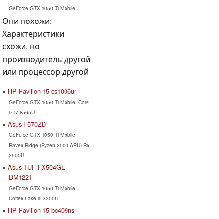
GeForce GTX 1050 Ti Mobile
Они похожи:
Характеристики
схожи, но
производитель другой
или процессор другой
HP Pavilion 15-cs1006ur
GeForce GTX 1050 Ti Mobile, Core
i7 i7-8565U
Asus F570ZD
GeForce GTX 1050 Ti Mobile,
Raven Ridge (Ryzen 2000 APU) R5
2500U
Asus TUF FX504GE-
DM122T
GeForce GTX 1050 Ti Mobile,
Coffee Lake i5-8300H
HP Pavilion 15-bc409ns