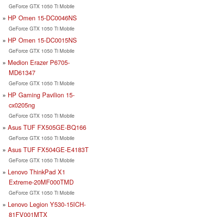
GeForce GTX 1050 Ti Mobile
HP Omen 15-DC0046NS
GeForce GTX 1050 Ti Mobile
HP Omen 15-DC0015NS
GeForce GTX 1050 Ti Mobile
Medion Erazer P6705-
MD61347
GeForce GTX 1050 Ti Mobile
HP Gaming Pavilion 15-
cx0205ng
GeForce GTX 1050 Ti Mobile
Asus TUF FX505GE-BQ166
GeForce GTX 1050 Ti Mobile
Asus TUF FX504GE-E4183T
GeForce GTX 1050 Ti Mobile
Lenovo ThinkPad X1
Extreme-20MF000TMD
GeForce GTX 1050 Ti Mobile
Lenovo Legion Y530-15ICH-
81FV001MTX