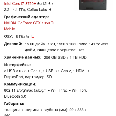
Intel Core i7-8750H
6c/12t 6 x
2.2 - 4.1 ГГц, Coffee Lake-H
Графический адаптер
NVIDIA GeForce GTX 1050 Ti
Mobile
ОЗУ
8 Гбайт
Дисплей
15.60 дюйм. 16:9, 1920 x 1080 пикс. 141 точек/
дюйм, глянцевое покрытие: Нет
Хранение данных
256 GB SSD + 1 TB HDD
Интерфейсы
3 USB 3.0 / 3.1 Gen 1, 1 USB 3.1 Gen 2, 1 HDMI, 1
DisplayPort, картридер: SD
Коммуникации
802.11 a/b/g/n/ac (a/b/g/n = Wi-Fi 4/ac = Wi-Fi 5/),
Bluetooth 5.0
Габариты
толщина х ширина х глубина (мм): 29 x 383 x
260