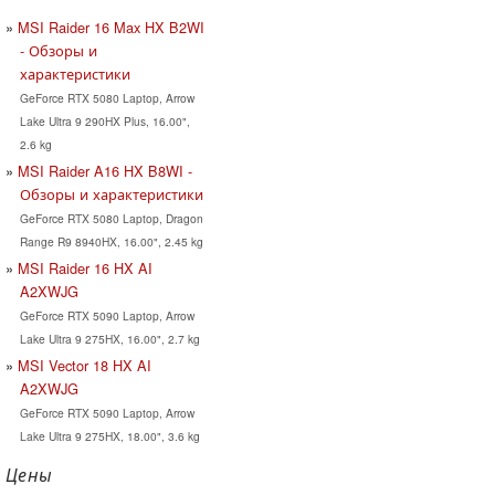
MSI Raider 16 Max HX B2WI
- Обзоры и
характеристики
GeForce RTX 5080 Laptop, Arrow
Lake Ultra 9 290HX Plus, 16.00",
2.6 kg
MSI Raider A16 HX B8WI -
Обзоры и характеристики
GeForce RTX 5080 Laptop, Dragon
Range R9 8940HX, 16.00", 2.45 kg
MSI Raider 16 HX AI
A2XWJG
GeForce RTX 5090 Laptop, Arrow
Lake Ultra 9 275HX, 16.00", 2.7 kg
MSI Vector 18 HX AI
A2XWJG
GeForce RTX 5090 Laptop, Arrow
Lake Ultra 9 275HX, 18.00", 3.6 kg
Цены