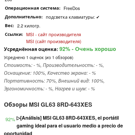
Операционная система
FreeDos
Дополнительно
подсветка клавиатуры: ✔
Вес
2.2 килогр.
Ссылки
MSI - сайт производителя
MSI (сайт производителя)
92%
- Очень хорошо
Усреднённая оценка:
Усреднено
1
оценок (из
1
обзоров)
Стоимость: - %, Производительность: - %,
Оснащение: 100%, Качество экрана: - %
Портативность: 70%, Внешний вид: 100%,
Эргономичность: - %, Нагрев и шум: - %
Обзоры MSI GL63 8RD-643XES
▷[Análisis] MSI GL63 8RD-643XES, el portátil
92%
gaming ideal para el usuario medio a precio de
oportunidad