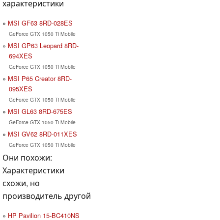
характеристики
MSI GF63 8RD-028ES
GeForce GTX 1050 Ti Mobile
MSI GP63 Leopard 8RD-
694XES
GeForce GTX 1050 Ti Mobile
MSI P65 Creator 8RD-
095XES
GeForce GTX 1050 Ti Mobile
MSI GL63 8RD-675ES
GeForce GTX 1050 Ti Mobile
MSI GV62 8RD-011XES
GeForce GTX 1050 Ti Mobile
Они похожи:
Характеристики
схожи, но
производитель другой
HP Pavilion 15-BC410NS