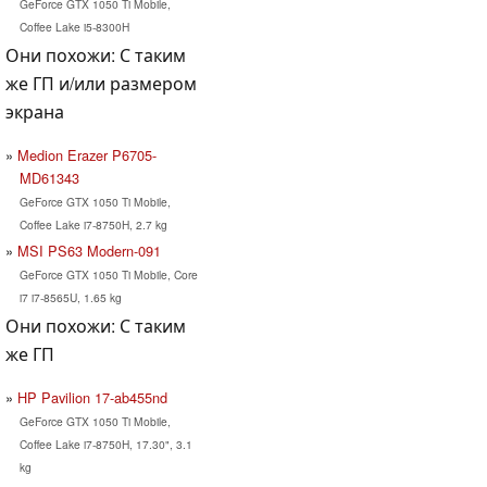
GeForce GTX 1050 Ti Mobile,
Coffee Lake i5-8300H
Они похожи: С таким
же ГП и/или размером
экрана
Medion Erazer P6705-
MD61343
GeForce GTX 1050 Ti Mobile,
Coffee Lake i7-8750H, 2.7 kg
MSI PS63 Modern-091
GeForce GTX 1050 Ti Mobile, Core
i7 i7-8565U, 1.65 kg
Они похожи: С таким
же ГП
HP Pavilion 17-ab455nd
GeForce GTX 1050 Ti Mobile,
Coffee Lake i7-8750H, 17.30", 3.1
kg