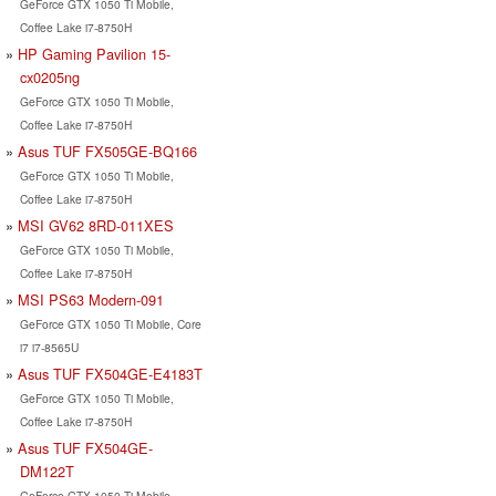
GeForce GTX 1050 Ti Mobile,
Coffee Lake i7-8750H
HP Gaming Pavilion 15-
cx0205ng
GeForce GTX 1050 Ti Mobile,
Coffee Lake i7-8750H
Asus TUF FX505GE-BQ166
GeForce GTX 1050 Ti Mobile,
Coffee Lake i7-8750H
MSI GV62 8RD-011XES
GeForce GTX 1050 Ti Mobile,
Coffee Lake i7-8750H
MSI PS63 Modern-091
GeForce GTX 1050 Ti Mobile, Core
i7 i7-8565U
Asus TUF FX504GE-E4183T
GeForce GTX 1050 Ti Mobile,
Coffee Lake i7-8750H
Asus TUF FX504GE-
DM122T
GeForce GTX 1050 Ti Mobile,