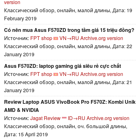
version
Классический обзор, онлайн, малой длины, Дата: 19
February 2019
Có nên mua Asus F570ZD trong tầm giá 15 triệu đồng?
Источник:
FPT shop
VN→RU
Archive.org version
Классический обзор, онлайн, малой длины, Дата: 22
January 2019
Asus F570ZD: laptop gaming giá siêu rẻ cực chất
Источник:
FPT shop
VN→RU
Archive.org version
Классический обзор, онлайн, малой длины, Дата: 21
January 2019
Review Laptop ASUS VivoBook Pro F570Z: Kombi Unik
AMD & NVIDIA
Источник:
Jagat Review
ID→RU
Archive.org version
Классический обзор, онлайн, оч. большой длины,
Дата: 15 April 2019