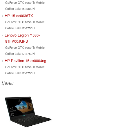
GeForce GTX 1050 Ti Mobile,
Coffee Lake i5-8300H
HP 15-dc0036TX
GeForce GTX 1050 Ti Mobile,
Coffee Lake i7-8750H
Lenovo Legion Y530-
81FV00JQPB
GeForce GTX 1050 Ti Mobile,
Coffee Lake i7-8750H
HP Pavilion 15-cx0004ng
GeForce GTX 1050 Ti Mobile,
Coffee Lake i7-8750H
Цены