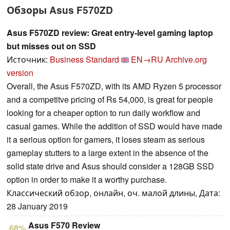
Обзоры Asus F570ZD
Asus F570ZD review: Great entry-level gaming laptop
but misses out on SSD
Источник:
Business Standard
EN→RU
Archive.org
version
Overall, the Asus F570ZD, with its AMD Ryzen 5 processor
and a competitve pricing of Rs 54,000, is great for people
looking for a cheaper option to run daily workflow and
casual games. While the addition of SSD would have made
it a serious option for gamers, it loses steam as serious
gameplay stutters to a large extent in the absence of the
solid state drive and Asus should consider a 128GB SSD
option in order to make it a worthy purchase.
Классический обзор, онлайн, оч. малой длины, Дата:
28 January 2019
Asus F570 Review
68%