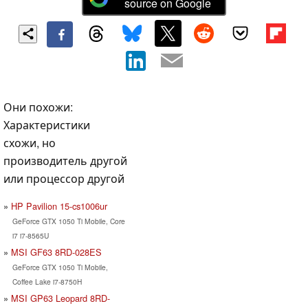
source on Google
Они похожи:
Характеристики
схожи, но
производитель другой
или процессор другой
HP Pavilion 15-cs1006ur
GeForce GTX 1050 Ti Mobile, Core
i7 i7-8565U
MSI GF63 8RD-028ES
GeForce GTX 1050 Ti Mobile,
Coffee Lake i7-8750H
MSI GP63 Leopard 8RD-