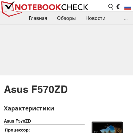
Главная
Обзоры
Новости
...
Сравнения производительности
Библиотека
Поиск обзора
Контакты
Asus F570ZD
Характеристики
Asus F570ZD
Процессор