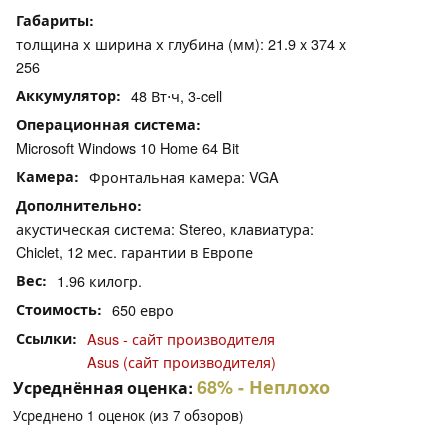
Габариты
толщина х ширина х глубина (мм): 21.9 x 374 x
256
Аккумулятор
48 Вт⋅ч, 3-cell
Операционная система
Microsoft Windows 10 Home 64 Bit
Камера
Фронтальная камера: VGA
Дополнительно
акустическая система: Stereo, клавиатура:
Chiclet, 12 мес. гарантии в Европе
Вес
1.96 килогр.
Стоимость
650 евро
Ссылки
Asus - сайт производителя
Asus (сайт производителя)
68%
- Неплохо
Усреднённая оценка:
Усреднено
1
оценок (из
7
обзоров)