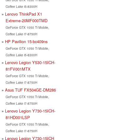
Coffee Lake i5-8300H
Lenovo ThinkPad X1
Extreme-20MF000TMD
GeForce GTX 1050 Ti Mobile,
Coffee Lake i7-8750H
HP Pavilion 15-bc409ns
GeForce GTX 1050 Ti Mobile,
Coffee Lake i5-8300H
Lenovo Legion Y530-15ICH-
81FV001MTX
GeForce GTX 1050 Ti Mobile,
Coffee Lake i7-8750H
Asus TUF FX504GE-DM286
GeForce GTX 1050 Ti Mobile,
Coffee Lake i7-8750H
Lenovo Legion Y730-15ICH-
81HD001LSP
GeForce GTX 1050 Ti Mobile,
Coffee Lake i7-8750H
Lenovo Legion Y730-15ICH