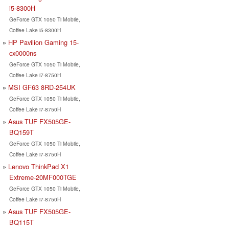
i5-8300H
GeForce GTX 1050 Ti Mobile,
Coffee Lake i5-8300H
HP Pavilion Gaming 15-
cx0000ns
GeForce GTX 1050 Ti Mobile,
Coffee Lake i7-8750H
MSI GF63 8RD-254UK
GeForce GTX 1050 Ti Mobile,
Coffee Lake i7-8750H
Asus TUF FX505GE-
BQ159T
GeForce GTX 1050 Ti Mobile,
Coffee Lake i7-8750H
Lenovo ThinkPad X1
Extreme-20MF000TGE
GeForce GTX 1050 Ti Mobile,
Coffee Lake i7-8750H
Asus TUF FX505GE-
BQ115T