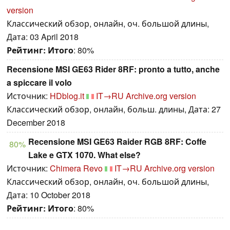
version
Классический обзор, онлайн, оч. большой длины,
Дата: 03 April 2018
Рейтинг:
Итого
: 80%
Recensione MSI GE63 Rider 8RF: pronto a tutto, anche
a spiccare il volo
Источник:
HDblog.it
IT→RU
Archive.org version
Классический обзор, онлайн, больш. длины, Дата: 27
December 2018
Recensione MSI GE63 Raider RGB 8RF: Coffe
80%
Lake e GTX 1070. What else?
Источник:
Chimera Revo
IT→RU
Archive.org version
Классический обзор, онлайн, оч. большой длины,
Дата: 10 October 2018
Рейтинг:
Итого
: 80%