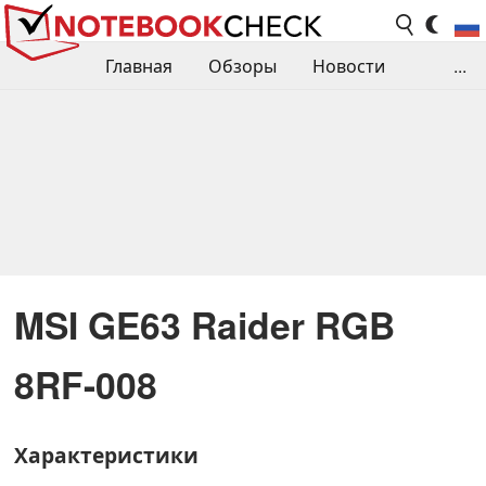
Главная
Обзоры
Новости
...
Сравнения производительности
Библиотека
Поиск обзора
Контакты
MSI GE63 Raider RGB
8RF-008
Характеристики