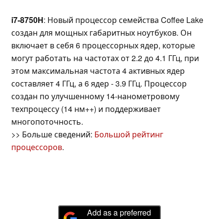
i7-8750H
: Новый процессор семейства Coffee Lake
создан для мощных габаритных ноутбуков. Он
включает в себя 6 процессорных ядер, которые
могут работать на частотах от 2.2 до 4.1 ГГц, при
этом максимальная частота 4 активных ядер
составляет 4 ГГц, а 6 ядер - 3.9 ГГц. Процессор
создан по улучшенному 14-нанометровому
техпроцессу (14 нм++) и поддерживает
многопоточность.
>> Больше сведений:
Большой рейтинг
процессоров
.
Add as a preferred