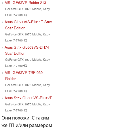
MSI GE63VR Raider-213
GeForce GTX 1070 Mobile, Kaby
Lake i7-7700HQ
Asus GL503VS-EI011T Strix
Scar Edition
GeForce GTX 1070 Mobile, Kaby
Lake i7-7700HQ
Asus Strix GL503VS-DH74
Scar Edition
GeForce GTX 1070 Mobile, Kaby
Lake i7-7700HQ
MSI GE63VR 7RF-039
Raider
GeForce GTX 1070 Mobile, Kaby
Lake i7-7700HQ
Asus Strix GL503VS-EI012T
GeForce GTX 1070 Mobile, Kaby
Lake i7-7700HQ
Они похожи: С таким
же ГП и/или размером