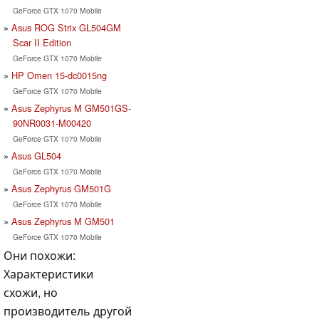
GeForce GTX 1070 Mobile
Asus ROG Strix GL504GM
Scar II Edition
GeForce GTX 1070 Mobile
HP Omen 15-dc0015ng
GeForce GTX 1070 Mobile
Asus Zephyrus M GM501GS-
90NR0031-M00420
GeForce GTX 1070 Mobile
Asus GL504
GeForce GTX 1070 Mobile
Asus Zephyrus GM501G
GeForce GTX 1070 Mobile
Asus Zephyrus M GM501
GeForce GTX 1070 Mobile
Они похожи:
Характеристики
схожи, но
производитель другой