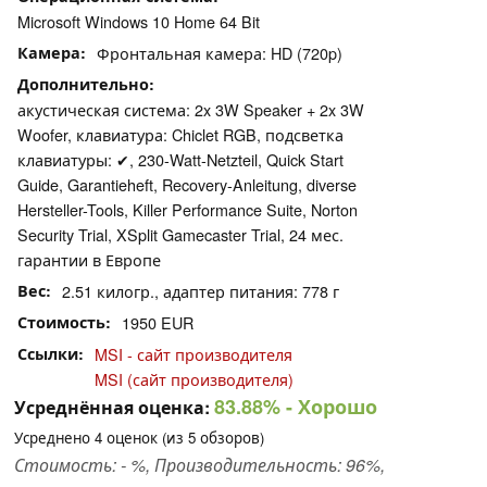
Microsoft Windows 10 Home 64 Bit
Камера
Фронтальная камера: HD (720p)
Дополнительно
акустическая система: 2x 3W Speaker + 2x 3W
Woofer, клавиатура: Chiclet RGB, подсветка
клавиатуры: ✔, 230-Watt-Netzteil, Quick Start
Guide, Garantieheft, Recovery-Anleitung, diverse
Hersteller-Tools, Killer Performance Suite, Norton
Security Trial, XSplit Gamecaster Trial, 24 мес.
гарантии в Европе
Вес
2.51 килогр., адаптер питания: 778 г
Стоимость
1950 EUR
Ссылки
MSI - сайт производителя
MSI (сайт производителя)
83.88%
- Хорошо
Усреднённая оценка:
Усреднено
4
оценок (из
5
обзоров)
Стоимость: - %, Производительность: 96%,