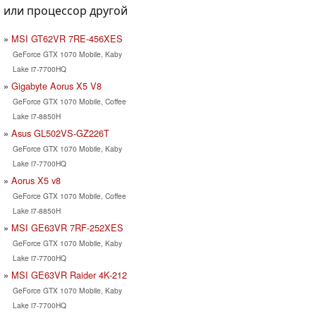
или процессор другой
MSI GT62VR 7RE-456XES
GeForce GTX 1070 Mobile, Kaby
Lake i7-7700HQ
Gigabyte Aorus X5 V8
GeForce GTX 1070 Mobile, Coffee
Lake i7-8850H
Asus GL502VS-GZ226T
GeForce GTX 1070 Mobile, Kaby
Lake i7-7700HQ
Aorus X5 v8
GeForce GTX 1070 Mobile, Coffee
Lake i7-8850H
MSI GE63VR 7RF-252XES
GeForce GTX 1070 Mobile, Kaby
Lake i7-7700HQ
MSI GE63VR Raider 4K-212
GeForce GTX 1070 Mobile, Kaby
Lake i7-7700HQ