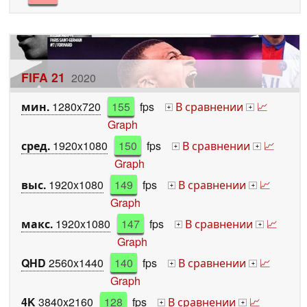
FIFA 21
2020
мин.
1280x720
155
fps
В сравнении
📈
+
+
Graph
сред.
1920x1080
150
fps
В сравнении
📈
+
+
Graph
выс.
1920x1080
149
fps
В сравнении
📈
+
+
Graph
макс.
1920x1080
147
fps
В сравнении
📈
+
+
Graph
QHD
2560x1440
140
fps
В сравнении
📈
+
+
Graph
4K
3840x2160
128
fps
В сравнении
📈
+
+