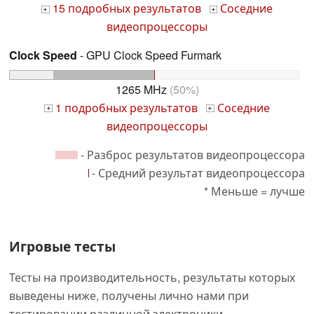
15 подробных результатов
Соседние
+
+
видеопроцессоры
Clock Speed
- GPU Clock Speed Furmark
1265 MHz
(50%)
1 подробных результатов
Соседние
+
+
видеопроцессоры
- Разброс результатов видеопроцессора
- Средний результат видеопроцессора
* Меньше = лучше
Игровые тесты
Тесты на производительность, результаты которых
выведены ниже, получены лично нами при
тестировании различной электроники.