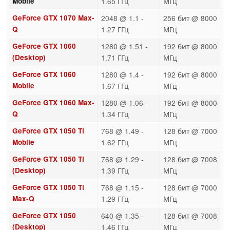
Mobile
1.65 ГГц
МГц
GeForce GTX 1070 Max-
2048 @ 1.1 -
256 бит @ 8000
Q
1.27 ГГц
МГц
GeForce GTX 1060
1280 @ 1.51 -
192 бит @ 8000
(Desktop)
1.71 ГГц
МГц
GeForce GTX 1060
1280 @ 1.4 -
192 бит @ 8000
Mobile
1.67 ГГц
МГц
GeForce GTX 1060 Max-
1280 @ 1.06 -
192 бит @ 8000
Q
1.34 ГГц
МГц
GeForce GTX 1050 Ti
768 @ 1.49 -
128 бит @ 7000
Mobile
1.62 ГГц
МГц
GeForce GTX 1050 Ti
768 @ 1.29 -
128 бит @ 7008
(Desktop)
1.39 ГГц
МГц
GeForce GTX 1050 Ti
768 @ 1.15 -
128 бит @ 7000
Max-Q
1.29 ГГц
МГц
GeForce GTX 1050
640 @ 1.35 -
128 бит @ 7008
(Desktop)
1.46 ГГц
МГц