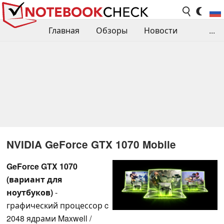
Главная
Обзоры
Новости
...
Сравнения производительности
Библиотека
Поиск обзора
Контакты
NVIDIA GeForce GTX 1070 Mobile
GeForce GTX 1070
(вариант для
ноутбуков)
-
графический процессор c
2048 ядрами Maxwell /