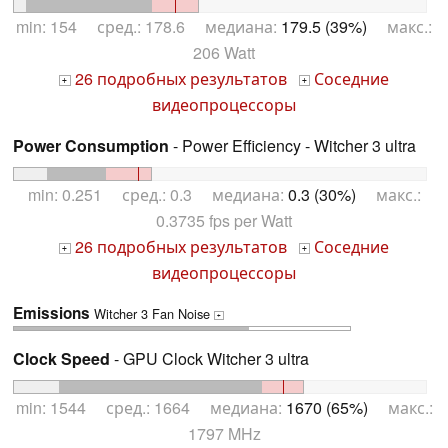
min: 154 сред.: 178.6 медиана:
179.5 (39%)
макс.:
206 Watt
26 подробных результатов
Соседние
+
+
видеопроцессоры
Power Consumption
- Power Efficiency - Witcher 3 ultra
min: 0.251 сред.: 0.3 медиана:
0.3 (30%)
макс.:
0.3735 fps per Watt
26 подробных результатов
Соседние
+
+
видеопроцессоры
Emissions
Witcher 3 Fan Noise
+
Clock Speed
- GPU Clock Witcher 3 ultra
min: 1544 сред.: 1664 медиана:
1670 (65%)
макс.:
1797 MHz