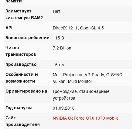
памяти
Заимствует
Нет
системную RAM?
API
DirectX 12_1, OpenGL 4.5
Энергопотребление
115 Вт
Число
7.2 Billion
транзисторов
производство
16 нм
Особенности и
Multi-Projection, VR Ready, G-SYNC,
возможности
Vulkan, Multi Monitor
Ориентировано на
Громоздкие, стационарные
устройства
Год выпуска
01.09.2016
Сайт
NVIDIA GeForce GTX 1070 Mobile
производителя