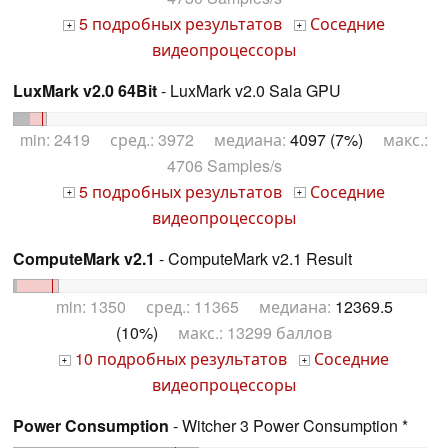
5 подробных результатов
Соседние
+
+
видеопроцессоры
LuxMark v2.0 64Bit
- LuxMark v2.0 Sala GPU
min: 2419 сред.: 3972 медиана:
4097 (7%)
макс.:
4706 Samples/s
5 подробных результатов
Соседние
+
+
видеопроцессоры
ComputeMark v2.1
- ComputeMark v2.1 Result
min: 1350 сред.: 11365 медиана:
12369.5
(10%)
макс.: 13299 баллов
10 подробных результатов
Соседние
+
+
видеопроцессоры
Power Consumption
- Witcher 3 Power Consumption *