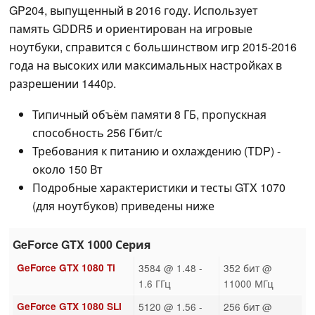
GP204, выпущенный в 2016 году. Использует
память GDDR5 и ориентирован на игровые
ноутбуки, справится с большинством игр 2015-2016
года на высоких или максимальных настройках в
разрешении 1440p.
Типичный объём памяти 8 ГБ, пропускная
способность 256 Гбит/с
Требования к питанию и охлаждению (TDP) -
около 150 Вт
Подробные характеристики и тесты GTX 1070
(для ноутбуков) приведены ниже
GeForce GTX 1000 Серия
GeForce GTX 1080 Ti
3584 @ 1.48 -
352 бит @
1.6 ГГц
11000 МГц
GeForce GTX 1080 SLI
5120 @ 1.56 -
256 бит @