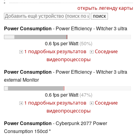
0
открыть легенду карты
Power Consumption
- Power Efficiency - Witcher 3 ultra
0.6 fps per Watt
(50%)
1 подробных результатов
Соседние
+
+
видеопроцессоры
Power Consumption
- Power Efficiency - Witcher 3 ultra
external Monitor
0.6 fps per Watt
(47%)
1 подробных результатов
Соседние
+
+
видеопроцессоры
Power Consumption
- Cyberpunk 2077 Power
Consumption 150cd *