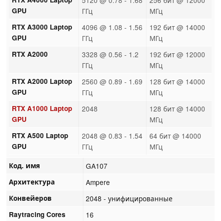
GPU
ГГц
МГц
RTX A3000 Laptop
4096 @ 1.08 - 1.56
192 бит @ 14000
GPU
ГГц
МГц
RTX A2000
3328 @ 0.56 - 1.2
192 бит @ 12000
ГГц
МГц
RTX A2000 Laptop
2560 @ 0.89 - 1.69
128 бит @ 14000
GPU
ГГц
МГц
RTX A1000 Laptop
2048
128 бит @ 14000
GPU
МГц
RTX A500 Laptop
2048 @ 0.83 - 1.54
64 бит @ 14000
GPU
ГГц
МГц
Код. имя
GA107
Архитектура
Ampere
Конвейеров
2048 - унифицированные
Raytracing Cores
16