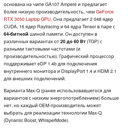
основана на чипе GA107 Ampere и предлагает
более низкую производительность, чем
GeForce
RTX 3050 Laptop GPU
. Она предлагает 2 048 ядер
CUDA, 16 ядер Raytracing и 64 ядра Tensor в паре с
64-битной
шиной памяти. Он доступен в
различных вариантах от
20 до 60 Вт
(TGP) с
разными тактовыми частотами (и
производительностью). Графический процессор
поддерживает eDP 1.4b для подключения
внутреннего монитора и DisplayPort 1.4 и HDMI 2.1
для внешних подключений.
Варианта Max-Q (ранее использовавшегося для
вариантов с низким энергопотреблением) больше
нет, но каждый OEM-производитель может
выбрать для реализации технологии Max-Q
(Dynamic Boost, WhisperMode).