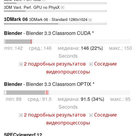
3DM Vant. Perf. GPU no PhysX
+
3DMark 06
3DMark 06 - Standard 1280x1024
+
Blender
- Blender 3.3 Classroom CUDA *
min: 142 сред.: 146 медиана:
146 (22%)
макс.: 150
Seconds
2 подробных результатов
Соседние
+
+
видеопроцессоры
Blender
- Blender 3.3 Classroom OPTIX *
min: 88 сред.: 91.5 медиана:
91.5 (34%)
макс.: 95
Seconds
2 подробных результатов
Соседние
+
+
видеопроцессоры
SPECviewperf 12