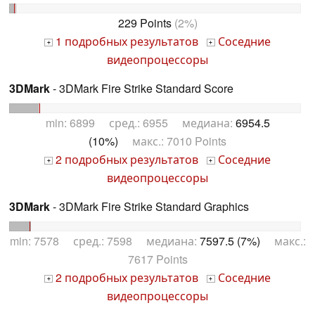
229 Points
(2%)
1 подробных результатов
Соседние
+
+
видеопроцессоры
3DMark
- 3DMark Fire Strike Standard Score
min: 6899 сред.: 6955 медиана:
6954.5
(10%)
макс.: 7010 Points
2 подробных результатов
Соседние
+
+
видеопроцессоры
3DMark
- 3DMark Fire Strike Standard Graphics
min: 7578 сред.: 7598 медиана:
7597.5 (7%)
макс.:
7617 Points
2 подробных результатов
Соседние
+
+
видеопроцессоры