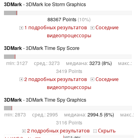
3DMark
- 3DMark Ice Storm Graphics
88367 Points
(10%)
1 подробных результатов
Соседние
+
+
видеопроцессоры
3DMark
- 3DMark Time Spy Score
min: 3127 сред.: 3273 медиана:
3273 (8%)
макс.:
3419 Points
2 подробных результатов
Соседние
+
+
видеопроцессоры
3DMark
- 3DMark Time Spy Graphics
min: 2873 сред.: 2995 медиана:
2994.5 (6%)
макс.:
3116 Points
2 подробных результатов
Скрыть
+
-
107.5 -96%