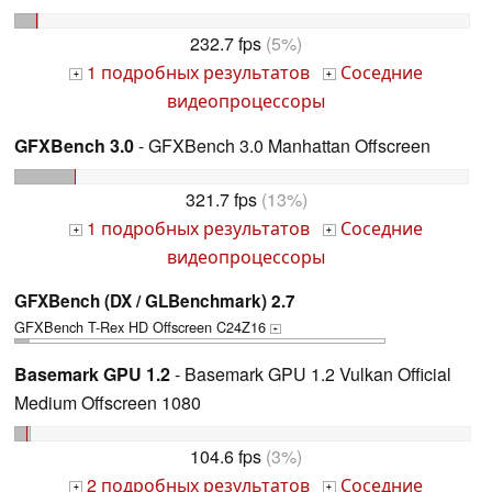
232.7 fps
(5%)
1 подробных результатов
Соседние
+
+
видеопроцессоры
GFXBench 3.0
- GFXBench 3.0 Manhattan Offscreen
321.7 fps
(13%)
1 подробных результатов
Соседние
+
+
видеопроцессоры
GFXBench (DX / GLBenchmark) 2.7
GFXBench T-Rex HD Offscreen C24Z16
+
Basemark GPU 1.2
- Basemark GPU 1.2 Vulkan Official
Medium Offscreen 1080
104.6 fps
(3%)
2 подробных результатов
Соседние
+
+