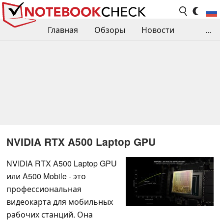
Главная
Обзоры
Новости
...
Сравнения производительности
Библиотека
Поиск обзора
Контакты
NVIDIA RTX A500 Laptop GPU
NVIDIA RTX A500 Laptop GPU
или A500 Mobile - это
профессиональная
видеокарта для мобильных
рабочих станций. Она