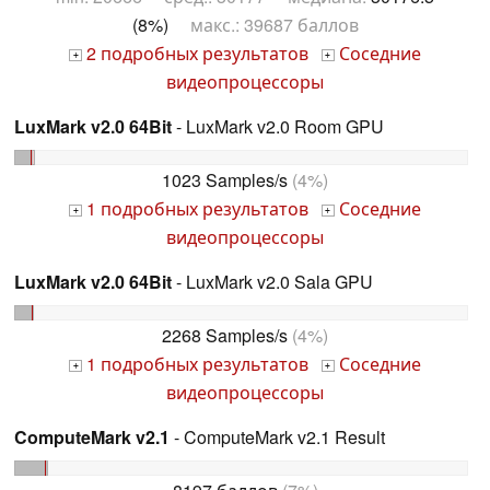
(8%)
макс.: 39687 баллов
2 подробных результатов
Соседние
+
+
видеопроцессоры
LuxMark v2.0 64Bit
- LuxMark v2.0 Room GPU
1023 Samples/s
(4%)
1 подробных результатов
Соседние
+
+
видеопроцессоры
LuxMark v2.0 64Bit
- LuxMark v2.0 Sala GPU
2268 Samples/s
(4%)
1 подробных результатов
Соседние
+
+
видеопроцессоры
ComputeMark v2.1
- ComputeMark v2.1 Result