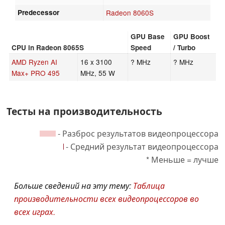
Predecessor
Radeon 8060S
GPU Base
GPU Boost
CPU in Radeon 8065S
Speed
/ Turbo
AMD Ryzen AI
16 x 3100
? MHz
? MHz
Max+ PRO 495
MHz, 55 W
Тесты на производительность
- Разброс результатов видеопроцессора
- Средний результат видеопроцессора
* Меньше = лучше
Больше сведений на эту тему:
Таблица
производительности всех видеопроцессоров во
всех играх.