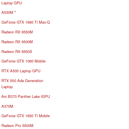
Laptop GPU
A530M
*
GeForce GTX 1660 Ti Max-Q
Radeon RX 6550M
Radeon RX 6500M
Radeon RX 6550S
GeForce GTX 1060 Mobile
RTX A500 Laptop GPU
RTX 500 Ada Generation
Laptop
Arc B370 Panther Lake iGPU
A370M
GeForce GTX 1650 Ti Mobile
Radeon Pro 5500M