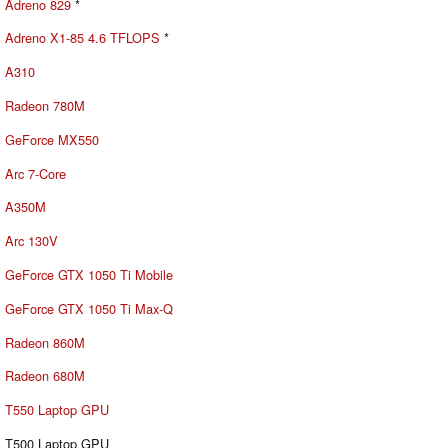
Adreno 829
*
Adreno X1-85 4.6 TFLOPS
*
A310
Radeon 780M
GeForce MX550
Arc 7-Core
A350M
Arc 130V
GeForce GTX 1050 Ti Mobile
GeForce GTX 1050 Ti Max-Q
Radeon 860M
Radeon 680M
T550 Laptop GPU
T500 Laptop GPU