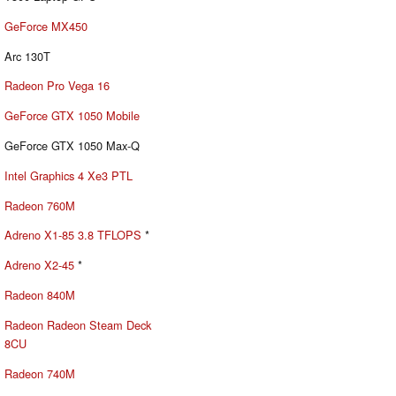
GeForce MX450
Arc 130T
Radeon Pro Vega 16
GeForce GTX 1050 Mobile
GeForce GTX 1050 Max-Q
Intel Graphics 4 Xe3 PTL
Radeon 760M
Adreno X1-85 3.8 TFLOPS
*
Adreno X2-45
*
Radeon 840M
Radeon Radeon Steam Deck
8CU
Radeon 740M