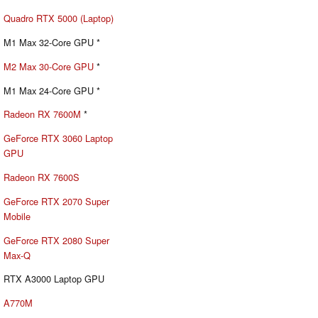
Quadro RTX 5000 (Laptop)
M1 Max 32-Core GPU *
M2 Max 30-Core GPU
*
M1 Max 24-Core GPU *
Radeon RX 7600M
*
GeForce RTX 3060 Laptop
GPU
Radeon RX 7600S
GeForce RTX 2070 Super
Mobile
GeForce RTX 2080 Super
Max-Q
RTX A3000 Laptop GPU
A770M