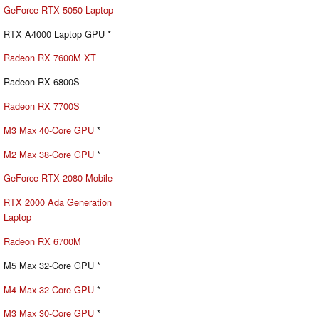
GeForce RTX 5050 Laptop
RTX A4000 Laptop GPU *
Radeon RX 7600M XT
Radeon RX 6800S
Radeon RX 7700S
M3 Max 40-Core GPU
*
M2 Max 38-Core GPU
*
GeForce RTX 2080 Mobile
RTX 2000 Ada Generation
Laptop
Radeon RX 6700M
M5 Max 32-Core GPU *
M4 Max 32-Core GPU
*
M3 Max 30-Core GPU
*