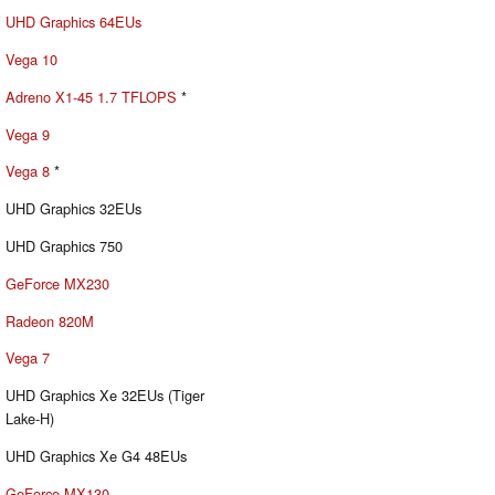
UHD Graphics 64EUs
Vega 10
Adreno X1-45 1.7 TFLOPS
*
Vega 9
Vega 8
*
UHD Graphics 32EUs
UHD Graphics 750
GeForce MX230
Radeon 820M
Vega 7
UHD Graphics Xe 32EUs (Tiger
Lake-H)
UHD Graphics Xe G4 48EUs
GeForce MX130