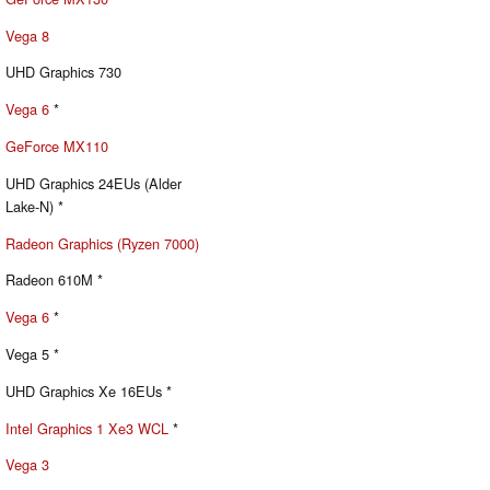
Vega 8
UHD Graphics 730
Vega 6
*
GeForce MX110
UHD Graphics 24EUs (Alder
Lake-N) *
Radeon Graphics (Ryzen 7000)
Radeon 610M *
Vega 6
*
Vega 5 *
UHD Graphics Xe 16EUs *
Intel Graphics 1 Xe3 WCL
*
Vega 3