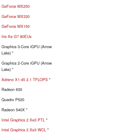
GeForce MX250
GeForce MX330
GeForce MX150
Iris Xe G7 80EUs
Graphics 3-Core iGPU (Arrow
Lake) *
Graphics 2-Core iGPU (Arrow
Lake) *
Adreno X1-45 2.1 TFLOPS
*
Radeon 630
Quadro P520
Radeon 540X *
Intel Graphics 2 Xe3 PTL
*
Intel Graphics 2 Xe3 WCL
*