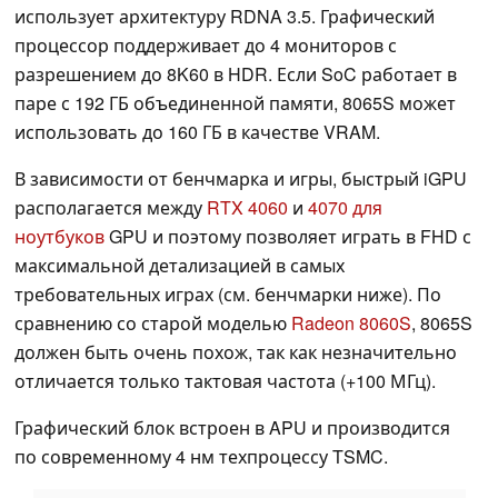
использует архитектуру RDNA 3.5. Графический
процессор поддерживает до 4 мониторов с
разрешением до 8K60 в HDR. Если SoC работает в
паре с 192 ГБ объединенной памяти, 8065S может
использовать до 160 ГБ в качестве VRAM.
В зависимости от бенчмарка и игры, быстрый iGPU
располагается между
RTX 4060
и
4070 для
ноутбуков
GPU и поэтому позволяет играть в FHD с
максимальной детализацией в самых
требовательных играх (см. бенчмарки ниже). По
сравнению со старой моделью
Radeon 8060S
, 8065S
должен быть очень похож, так как незначительно
отличается только тактовая частота (+100 МГц).
Графический блок встроен в APU и производится
по современному 4 нм техпроцессу TSMC.