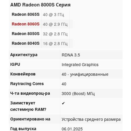
AMD Radeon 8000S Серия
Radeon 8065S
40 @ 3 ГГц
Radeon 8060S
40 @ 2.9 ГГц
Radeon 8050S
32 @ 2.8 ГГц
Radeon 8040S
16 @ 2.8 ГГц
Архитектура
RDNA 3.5
iGPU
Integrated Graphics
Конвейеров
40 - унифицированные
Raytracing Cores
40
Ч-та видеопроц-ра
3000 (Boost) МГц
Заимствует
✔
системную RAM?
Ориентировано на
Устройства среднего размера
Год выпуска
06.01.2025