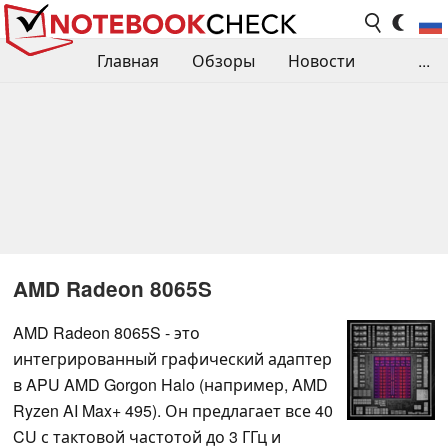
Главная
Обзоры
Новости
...
Сравнения производительности
Библиотека
Поиск обзора
Контакты
AMD Radeon 8065S
AMD Radeon 8065S - это
интегрированный графический адаптер
в APU AMD Gorgon Halo (например, AMD
Ryzen AI Max+ 495). Он предлагает все 40
CU с тактовой частотой до 3 ГГц и