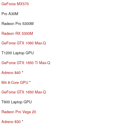
GeForce MX570
Pro A30M
Radeon Pro 5300M
Radeon RX 5300M
GeForce GTX 1060 Max-Q
T1200 Laptop GPU
GeForce GTX 1650 Ti Max-Q
Adreno 840
*
M4 8-Core GPU
*
GeForce GTX 1650 Max-Q
T600 Laptop GPU
Radeon Pro Vega 20
Adreno 830
*