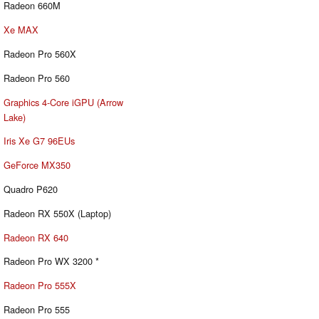
Radeon 660M
Xe MAX
Radeon Pro 560X
Radeon Pro 560
Graphics 4-Core iGPU (Arrow
Lake)
Iris Xe G7 96EUs
GeForce MX350
Quadro P620
Radeon RX 550X (Laptop)
Radeon RX 640
Radeon Pro WX 3200 *
Radeon Pro 555X
Radeon Pro 555