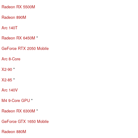
Radeon RX 5500M
Radeon 890M
Arc 140T
Radeon RX 6450M
*
GeForce RTX 2050 Mobile
Arc 8-Core
X2-90
*
X2-85
*
Arc 140V
M4 9-Core GPU
*
Radeon RX 6300M
*
GeForce GTX 1650 Mobile
Radeon 880M