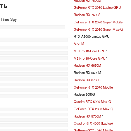
Radeon RX 7600M
*
ть
GeForce RTX 3060 Laptop GPU
Radeon RX 7600S
+ Time Spy
GeForce RTX 2070 Super Mobile
GeForce RTX 2080 Super Max-Q
RTX A3000 Laptop GPU
%
A770M
M3 Pro 18-Core GPU
*
M2 Pro 19-Core GPU
*
Radeon RX 6650M
Radeon RX 6600M
Radeon RX 6700S
GeForce RTX 2070 Mobile
Radeon 8050S
Quadro RTX 5000 Max-Q
GeForce RTX 2080 Max-Q
Radeon RX 5700M
*
Quadro RTX 4000 (Laptop)
GeForce GTX 1080 Mobile