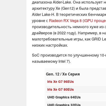
диапазона Alder-Lake. Она использует 
архитектуру Xe (Gen12) и была предста
Alder Lake-H. В теоретических бенчма
уровне с
Radeon RX Vega 8 (iGPU проце
производительность немного хуже из
драйверов (в 2022 году). Например, в н
малотребовательные игры, как GRID Le
низких настройках.
SoC производится по улучшенному 10-н
называемому Intel 7).
Gen. 12 / Xe Серия
Iris Xe G7 96EUs
Iris Xe G7 80EUs
UHD Graphics 64EUs
UHD Graphics 32EUs