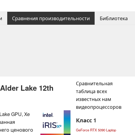
и
Сравнения производительности
Библиотека
Сравнительная
Alder Lake 12th
таблица всех
известных нам
видеопроцессоров
 Lake GPU, Xe
Класс 1
ованная
него ценового
GeForce RTX 5090 Laptop